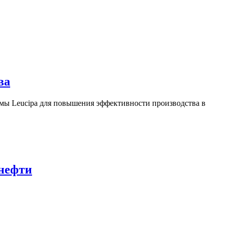
ва
ы Leucipa для повышения эффективности производства в
 нефти