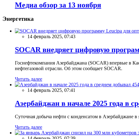
Meдиа обзор за 13 ноября
Энергетика
14 февраль 2025, 07:43
SOCAR внедряет цифровую программ
Госнефтекомпания Азербайджана (SOCAR) впервые в Кас
нефтегазовой отрасли. Об этом сообщает SOCAR.
Читать далее
14 февраль 2025, 07:41
Азербайджан в начале 2025 года в с
Суточная добыча нефти с конденсатом в Азербайджане в ян
Читать далее
14 февраль 2025, 07:39