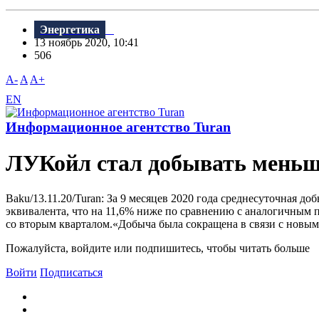
Энергетика
13 ноябрь 2020, 10:41
506
A-
A
A+
EN
Информационное агентство Turan
ЛУКойл стал добывать меньше
Baku/13.11.20/Turan: За 9 месяцев 2020 года среднесуточная д
эквивалента, что на 11,6% ниже по сравнению с аналогичным пе
со вторым кварталом.«Добыча была сокращена в связи с новы
Пожалуйста, войдите или подпишитесь, чтобы читать больше
Войти
Подписаться