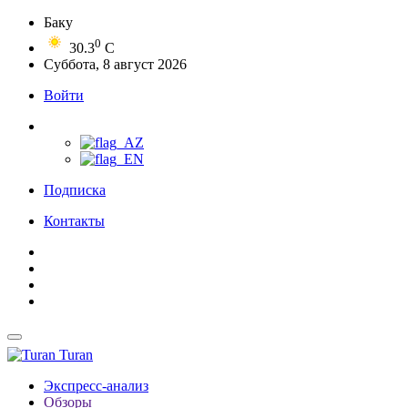
Баку
0
30.3
C
Суббота, 8 август 2026
Войти
Подписка
Контакты
Turan
Экспресс-анализ
Обзоры