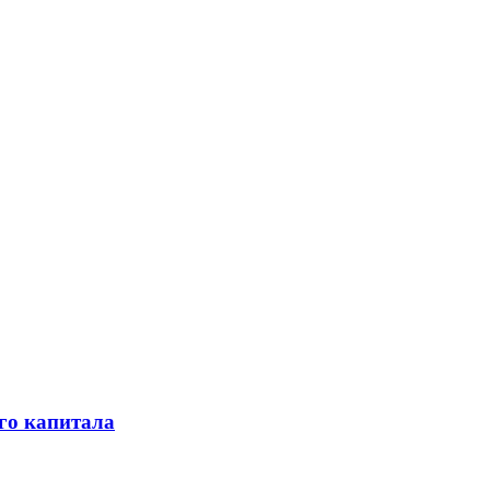
го капитала