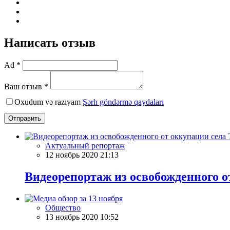
Написать отзыв
Ad *
Ваш отзыв *
Oxudum və razıyam
Şərh göndərmə qaydaları
Отправить
Актуальный репортаж
12 ноябрь 2020 21:13
Видеорепортаж из освобожденного о
Общество
13 ноябрь 2020 10:52