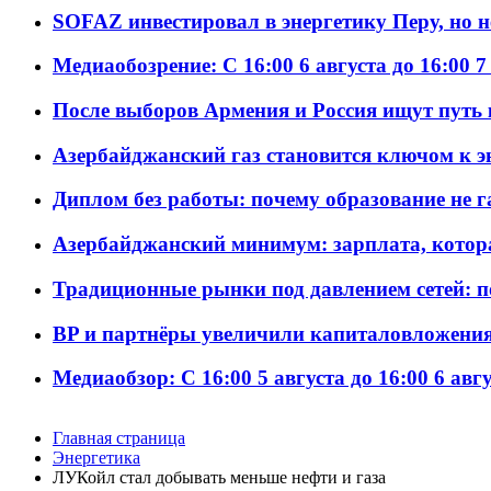
SOFAZ инвестировал в энергетику Перу, но 
Медиаобозрение: С 16:00 6 августа до 16:00 7
После выборов Армения и Россия ищут путь к
Азербайджанский газ становится ключом к 
Диплом без работы: почему образование не 
Азербайджанский минимум: зарплата, котор
Традиционные рынки под давлением сетей: 
BP и партнёры увеличили капиталовложения 
Медиаобзор: С 16:00 5 августа до 16:00 6 авг
Главная страница
Энергетика
ЛУКойл стал добывать меньше нефти и газа