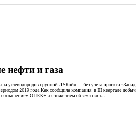
 нефти и газа
обыча углеводородов группой ЛУКойл — без учета проекта «Запад
риодом 2019 года.Как сообщила компания, в III квартале добыча
м соглашением ОПЕК+ и снижением объема пост...