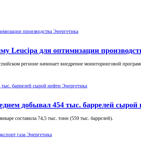
Энергетика
у Leucipa для оптимизации производст
пийском регионе начинает внедрение мониторинговой программ
Энергетика
реднем добывал 454 тыс. баррелей сырой
варе составила 74,5 тыс. тонн (559 тыс. баррелей).
Энергетика