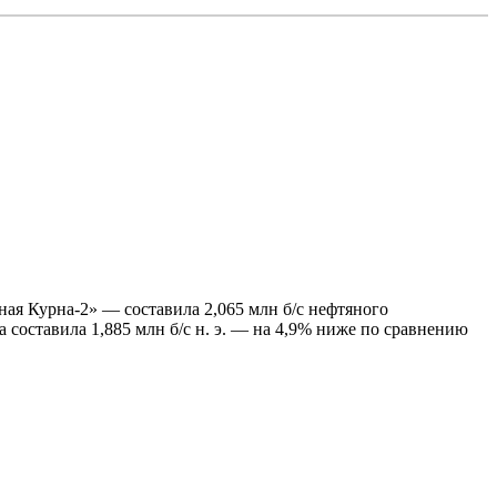
ная Курна-2» — составила 2,065 млн б/с нефтяного
 составила 1,885 млн б/с н. э. — на 4,9% ниже по сравнению