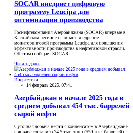
SOCAR внедряет цифровую
программу Leucipa для
оптимизации производства
Госнефтекомпания Азербайджана (SOCAR) впервые в
Каспийском регионе начинает внедрение
мониторинговой программы Leucipa для повышения
эффективности производства в нефтегазовой отрасли.
Об этом сообщает SOCAR.
Читать далее
Энергетика
14 февраль 2025, 07:41
Азербайджан в начале 2025 года в
среднем добывал 454 тыс. баррелей
сырой нефти
Суточная добыча нефти с конденсатом в Азербайджане
в январе составила 74,5 тыс. тонн (559 тыс. баррелей).