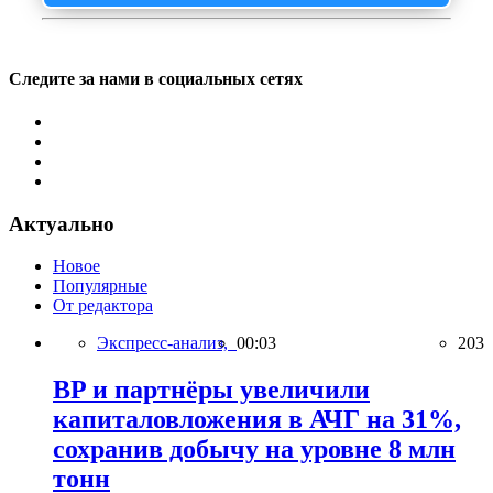
Следите за нами в социальных сетях
Актуально
Новое
Популярные
От редактора
Экспресс-анализ,
00:03
203
BP и партнёры увеличили
капиталовложения в АЧГ на 31%,
сохранив добычу на уровне 8 млн
тонн