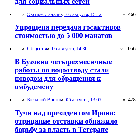
для социальных сетей
Экспресс-анализ,
05 августа, 15:12
466
Упрощена передача госактивов
стоимостью до 5 000 манатов
Общество,
05 августа, 14:30
1056
В Бузовна четырехмесячные
работы по водоотводу стали
поводом для обращения к
омбудсмену
Большой Восток,
05 августа, 13:05
428
Тучи над президентом Ирана:
отрицание отставки обнажило
борьбу за власть в Тегеране