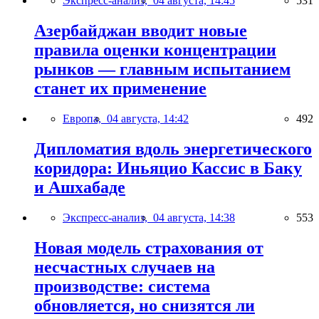
Экспресс-анализ,
04 августа, 14:45
531
Азербайджан вводит новые
правила оценки концентрации
рынков — главным испытанием
станет их применение
Европа,
04 августа, 14:42
492
Дипломатия вдоль энергетического
коридора: Иньяцио Кассис в Баку
и Ашхабаде
Экспресс-анализ,
04 августа, 14:38
553
Новая модель страхования от
несчастных случаев на
производстве: система
обновляется, но снизятся ли