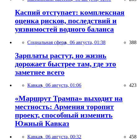
Каспий отступает: комплексная
оценка рисков, последствий и
уязвимостей водного баланса
Социальная сфера,
06 августа, 01:38
388
Зарплаты растут, но жизнь
дорожает быстрее там, где это
заметнее всего
Кавказ,
06 августа, 01:06
423
«Маршрут Трампа» выходит на
местность: Армения торопит
проект, способный изменить
Южный Кавказ
Кавказ,
06 августа, 00:32
458