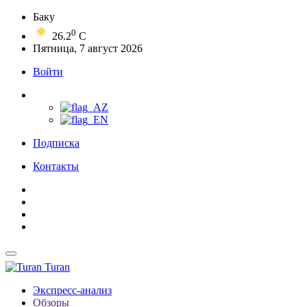
Баку
0
26.2
C
Пятница, 7 август 2026
Войти
Подписка
Контакты
Turan
Экспресс-анализ
Обзоры