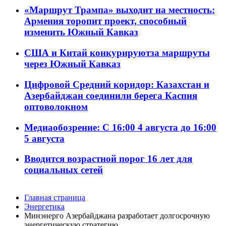
«Маршрут Трампа» выходит на местность:
Армения торопит проект, способный
изменить Южный Кавказ
США и Китай конкурируютза маршруты
через Южный Кавказ
Цифровой Средний коридор: Казахстан и
Азербайджан соединили берега Каспия
оптоволокном
Медиаобозрение: С 16:00 4 августа до 16:00
5 августа
Вводится возрастной порог 16 лет для
социальных сетей
Главная страница
Энергетика
Минэнерго Азербайджана разработает долгосрочную
энергетическую стратегию