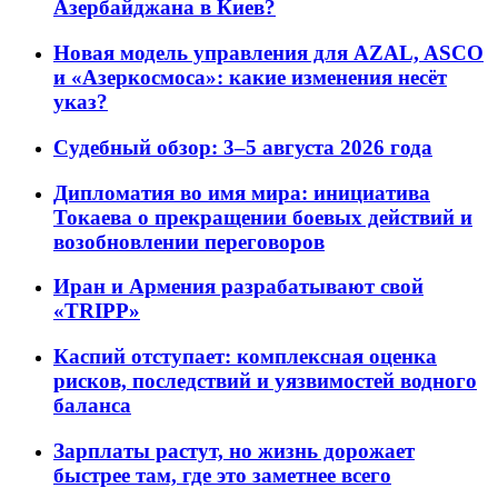
Азербайджана в Киев?
Новая модель управления для AZAL, ASCO
и «Азеркосмоса»: какие изменения несёт
указ?
Судебный обзор: 3–5 августа 2026 года
Дипломатия во имя мира: инициатива
Токаева о прекращении боевых действий и
возобновлении переговоров
Иран и Армения разрабатывают свой
«TRIPP»
Каспий отступает: комплексная оценка
рисков, последствий и уязвимостей водного
баланса
Зарплаты растут, но жизнь дорожает
быстрее там, где это заметнее всего