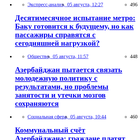
Экспресс-анализ,
05 августа, 12:27
496
Десятимесячное испытание метро:
Баку готовится к будущему, но как
пассажиры справятся с
сегодняшней нагрузкой?
Общество,
05 августа, 11:57
448
Азербайджан пытается связать
молодежную политику с
результатами, но проблемы
занятости и утечки мозгов
сохраняются
Социальная сфера,
05 августа, 10:44
460
Коммунальный счёт
Азербайджана: граждане платят