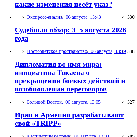
какие изменения несёт указ?
Экспресс-анализ,
06 августа, 13:43
330
Судебный обзор: 3–5 августа 2026
года
Постсоветское пространство,
06 августа, 13:19
338
Дипломатия во имя мира:
инициатива Токаева о
прекращении боевых действий и
возобновлении переговоров
Большой Восток,
06 августа, 13:05
327
Иран и Армения разрабатывают
свой «TRIPP»
Каспийский бассейн,
06 августа, 12:31
285