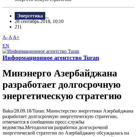
Энергетика
28 сентябрь 2018, 10:10
211
A-
A
A+
EN
Информационное агентство Turan
Минэнерго Азербайджана
разработает долгосрочную
энергетическую стратегию
Baku/28.09.18/Turan: Министерство энергетики Азербайджана
разработает долгосрочную энергетическую стратегию,
отмечается в сообщении пресс-службы
ведомства.Методология разработки долгосрочной
энергетической стратегии по Азербайджану обсуждалась на