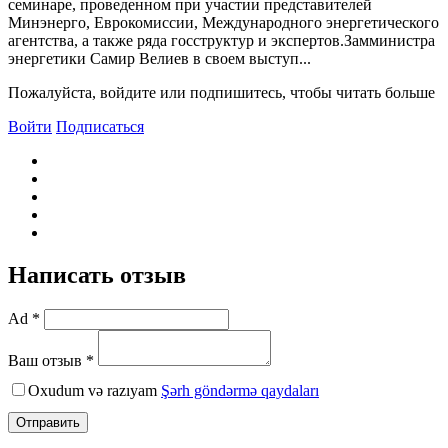
семинаре, проведенном при участии представителей
Минэнерго, Еврокомиссии, Международного энергетического
агентства, а также ряда госструктур и экспертов.Замминистра
энергетики Самир Bелиев в своем выступ...
Пожалуйста, войдите или подпишитесь, чтобы читать больше
Войти
Подписаться
Написать отзыв
Ad *
Ваш отзыв *
Oxudum və razıyam
Şərh göndərmə qaydaları
Отправить