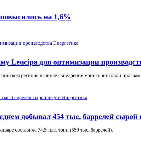
 повысились на 1,6%
Энергетика
у Leucipa для оптимизации производст
пийском регионе начинает внедрение мониторинговой программ
Энергетика
реднем добывал 454 тыс. баррелей сырой
варе составила 74,5 тыс. тонн (559 тыс. баррелей).