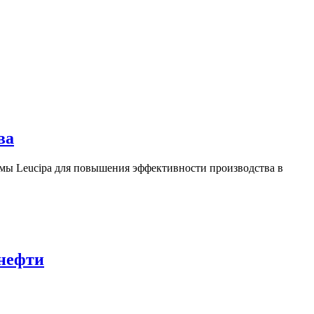
ва
ы Leucipa для повышения эффективности производства в
 нефти