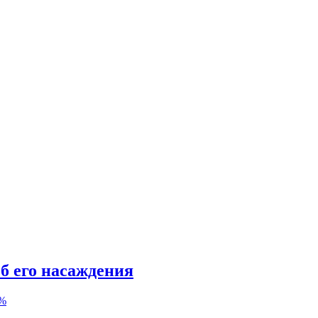
б его насаждения