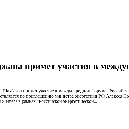
жана примет участия в между
з Шахбазов примет участие в международном форуме "Российска
ствляется по приглашению министра энергетики РФ Алексея Нов
Siemens в рамках "Российской энергетической...