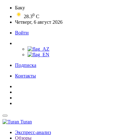
Баку
0
28.3
C
Четверг, 6 август 2026
Войти
Подписка
Контакты
Turan
Экспресс-анализ
Обзоры