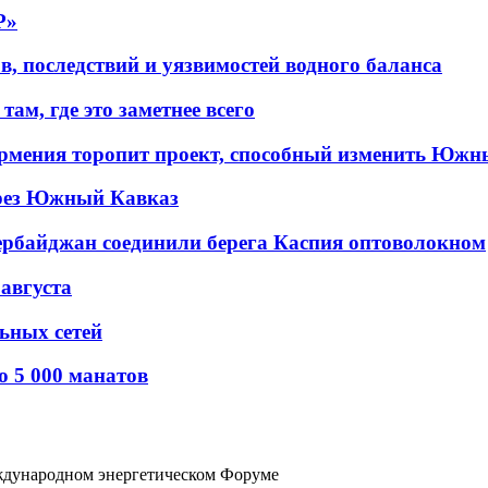
P»
в, последствий и уязвимостей водного баланса
ам, где это заметнее всего
рмения торопит проект, способный изменить Южн
рез Южный Кавказ
ербайджан соединили берега Каспия оптоволокном
 августа
льных сетей
о 5 000 манатов
ждународном энергетическом Форуме