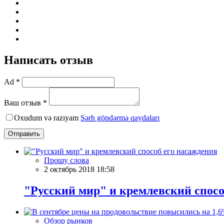
Написать отзыв
Ad *
Ваш отзыв *
Oxudum və razıyam
Şərh göndərmə qaydaları
Отправить
Прошу слова
2 октябрь 2018 18:58
"Русский мир" и кремлевский спосо
Обзор рынков