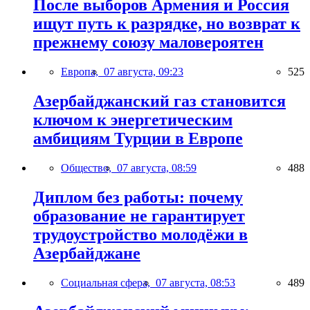
После выборов Армения и Россия
ищут путь к разрядке, но возврат к
прежнему союзу маловероятен
Европа,
07 августа, 09:23
525
Азербайджанский газ становится
ключом к энергетическим
амбициям Турции в Европе
Общество,
07 августа, 08:59
488
Диплом без работы: почему
образование не гарантирует
трудоустройство молодёжи в
Азербайджане
Социальная сфера,
07 августа, 08:53
489