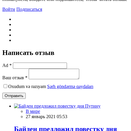
Войти
Подписаться
Написать отзыв
Ad *
Ваш отзыв *
Oxudum və razıyam
Şərh göndərmə qaydaları
Отправить
В мире
27 январь 2021 05:53
Байден предложил повестку дня