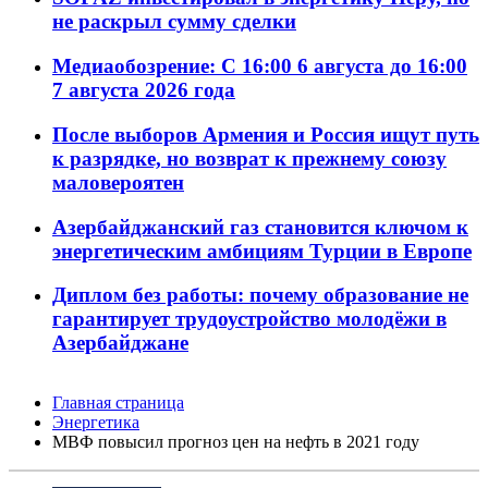
не раскрыл сумму сделки
Медиаобозрение: С 16:00 6 августа до 16:00
7 августа 2026 года
После выборов Армения и Россия ищут путь
к разрядке, но возврат к прежнему союзу
маловероятен
Азербайджанский газ становится ключом к
энергетическим амбициям Турции в Европе
Диплом без работы: почему образование не
гарантирует трудоустройство молодёжи в
Азербайджане
Главная страница
Энергетика
МВФ повысил прогноз цен на нефть в 2021 году