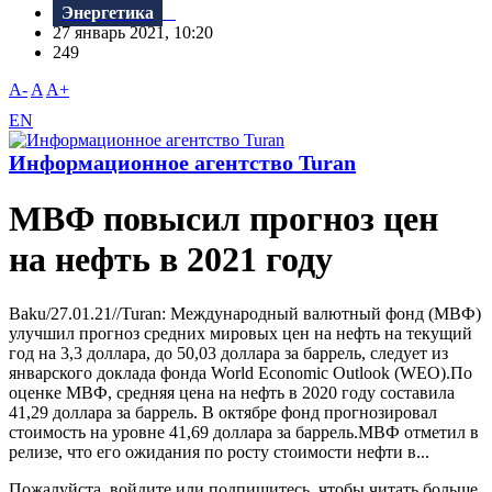
Энергетика
27 январь 2021, 10:20
249
A-
A
A+
EN
Информационное агентство Turan
МВФ повысил прогноз цен
на нефть в 2021 году
Baku/27.01.21//Turan: Международный валютный фонд (МВФ)
улучшил прогноз средних мировых цен на нефть на текущий
год на 3,3 доллара, до 50,03 доллара за баррель, следует из
январского доклада фонда World Economic Outlook (WEO).По
оценке МВФ, средняя цена на нефть в 2020 году составила
41,29 доллара за баррель. В октябре фонд прогнозировал
стоимость на уровне 41,69 доллара за баррель.МВФ отметил в
релизе, что его ожидания по росту стоимости нефти в...
Пожалуйста, войдите или подпишитесь, чтобы читать больше