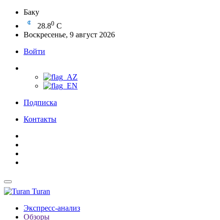
Баку
0
28.8
C
Воскресенье, 9 август 2026
Войти
Подписка
Контакты
Turan
Экспресс-анализ
Обзоры