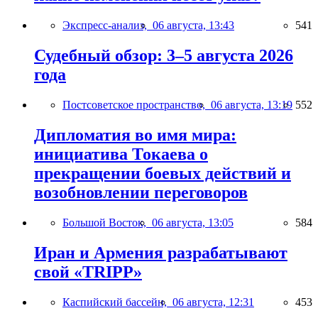
Экспресс-анализ,
06 августа, 13:43
541
Судебный обзор: 3–5 августа 2026
года
Постсоветское пространство,
06 августа, 13:19
552
Дипломатия во имя мира:
инициатива Токаева о
прекращении боевых действий и
возобновлении переговоров
Большой Восток,
06 августа, 13:05
584
Иран и Армения разрабатывают
свой «TRIPP»
Каспийский бассейн,
06 августа, 12:31
453