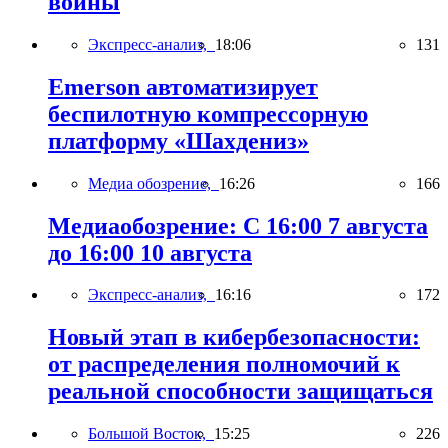
войны
Экспресс-анализ,
18:06
131
Emerson автоматизирует
беспилотную компрессорную
платформу «Шахдениз»
Медиа обозрение,
16:26
166
Медиаобозрение: С 16:00 7 августа
до 16:00 10 августа
Экспресс-анализ,
16:16
172
Новый этап в кибербезопасности:
от распределения полномочий к
реальной способности защищаться
Большой Восток,
15:25
226