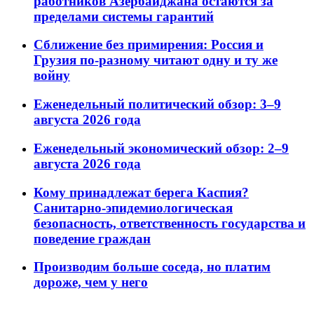
работников Азербайджана остаются за
пределами системы гарантий
Сближение без примирения: Россия и
Грузия по-разному читают одну и ту же
войну
Еженедельный политический обзор: 3–9
августа 2026 года
Еженедельный экономический обзор: 2–9
августа 2026 года
Кому принадлежат берега Каспия?
Санитарно-эпидемиологическая
безопасность, ответственность государства и
поведение граждан
Производим больше соседа, но платим
дороже, чем у него