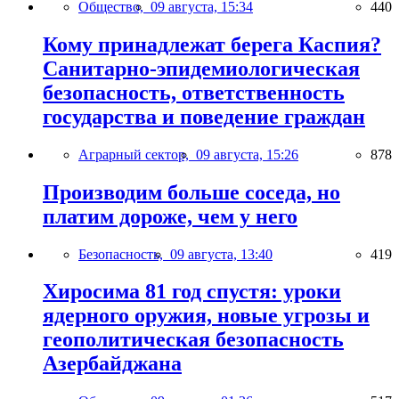
Общество,
09 августа, 15:34
440
Кому принадлежат берега Каспия?
Санитарно-эпидемиологическая
безопасность, ответственность
государства и поведение граждан
Аграрный сектор,
09 августа, 15:26
878
Производим больше соседа, но
платим дороже, чем у него
Безопасность,
09 августа, 13:40
419
Хиросима 81 год спустя: уроки
ядерного оружия, новые угрозы и
геополитическая безопасность
Азербайджана