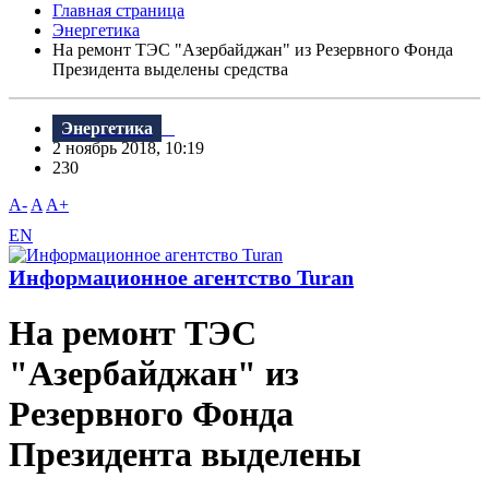
Главная страница
Энергетика
На ремонт ТЭС "Азербайджан" из Резервного Фонда
Президента выделены средства
Энергетика
2 ноябрь 2018, 10:19
230
A-
A
A+
EN
Информационное агентство Turan
На ремонт ТЭС
"Азербайджан" из
Резервного Фонда
Президента выделены