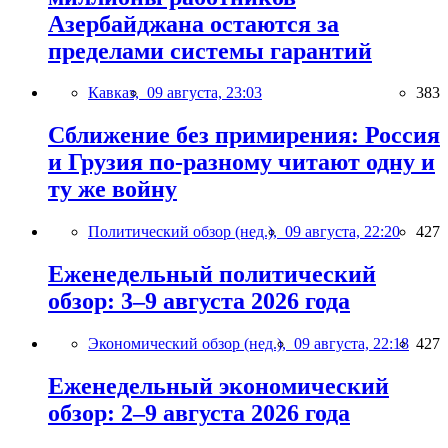
Азербайджана остаются за
пределами системы гарантий
Кавказ,
09 августа, 23:03
383
Сближение без примирения: Россия
и Грузия по-разному читают одну и
ту же войну
Политический обзор (нед.),
09 августа, 22:20
427
Еженедельный политический
обзор: 3–9 августа 2026 года
Экономический обзор (нед.),
09 августа, 22:18
427
Еженедельный экономический
обзор: 2–9 августа 2026 года