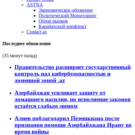
ASTNA
Экономическое обозрение
Политический Мониторинг
Обзор рынков
Карабахский конфликт
Contact az
Последнее обновление
(35 минут назад)
Правительство расширяет государственный
контроль над кибербезопасностью и
доменной зоной .az
Азербайджан усиливает защиту от
домашнего насилия, но исполнение законов
остаётся слабым звеном
Алиев поблагодарил Пезешкиана после
признания помощи Азербайджана Ирану во
время войны