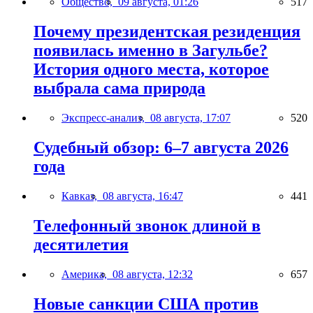
Общество,
09 августа, 01:26
517
Почему президентская резиденция
появилась именно в Загульбе?
История одного места, которое
выбрала сама природа
Экспресс-анализ,
08 августа, 17:07
520
Судебный обзор: 6–7 августа 2026
года
Кавказ,
08 августа, 16:47
441
Телефонный звонок длиной в
десятилетия
Америка,
08 августа, 12:32
657
Новые санкции США против