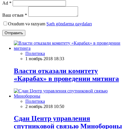
Ad *
Ваш отзыв *
Oxudum və razıyam
Şərh göndərmə qaydaları
Отправить
Политика
1 ноябрь 2018 18:33
Власти отказали комитету
«Карабах» в проведении митинга
Политика
2 ноябрь 2018 10:50
Сдан Центр управления
спутниковой связью Минобороны