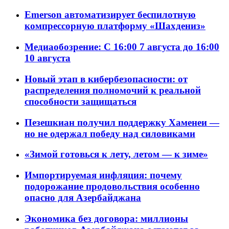
Emerson автоматизирует беспилотную
компрессорную платформу «Шахдениз»
Медиаобозрение: С 16:00 7 августа до 16:00
10 августа
Новый этап в кибербезопасности: от
распределения полномочий к реальной
способности защищаться
Пезешкиан получил поддержку Хаменеи —
но не одержал победу над силовиками
«Зимой готовься к лету, летом — к зиме»
Импортируемая инфляция: почему
подорожание продовольствия особенно
опасно для Азербайджана
Экономика без договора: миллионы