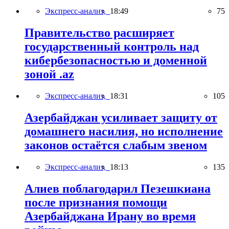
Экспресс-анализ,
18:49
75
Правительство расширяет
государственный контроль над
кибербезопасностью и доменной
зоной .az
Экспресс-анализ,
18:31
105
Азербайджан усиливает защиту от
домашнего насилия, но исполнение
законов остаётся слабым звеном
Экспресс-анализ,
18:13
135
Алиев поблагодарил Пезешкиана
после признания помощи
Азербайджана Ирану во время