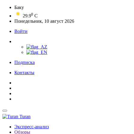
Баку
0
29.9
C
Понедельник, 10 август 2026
Войти
Подписка
Контакты
Turan
Экспресс-анализ
Обзоры