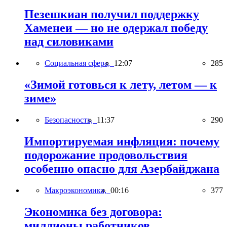
Пезешкиан получил поддержку
Хаменеи — но не одержал победу
над силовиками
Социальная сфера,
12:07
285
«Зимой готовься к лету, летом — к
зиме»
Безопасность,
11:37
290
Импортируемая инфляция: почему
подорожание продовольствия
особенно опасно для Азербайджана
Макроэкономика,
00:16
377
Экономика без договора:
миллионы работников