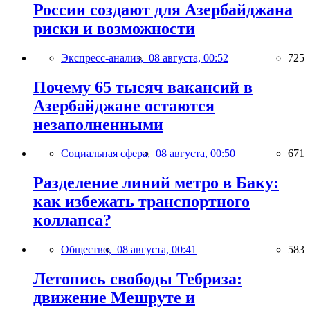
России создают для Азербайджана
риски и возможности
Экспресс-анализ,
08 августа, 00:52
725
Почему 65 тысяч вакансий в
Азербайджане остаются
незаполненными
Социальная сфера,
08 августа, 00:50
671
Разделение линий метро в Баку:
как избежать транспортного
коллапса?
Общество,
08 августа, 00:41
583
Летопись свободы Тебриза:
движение Мешруте и