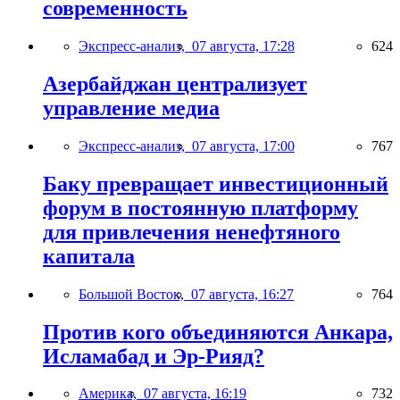
современность
Экспресс-анализ,
07 августа, 17:28
624
Азербайджан централизует
управление медиа
Экспресс-анализ,
07 августа, 17:00
767
Баку превращает инвестиционный
форум в постоянную платформу
для привлечения ненефтяного
капитала
Большой Восток,
07 августа, 16:27
764
Против кого объединяются Анкара,
Исламабад и Эр-Рияд?
Америка,
07 августа, 16:19
732