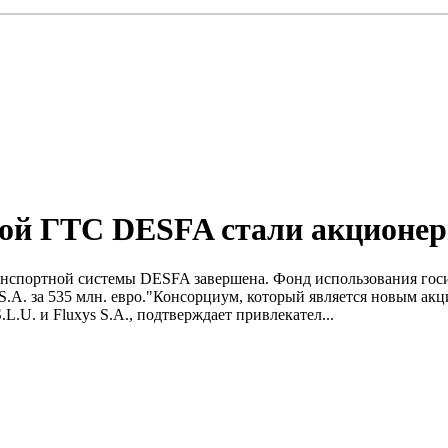
кой ГТС DESFA стали акционе
отранспортной системы DESFA завершена. Фонд использования г
S.A. за 535 млн. евро."Консорциум, который является новым а
.L.U. и Fluxys S.A., подтверждает привлекател...