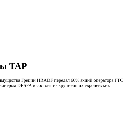
ры ТАР
осимущества Греции HRADF передал 66% акций оператора ГТС
кционером DESFA и состоит из крупнейших европейских