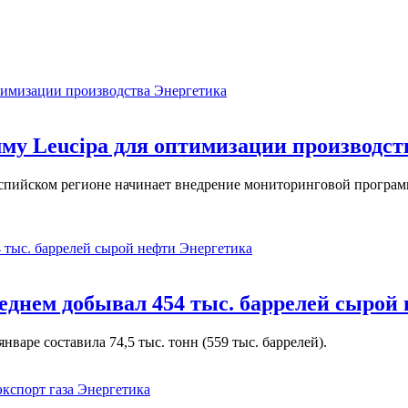
Энергетика
у Leucipa для оптимизации производст
пийском регионе начинает внедрение мониторинговой программ
Энергетика
реднем добывал 454 тыс. баррелей сырой
варе составила 74,5 тыс. тонн (559 тыс. баррелей).
Энергетика