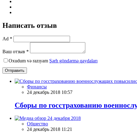
Написать отзыв
Ad *
Ваш отзыв *
Oxudum və razıyam
Şərh göndərmə qaydaları
Отправить
Финансы
24 декабрь 2018 10:57
Сборы по госстрахованию военносл
Общество
24 декабрь 2018 11:21