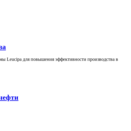
ва
ы Leucipa для повышения эффективности производства в
 нефти