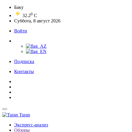
Баку
0
32.2
C
Суббота, 8 август 2026
Войти
Подписка
Контакты
Turan
Экспресс-анализ
Обзоры