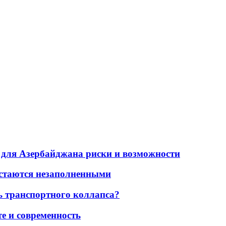
для Азербайджана риски и возможности
остаются незаполненными
ь транспортного коллапса?
е и современность