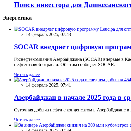
Поиск инвестора для Дашкесанского
Энергетика
14 февраль 2025, 07:43
SOCAR внедряет цифровую программ
Госнефтекомпания Азербайджана (SOCAR) впервые в Кас
нефтегазовой отрасли. Об этом сообщает SOCAR.
Читать далее
14 февраль 2025, 07:41
Азербайджан в начале 2025 года в с
Суточная добыча нефти с конденсатом в Азербайджане в ян
Читать далее
14 февраль 2025, 07:39