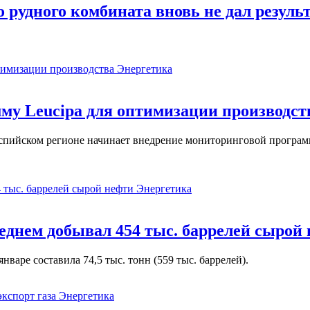
 рудного комбината вновь не дал резуль
Энергетика
у Leucipa для оптимизации производст
пийском регионе начинает внедрение мониторинговой программ
Энергетика
реднем добывал 454 тыс. баррелей сырой
варе составила 74,5 тыс. тонн (559 тыс. баррелей).
Энергетика