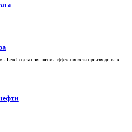
тата
ва
ы Leucipa для повышения эффективности производства в
 нефти