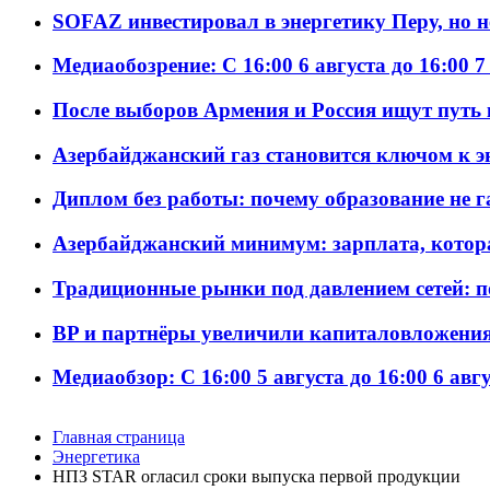
SOFAZ инвестировал в энергетику Перу, но 
Медиаобозрение: С 16:00 6 августа до 16:00 7
После выборов Армения и Россия ищут путь к
Азербайджанский газ становится ключом к 
Диплом без работы: почему образование не 
Азербайджанский минимум: зарплата, котор
Традиционные рынки под давлением сетей: 
BP и партнёры увеличили капиталовложения 
Медиаобзор: С 16:00 5 августа до 16:00 6 авг
Главная страница
Энергетика
НПЗ STAR огласил сроки выпуска первой продукции