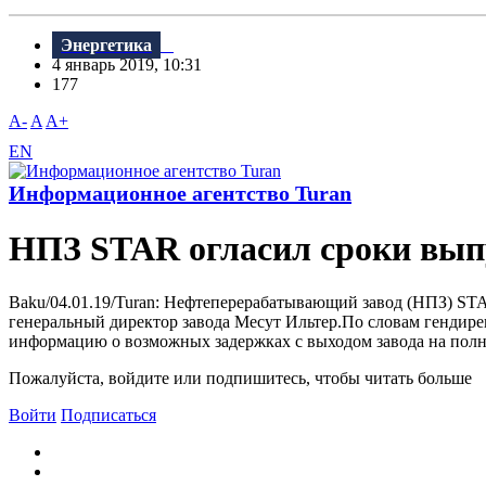
Энергетика
4 январь 2019, 10:31
177
A-
A
A+
EN
Информационное агентство Turan
НПЗ STAR огласил сроки вып
Baku/04.01.19/Turan: Нефтеперерабатывающий завод (НПЗ) ST
генеральный директор завода Месут Ильтер.По словам гендире
информацию о возможных задержках с выходом завода на полну
Пожалуйста, войдите или подпишитесь, чтобы читать больше
Войти
Подписаться