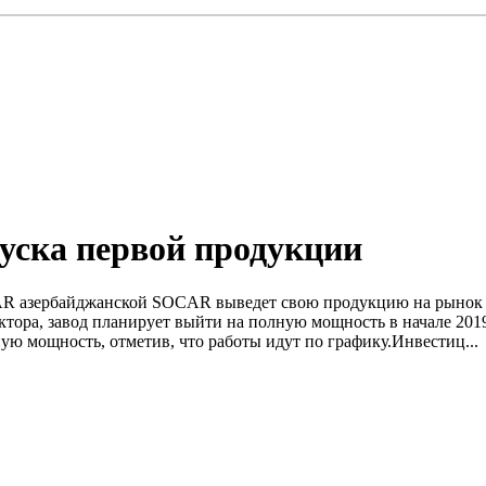
уска первой продукции
AR азербайджанской SOCAR выведет свою продукцию на рынок в
ктора, завод планирует выйти на полную мощность в начале 20
ю мощность, отметив, что работы идут по графику.Инвестиц...