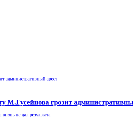
у М.Гусейнова грозит административны