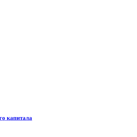
го капитала