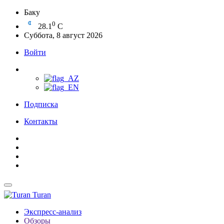
Баку
0
28.1
C
Суббота, 8 август 2026
Войти
Подписка
Контакты
Turan
Экспресс-анализ
Обзоры