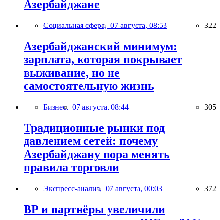
Азербайджане
Социальная сфера,
07 августа, 08:53
322
Азербайджанский минимум:
зарплата, которая покрывает
выживание, но не
самостоятельную жизнь
Бизнес,
07 августа, 08:44
305
Традиционные рынки под
давлением сетей: почему
Азербайджану пора менять
правила торговли
Экспресс-анализ,
07 августа, 00:03
372
BP и партнёры увеличили