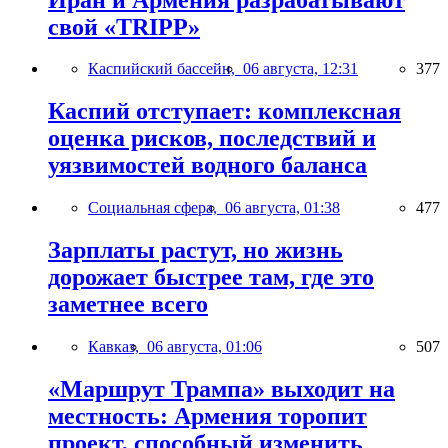
свой «TRIPP»
Каспийский бассейн,
06 августа, 12:31
377
Каспий отступает: комплексная
оценка рисков, последствий и
уязвимостей водного баланса
Социальная сфера,
06 августа, 01:38
477
Зарплаты растут, но жизнь
дорожает быстрее там, где это
заметнее всего
Кавказ,
06 августа, 01:06
507
«Маршрут Трампа» выходит на
местность: Армения торопит
проект, способный изменить