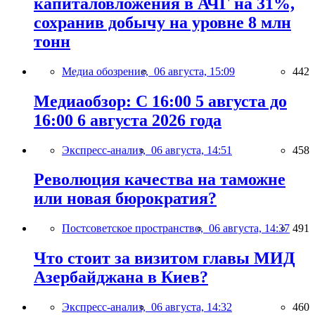
капиталовложения в АЧГ на 31%,
сохранив добычу на уровне 8 млн
тонн
Медиа обозрение,
06 августа, 15:09
442
Медиаобзор: С 16:00 5 августа до
16:00 6 августа 2026 года
Экспресс-анализ,
06 августа, 14:51
458
Революция качества на таможне
или новая бюрократия?
Постсоветское пространство,
06 августа, 14:37
491
Что стоит за визитом главы МИД
Азербайджана в Киев?
Экспресс-анализ,
06 августа, 14:32
460