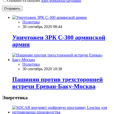
Oxudum və razıyam
Şərh göndərmə qaydaları
Отправить
Политика
30 сентябрь 2020 08:44
Уничтожен ЗРК С-300 армянской
армии
Политика
30 сентябрь 2020 10:38
Пашинян против трехсторонней
встречи Ереван-Баку-Москва
Энергетика