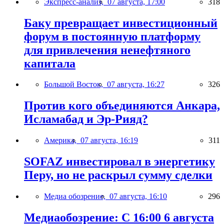
Экспресс-анализ,
07 августа, 17:00
318
Баку превращает инвестиционный
форум в постоянную платформу
для привлечения ненефтяного
капитала
Большой Восток,
07 августа, 16:27
326
Против кого объединяются Анкара,
Исламабад и Эр-Рияд?
Америка,
07 августа, 16:19
311
SOFAZ инвестировал в энергетику
Перу, но не раскрыл сумму сделки
Медиа обозрение,
07 августа, 16:10
296
Медиаобозрение: С 16:00 6 августа