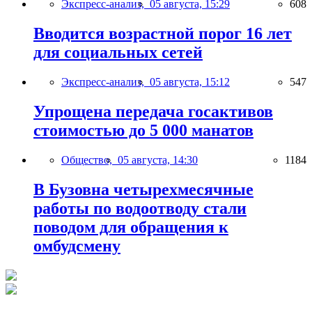
Экспресс-анализ,
05 августа, 15:29
608
Вводится возрастной порог 16 лет
для социальных сетей
Экспресс-анализ,
05 августа, 15:12
547
Упрощена передача госактивов
стоимостью до 5 000 манатов
Общество,
05 августа, 14:30
1184
В Бузовна четырехмесячные
работы по водоотводу стали
поводом для обращения к
омбудсмену