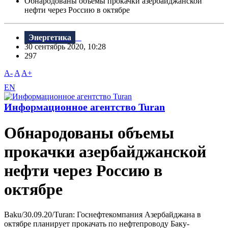
Обнародованы объемы прокачки азербайджанской
нефти через Россию в октябре
Энергетика
30 сентябрь 2020, 10:28
297
A-
A
A+
EN
Информационное агентство Turan
Обнародованы объемы
прокачки азербайджанской
нефти через Россию в
октябре
Baku/30.09.20/Turan: Госнефтекомпания Азербайджана в
октябре планирует прокачать по нефтепроводу Баку-