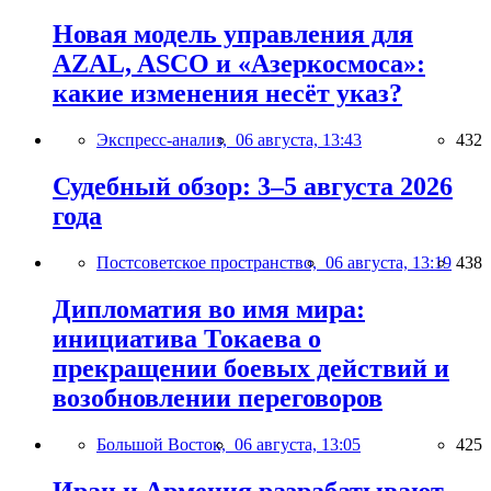
Новая модель управления для
AZAL, ASCO и «Азеркосмоса»:
какие изменения несёт указ?
Экспресс-анализ,
06 августа, 13:43
432
Судебный обзор: 3–5 августа 2026
года
Постсоветское пространство,
06 августа, 13:19
438
Дипломатия во имя мира:
инициатива Токаева о
прекращении боевых действий и
возобновлении переговоров
Большой Восток,
06 августа, 13:05
425
Иран и Армения разрабатывают