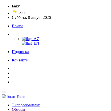
Баку
0
27.1
C
Суббота, 8 август 2026
Войти
Подписка
Контакты
Turan
Экспресс-анализ
Обзоры