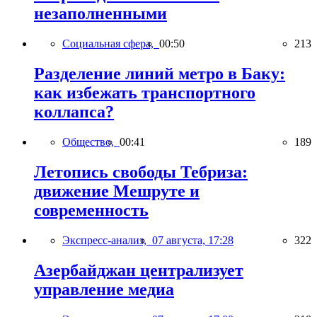
незаполненными
Социальная сфера,
00:50
213
Разделение линий метро в Баку:
как избежать транспортного
коллапса?
Общество,
00:41
189
Летопись свободы Тебриза:
движение Мешруте и
современность
Экспресс-анализ,
07 августа, 17:28
322
Азербайджан централизует
управление медиа