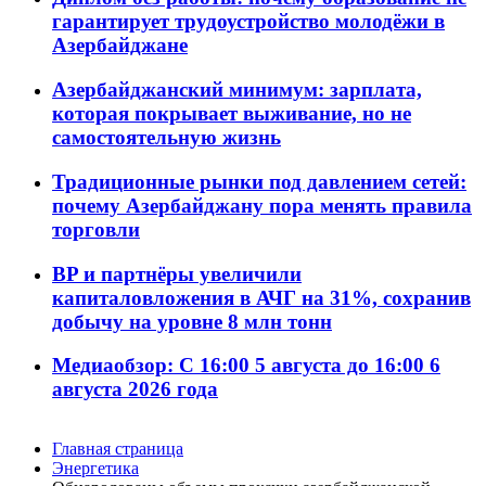
гарантирует трудоустройство молодёжи в
Азербайджане
Азербайджанский минимум: зарплата,
которая покрывает выживание, но не
самостоятельную жизнь
Традиционные рынки под давлением сетей:
почему Азербайджану пора менять правила
торговли
BP и партнёры увеличили
капиталовложения в АЧГ на 31%, сохранив
добычу на уровне 8 млн тонн
Медиаобзор: С 16:00 5 августа до 16:00 6
августа 2026 года
Главная страница
Энергетика