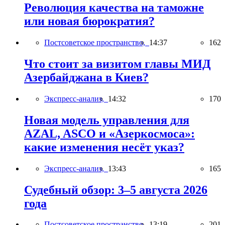
Революция качества на таможне
или новая бюрократия?
Постсоветское пространство,
14:37
162
Что стоит за визитом главы МИД
Азербайджана в Киев?
Экспресс-анализ,
14:32
170
Новая модель управления для
AZAL, ASCO и «Азеркосмоса»:
какие изменения несёт указ?
Экспресс-анализ,
13:43
165
Судебный обзор: 3–5 августа 2026
года
Постсоветское пространство,
13:19
201