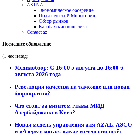
ASTNA
Экономическое обозрение
Политический Мониторинг
Обзор рынков
Карабахский конфликт
Contact az
Последнее обновление
(1 час назад)
Медиаобзор: С 16:00 5 августа до 16:00 6
августа 2026 года
Революция качества на таможне или новая
бюрократия?
Что стоит за визитом главы МИД
Азербайджана в Киев?
Новая модель управления для AZAL, ASCO
и «Азеркосмоса»: какие изменения несёт