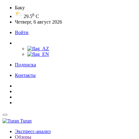
Баку
0
29.5
C
Четверг, 6 август 2026
Войти
Подписка
Контакты
Turan
Экспресс-анализ
Обзоры