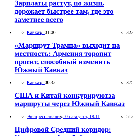
Зарплаты растут, но жизнь
дорожает быстрее там, где это
заметнее всего
Кавказ,
01:06
323
«Маршрут Трампа» выходит на
местность: Армения торопит
проект, способный изменить
Южный Кавказ
Кавказ,
00:32
375
США и Китай конкурируютза
маршруты через Южный Кавказ
Экспресс-анализ,
05 августа, 18:11
512
Цифровой Средний коридор: