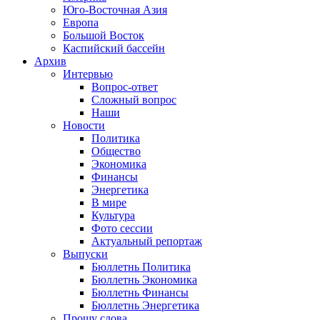
Юго-Восточная Азия
Европа
Большой Восток
Каспийский бассейн
Архив
Интервью
Вопрос-ответ
Сложный вопрос
Наши
Новости
Политика
Общество
Экономика
Финансы
Энергетика
В мире
Культура
Фото сессии
Актуальный репортаж
Выпуски
Бюллетнь Политика
Бюллетнь Экономика
Бюллетнь Финансы
Бюллетнь Энергетика
Прошу слова