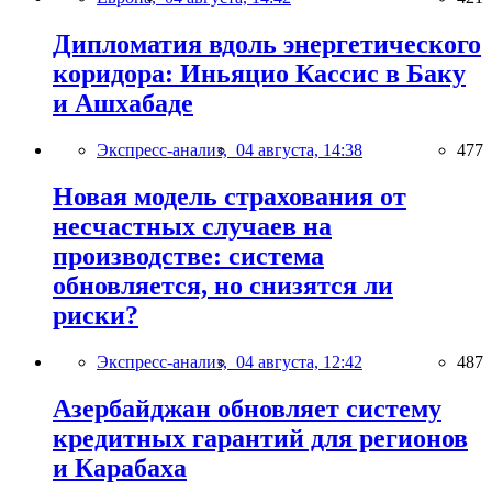
Дипломатия вдоль энергетического
коридора: Иньяцио Кассис в Баку
и Ашхабаде
Экспресс-анализ,
04 августа, 14:38
477
Новая модель страхования от
несчастных случаев на
производстве: система
обновляется, но снизятся ли
риски?
Экспресс-анализ,
04 августа, 12:42
487
Азербайджан обновляет систему
кредитных гарантий для регионов
и Карабаха