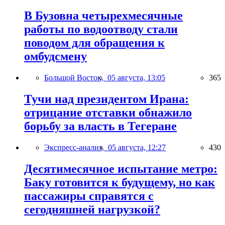
В Бузовна четырехмесячные
работы по водоотводу стали
поводом для обращения к
омбудсмену
Большой Восток,
05 августа, 13:05
365
Тучи над президентом Ирана:
отрицание отставки обнажило
борьбу за власть в Тегеране
Экспресс-анализ,
05 августа, 12:27
430
Десятимесячное испытание метро:
Баку готовится к будущему, но как
пассажиры справятся с
сегодняшней нагрузкой?