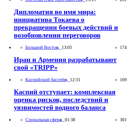
Дипломатия во имя мира:
инициатива Токаева о
прекращении боевых действий и
возобновлении переговоров
Большой Восток,
13:05
174
Иран и Армения разрабатывают
свой «TRIPP»
Каспийский бассейн,
12:31
169
Каспий отступает: комплексная
оценка рисков, последствий и
уязвимостей водного баланса
Социальная сфера,
01:38
301