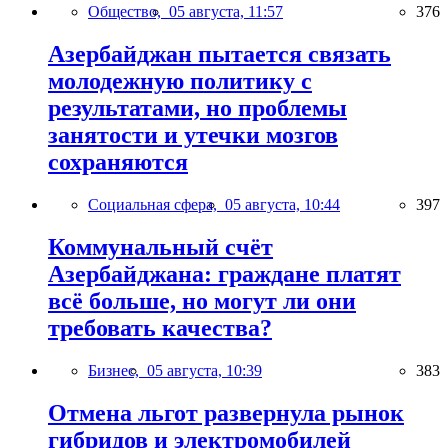
Общество,
05 августа, 11:57
376
Азербайджан пытается связать
молодежную политику с
результатами, но проблемы
занятости и утечки мозгов
сохраняются
Социальная сфера,
05 августа, 10:44
397
Коммунальный счёт
Азербайджана: граждане платят
всё больше, но могут ли они
требовать качества?
Бизнес,
05 августа, 10:39
383
Отмена льгот развернула рынок
гибридов и электромобилей