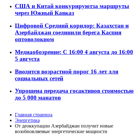
США и Китай конкурируютза маршруты
через Южный Кавказ
Цифровой Средний коридор: Казахстан и
Азербайджан соединили берега Каспия
оптоволокном
Медиаобозрение: С 16:00 4 августа до 16:00
5 августа
Вводится возрастной порог 16 лет для
социальных сетей
Упрощена передача госактивов стоимостью
до 5 000 манатов
Главная страница
Энергетика
От деоккупации Азербайджан получит новые
возобновляемые энергетические мощности