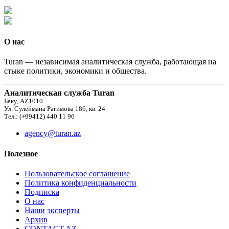
О нас
Turan — независимая аналитическая служба, работающая на
стыке политики, экономики и общества.
Аналитическая служба Turan
Баку, AZ1010
Ул. Сулеймана Рагимова 186, кв. 24
Тел.: (+99412) 440 11 96
agency@turan.az
Полезное
Пользовательское соглашение
Политика конфиденциальности
Подписка
О нас
Наши эксперты
Архив
CONTACT AZ