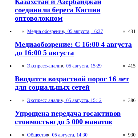
Казахстан и Азербайджан
соединили берега Каспия
оптоволокном
Медиа обозрение,
05 августа, 16:37
431
Медиаобозрение: С 16:00 4 августа
до 16:00 5 августа
Экспресс-анализ,
05 августа, 15:29
415
Вводится возрастной порог 16 лет
для социальных сетей
Экспресс-анализ,
05 августа, 15:12
386
Упрощена передача госактивов
стоимостью до 5 000 манатов
Общество,
05 августа, 14:30
930