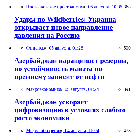
Постсоветское пространство,
05 августа, 10:35
368
Удары по Wildberries: Украина
открывает новое направление
давления на Россию
Финансы,
05 августа, 01:28
500
Азербайджан наращивает резервы,
но устойчивость маната по-
прежнему зависит от нефти
Макроэкономика,
05 августа, 01:24
391
Азербайджан ускоряет
цифровизацию в условиях слабого
роста экономики
Медиа обозрение,
04 августа, 16:04
478