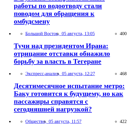
работы по водоотводу стали
поводом для обращения к
омбудсмену
Большой Восток,
05 августа, 13:05
400
Тучи над президентом Ирана:
отрицание отставки обнажило
борьбу за власть в Тегеране
Экспресс-анализ,
05 августа, 12:27
468
Десятимесячное испытание метро:
Баку готовится к будущему, но как
пассажиры справятся с
сегодняшней нагрузкой?
Общество,
05 августа, 11:57
422