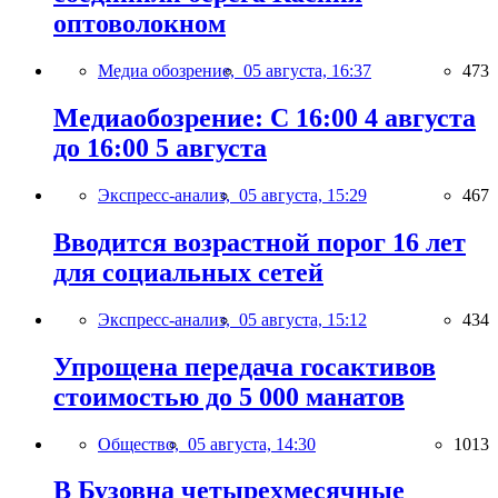
оптоволокном
Медиа обозрение,
05 августа, 16:37
473
Медиаобозрение: С 16:00 4 августа
до 16:00 5 августа
Экспресс-анализ,
05 августа, 15:29
467
Вводится возрастной порог 16 лет
для социальных сетей
Экспресс-анализ,
05 августа, 15:12
434
Упрощена передача госактивов
стоимостью до 5 000 манатов
Общество,
05 августа, 14:30
1013
В Бузовна четырехмесячные