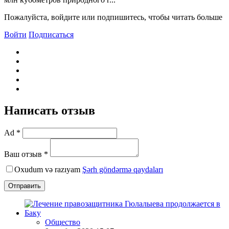
Пожалуйста, войдите или подпишитесь, чтобы читать больше
Войти
Подписаться
Написать отзыв
Ad *
Ваш отзыв *
Oxudum və razıyam
Şərh göndərmə qaydaları
Отправить
Общество