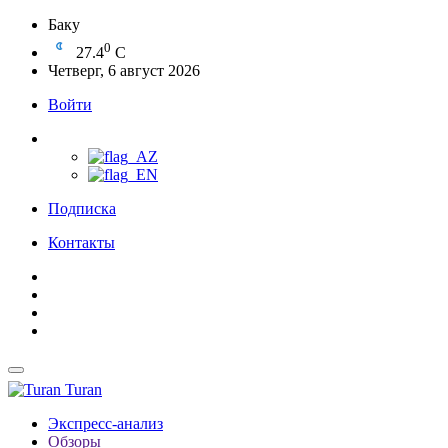
Баку
0
27.4
C
Четверг, 6 август 2026
Войти
Подписка
Контакты
Turan
Экспресс-анализ
Обзоры