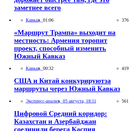
заметнее всего
Кавказ,
01:06
376
«Маршрут Трампа» выходит на
местность: Армения торопит
проект, способный изменить
Южный Кавказ
Кавказ,
00:32
419
США и Китай конкурируютза
маршруты через Южный Кавказ
Экспресс-анализ,
05 августа, 18:11
561
Цифровой Средний коридор:
Казахстан и Азербайджан
соединили берега Каспия