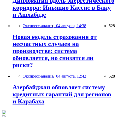
Дипломатия вдоль энергетического
коридора: Иньяцио Кассис в Баку
и Ашхабаде
Экспресс-анализ,
04 августа, 14:38
528
Новая модель страхования от
несчастных случаев на
производстве: система
обновляется, но снизятся ли
риски?
Экспресс-анализ,
04 августа, 12:42
528
Азербайджан обновляет систему
кредитных гарантий для регионов
и Карабаха