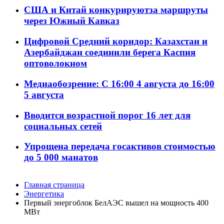
США и Китай конкурируютза маршруты
через Южный Кавказ
Цифровой Средний коридор: Казахстан и
Азербайджан соединили берега Каспия
оптоволокном
Медиаобозрение: С 16:00 4 августа до 16:00
5 августа
Вводится возрастной порог 16 лет для
социальных сетей
Упрощена передача госактивов стоимостью
до 5 000 манатов
Главная страница
Энергетика
Первый энергоблок БелАЭС вышел на мощность 400
МВт