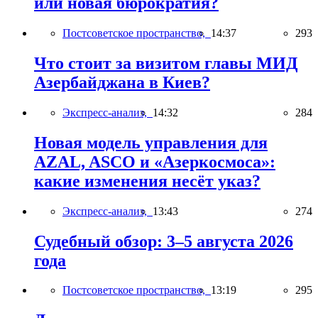
или новая бюрократия?
Постсоветское пространство,
14:37
293
Что стоит за визитом главы МИД
Азербайджана в Киев?
Экспресс-анализ,
14:32
284
Новая модель управления для
AZAL, ASCO и «Азеркосмоса»:
какие изменения несёт указ?
Экспресс-анализ,
13:43
274
Судебный обзор: 3–5 августа 2026
года
Постсоветское пространство,
13:19
295