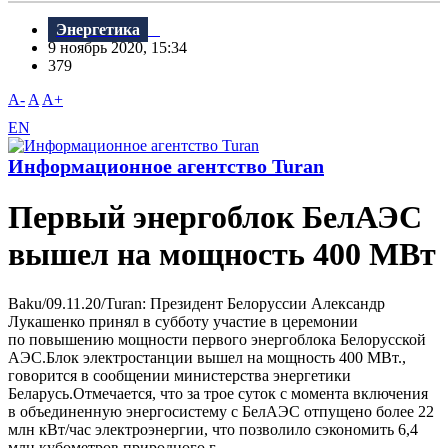
Энергетика
9 ноябрь 2020, 15:34
379
A-
A
A+
EN
Информационное агентство Turan
Первый энергоблок БелАЭС
вышел на мощность 400 МВт
Baku/09.11.20/Turan: Президент Белоруссии Александр
Лукашенко принял в субботу участие в церемонии
по повышению мощности первого энергоблока Белорусской
АЭС.Блок электростанции вышел на мощность 400 МВт.,
говорится в сообщении министерства энергетики
Беларусь.Отмечается, что за трое суток с момента включения
в объединенную энергосистему с БелАЭС отпущено более 22
млн кВт/час электроэнергии, что позволило сэкономить 6,4
млн кубометров природного г...