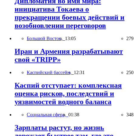
Дипломатия во имя мира:
инициатива Токаева о
прекращении боевых действий и
возобновлении переговоров
Большой Восток,
13:05
279
Иран и Армения разрабатывают
свой «TRIPP»
Каспийский бассейн,
12:31
250
Каспий отступает: комплексная
оценка рисков, последствий и
уязвимостей водного баланса
Социальная сфера,
01:38
348
Зарплаты растут, но жизнь
дорожает быстрее там, где это