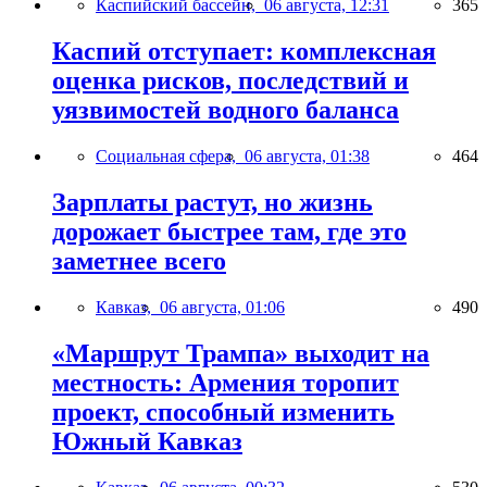
Каспийский бассейн,
06 августа, 12:31
365
Каспий отступает: комплексная
оценка рисков, последствий и
уязвимостей водного баланса
Социальная сфера,
06 августа, 01:38
464
Зарплаты растут, но жизнь
дорожает быстрее там, где это
заметнее всего
Кавказ,
06 августа, 01:06
490
«Маршрут Трампа» выходит на
местность: Армения торопит
проект, способный изменить
Южный Кавказ