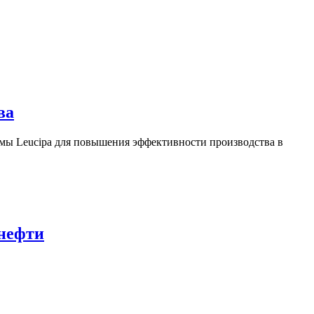
ва
ы Leucipa для повышения эффективности производства в
 нефти