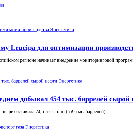
ми
Энергетика
у Leucipa для оптимизации производст
пийском регионе начинает внедрение мониторинговой программ
Энергетика
реднем добывал 454 тыс. баррелей сырой
варе составила 74,5 тыс. тонн (559 тыс. баррелей).
Энергетика