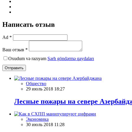
Написать отзыв
Ad *
Ваш отзыв *
Oxudum və razıyam
Şərh göndərmə qaydaları
Отправить
Общество
29 июль 2018 18:27
Лесные пожары на севере Азербайд
Экономика
30 июль 2018 11:28