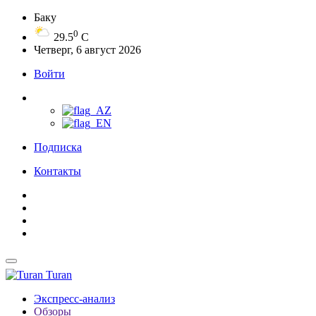
Баку
0
29.5
C
Четверг, 6 август 2026
Войти
Подписка
Контакты
Turan
Экспресс-анализ
Обзоры