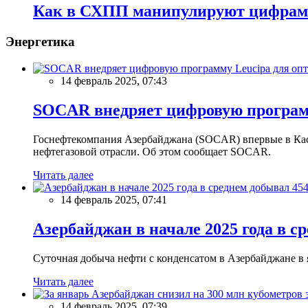
Как в СХПП манипулируют цифра
Энергетика
14 февраль 2025, 07:43
SOCAR внедряет цифровую программ
Госнефтекомпания Азербайджана (SOCAR) впервые в Кас
нефтегазовой отрасли. Об этом сообщает SOCAR.
Читать далее
14 февраль 2025, 07:41
Азербайджан в начале 2025 года в с
Суточная добыча нефти с конденсатом в Азербайджане в ян
Читать далее
14 февраль 2025, 07:39