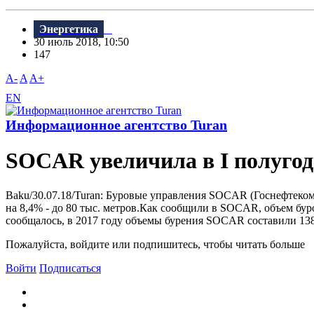
Энергетика
30 июль 2018, 10:50
147
A-
A
A+
EN
Информационное агентство Turan
SOCAR увеличила в I полуго
Baku/30.07.18/Turan: Буровые управления SOCAR (Госнефтеком
на 8,4% - до 80 тыс. метров.Как сообщили в SOCAR, объем бу
сообщалось, в 2017 году объемы бурения SOCAR составили 138 
Пожалуйста, войдите или подпишитесь, чтобы читать больше
Войти
Подписаться