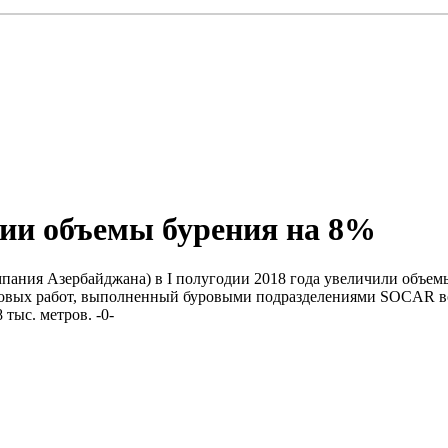
дии объемы бурения на 8%
пания Азербайджана) в I полугодии 2018 года увеличили объем
ровых работ, выполненный буровыми подразделениями SOCAR во I
тыс. метров. -0-