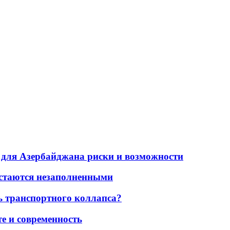
для Азербайджана риски и возможности
остаются незаполненными
ь транспортного коллапса?
е и современность