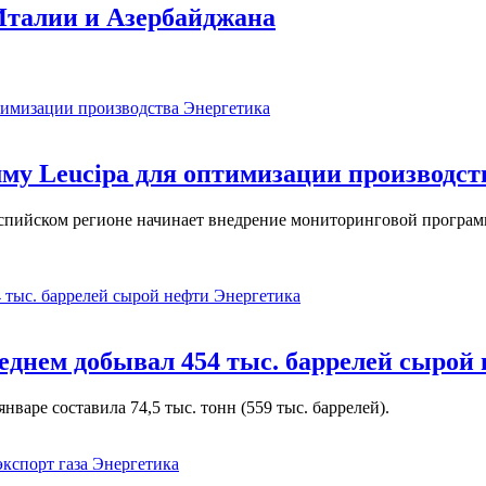
Италии и Азербайджана
Энергетика
у Leucipa для оптимизации производст
пийском регионе начинает внедрение мониторинговой программ
Энергетика
реднем добывал 454 тыс. баррелей сырой
варе составила 74,5 тыс. тонн (559 тыс. баррелей).
Энергетика