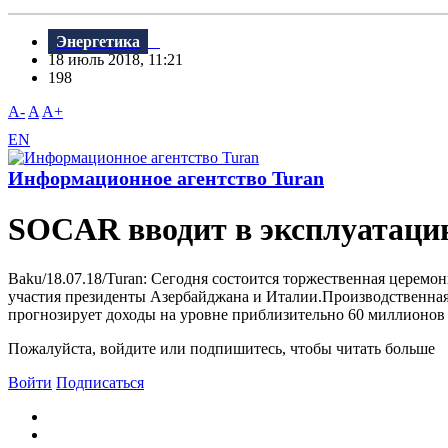
Энергетика
18 июль 2018, 11:21
198
A-
A
A+
EN
Информационное агентство Turan
SOCAR вводит в эксплуатаци
Baku/18.07.18/Turan: Сегодня состоится торжественная церем
участия президенты Азербайджана и Италии.Производственная 
прогнозирует доходы на уровне приблизительно 60 миллионов до
Пожалуйста, войдите или подпишитесь, чтобы читать больше
Войти
Подписаться