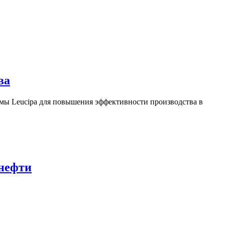
ва
ы Leucipa для повышения эффективности производства в
 нефти