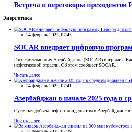
Встреча и переговоры президентов 
Энергетика
14 февраль 2025, 07:43
SOCAR внедряет цифровую программ
Госнефтекомпания Азербайджана (SOCAR) впервые в Кас
нефтегазовой отрасли. Об этом сообщает SOCAR.
Читать далее
14 февраль 2025, 07:41
Азербайджан в начале 2025 года в с
Суточная добыча нефти с конденсатом в Азербайджане в ян
Читать далее
14 февраль 2025, 07:39