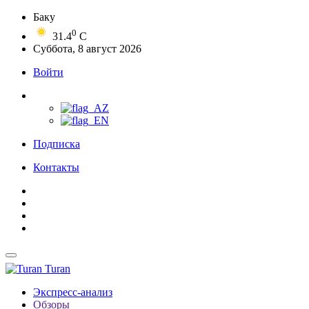
Баку
0
31.4
C
Суббота, 8 август 2026
Войти
Подписка
Контакты
Turan
Экспресс-анализ
Обзоры