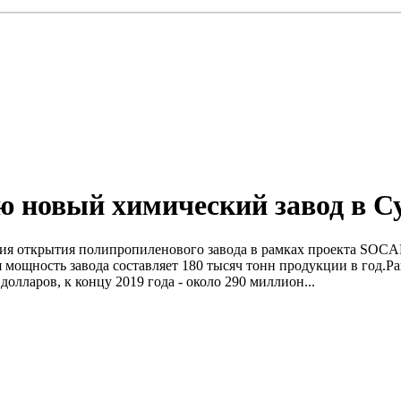
ю новый химический завод в 
ония открытия полипропиленового завода в рамках проекта SOC
мощность завода составляет 180 тысяч тонн продукции в год.Ра
лларов, к концу 2019 года - около 290 миллион...