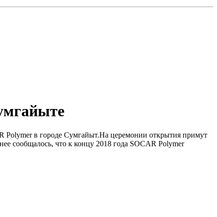
Сумгайыте
AR Polymer в городе Сумгайыт.На церемонии открытия примут
нее сообщалось, что к концу 2018 года SOCAR Polymer