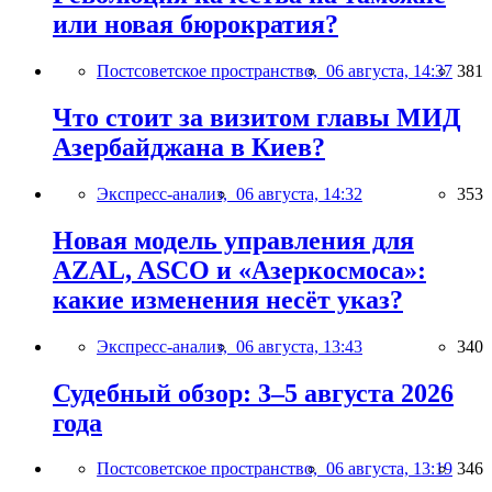
или новая бюрократия?
Постсоветское пространство,
06 августа, 14:37
381
Что стоит за визитом главы МИД
Азербайджана в Киев?
Экспресс-анализ,
06 августа, 14:32
353
Новая модель управления для
AZAL, ASCO и «Азеркосмоса»:
какие изменения несёт указ?
Экспресс-анализ,
06 августа, 13:43
340
Судебный обзор: 3–5 августа 2026
года
Постсоветское пространство,
06 августа, 13:19
346