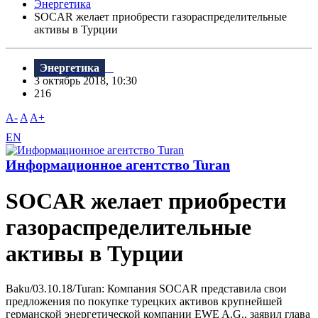
Энергетика
SOCAR желает приобрести газораспределительные
активы в Турции
Энергетика
3 октябрь 2018, 10:30
216
A-
A
A+
EN
Информационное агентство Turan
SOCAR желает приобрести
газораспределительные
активы в Турции
Baku/03.10.18/Turan: Компания SOCAR представила свои
предложения по покупке турецких активов крупнейшей
германской энергетической компании EWE A.G., заявил глава