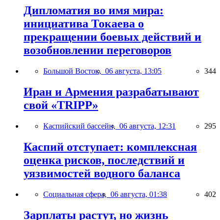
Дипломатия во имя мира:
инициатива Токаева о
прекращении боевых действий и
возобновлении переговоров
Большой Восток,
06 августа, 13:05
344
Иран и Армения разрабатывают
свой «TRIPP»
Каспийский бассейн,
06 августа, 12:31
295
Каспий отступает: комплексная
оценка рисков, последствий и
уязвимостей водного баланса
Социальная сфера,
06 августа, 01:38
402
Зарплаты растут, но жизнь