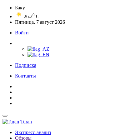
Баку
0
26.2
C
Пятница, 7 август 2026
Войти
Подписка
Контакты
Turan
Экспресс-анализ
Обзоры