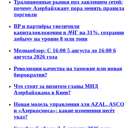
Традиционные рынки под давлением сетей:
почему Азербайджану пора менять правила
торговли
BP и партнёры увеличили
капиталовложения в АЧГ на 31%, сохранив
добычу на уровне 8 млн тонн
Медиаобзор: С 16:00 5 августа до 16:00 6
августа 2026 года
Революция качества на таможне или новая
бюрократия?
Что стоит за визитом главы МИД
Азербайджана в Киев?
Новая модель управления для AZAL, ASCO
и «Азеркосмоса»: какие изменения несёт
указ?