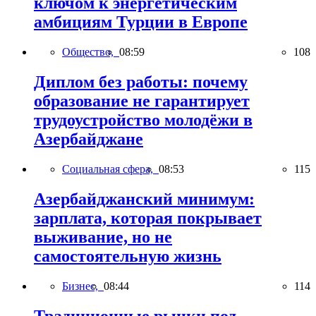
ключом к энергетическим
амбициям Турции в Европе
Общество,
08:59
108
Диплом без работы: почему
образование не гарантирует
трудоустройство молодёжи в
Азербайджане
Социальная сфера,
08:53
115
Азербайджанский минимум:
зарплата, которая покрывает
выживание, но не
самостоятельную жизнь
Бизнес,
08:44
114
Традиционные рынки под