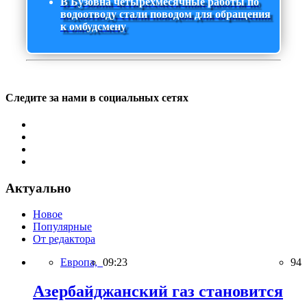
В Бузовна четырехмесячные работы по
водоотводу стали поводом для обращения
к омбудсмену
Следите за нами в социальных сетях
Актуально
Новое
Популярные
От редактора
Европа,
09:23
94
Азербайджанский газ становится