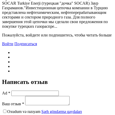
SOCAR Turkiye Enerji (турецкая "дочка" SOCAR) Заур
Гахраманов."Инвестиционная цепочка компании в Турцию
представлена нефтехимическим, нефтеперерабатывающим
секторами и сектором природного газа. Для полного
завершения этой цепочки мы сделали свои предложения по
покупке турецких газораспре...
Пожалуйста, войдите или подпишитесь, чтобы читать больше
Войти
Подписаться
Написать отзыв
Ad *
Ваш отзыв *
Oxudum və razıyam
Şərh göndərmə qaydaları