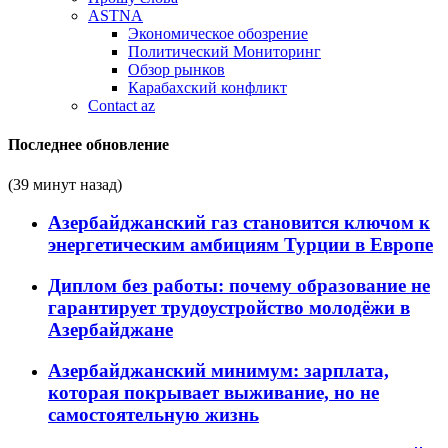
ASTNA
Экономическое обозрение
Политический Мониторинг
Обзор рынков
Карабахский конфликт
Contact az
Последнее обновление
(39 минут назад)
Азербайджанский газ становится ключом к
энергетическим амбициям Турции в Европе
Диплом без работы: почему образование не
гарантирует трудоустройство молодёжи в
Азербайджане
Азербайджанский минимум: зарплата,
которая покрывает выживание, но не
самостоятельную жизнь