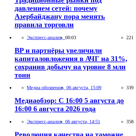
давлением сетей: почему
Азербайджану пора менять
правила торговли
Экспресс-анализ,
00:03
221
BP и партнёры увеличили
капиталовложения в АЧГ на 31%,
сохранив добычу на уровне 8 млн
тонн
Медиа обозрение,
06 августа, 15:09
339
Медиаобзор: С 16:00 5 августа до
16:00 6 августа 2026 года
Экспресс-анализ,
06 августа, 14:51
358
Революция качества на таможне