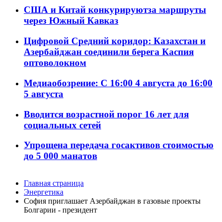
США и Китай конкурируютза маршруты
через Южный Кавказ
Цифровой Средний коридор: Казахстан и
Азербайджан соединили берега Каспия
оптоволокном
Медиаобозрение: С 16:00 4 августа до 16:00
5 августа
Вводится возрастной порог 16 лет для
социальных сетей
Упрощена передача госактивов стоимостью
до 5 000 манатов
Главная страница
Энергетика
София приглашает Азербайджан в газовые проекты
Болгарии - президент