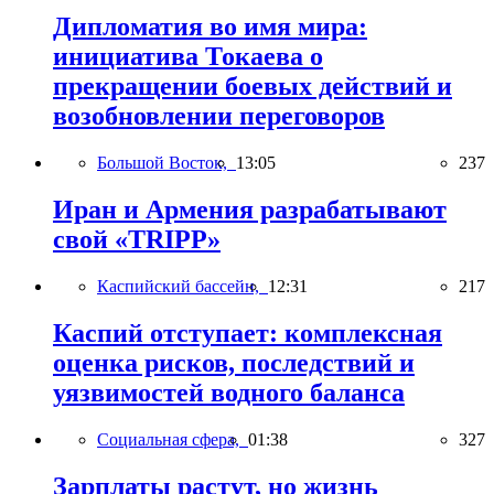
Дипломатия во имя мира:
инициатива Токаева о
прекращении боевых действий и
возобновлении переговоров
Большой Восток,
13:05
237
Иран и Армения разрабатывают
свой «TRIPP»
Каспийский бассейн,
12:31
217
Каспий отступает: комплексная
оценка рисков, последствий и
уязвимостей водного баланса
Социальная сфера,
01:38
327
Зарплаты растут, но жизнь