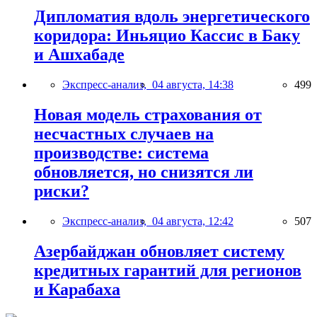
Дипломатия вдоль энергетического
коридора: Иньяцио Кассис в Баку
и Ашхабаде
Экспресс-анализ,
04 августа, 14:38
499
Новая модель страхования от
несчастных случаев на
производстве: система
обновляется, но снизятся ли
риски?
Экспресс-анализ,
04 августа, 12:42
507
Азербайджан обновляет систему
кредитных гарантий для регионов
и Карабаха