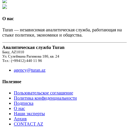
О нас
Turan — независимая аналитическая служба, работающая на
стыке политики, экономики и общества.
Аналитическая служба Turan
Баку, AZ1010
Ул. Сулеймана Рагимова 186, кв. 24
Тел.: (+99412) 440 11 96
agency@turan.az
Полезное
Пользовательское соглашение
Политика конфиденциальности
Подписка
О нас
Наши эксперты
Архив
CONTACT AZ