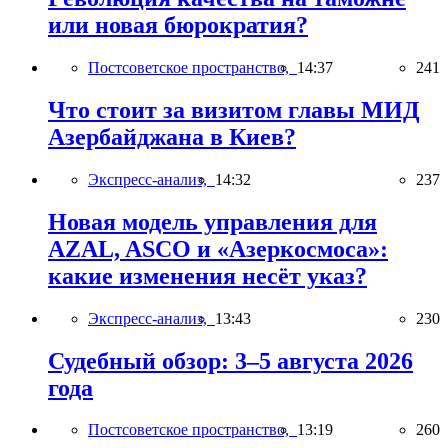
или новая бюрократия?
Постсоветское пространство,
14:37
241
Что стоит за визитом главы МИД
Азербайджана в Киев?
Экспресс-анализ,
14:32
237
Новая модель управления для
AZAL, ASCO и «Азеркосмоса»:
какие изменения несёт указ?
Экспресс-анализ,
13:43
230
Судебный обзор: 3–5 августа 2026
года
Постсоветское пространство,
13:19
260