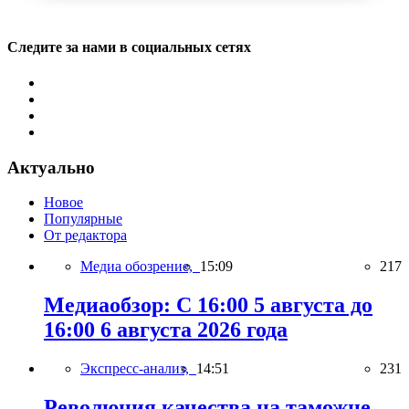
Следите за нами в социальных сетях
Актуально
Новое
Популярные
От редактора
Медиа обозрение,
15:09
217
Медиаобзор: С 16:00 5 августа до
16:00 6 августа 2026 года
Экспресс-анализ,
14:51
231
Революция качества на таможне