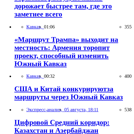
дорожает быстрее там, где это
заметнее всего
Кавказ,
01:06
355
«Маршрут Трампа» выходит на
местность: Армения торопит
проект, способный изменить
Южный Кавказ
Кавказ,
00:32
400
США и Китай конкурируютза
маршруты через Южный Кавказ
Экспресс-анализ,
05 августа, 18:11
538
Цифровой Средний коридор:
Казахстан и Азербайджан