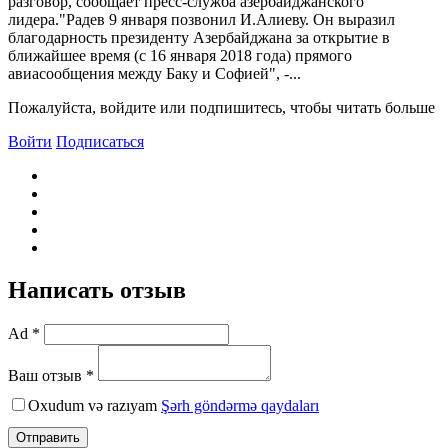
разговор, сообщает пресс-служба азербайджанского
лидера."Радев 9 января позвонил И.Алиеву. Он выразил
благодарность президенту Азербайджана за открытие в
ближайшее время (с 16 января 2018 года) прямого
авиасообщения между Баку и Софией", -...
Пожалуйста, войдите или подпишитесь, чтобы читать больше
Войти
Подписаться
Написать отзыв
Ad *
Ваш отзыв *
Oxudum və razıyam
Şərh göndərmə qaydaları
Отправить