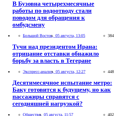
В Бузовна четырехмесячные
работы по водоотводу стали
поводом для обращения к
омбудсмену
Большой Восток,
05 августа, 13:05
384
Тучи над президентом Ирана:
отрицание отставки обнажило
борьбу за власть в Тегеране
Экспресс-анализ,
05 августа, 12:27
448
Десятимесячное испытание метро:
Баку готовится к будущему, но как
пассажиры справятся с
сегодняшней нагрузкой?
Общество,
05 августа, 11:57
402