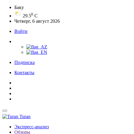
Баку
0
29.5
C
Четверг, 6 август 2026
Войти
Подписка
Контакты
Turan
Экспресс-анализ
Обзоры