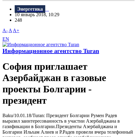
Энергетика
10 январь 2018, 10:29
248
A-
A
A+
EN
Информационное агентство Turan
София приглашает
Азербайджан в газовые
проекты Болгарии -
президент
Baku/10.01.18/Turan: Президент Болгарии Румен Радев
выразил заинтересованность в участии Азербайджана в
газификации в Болгарии.Президенты Азербайджана и
Болгарии Ильхам Алиев и Р.Радев провели вчера телефонный