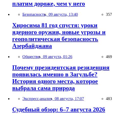
платим дороже, чем у него
Безопасность,
09 августа, 13:40
357
Хиросима 81 год спустя: уроки
ядерного оружия, новые угрозы и
геополитическая безопасность
Азербайджана
Общество,
09 августа, 01:26
469
Почему президентская резиденция
появилась именно в Загульбе?
История одного места, которое
выбрала сама природа
Экспресс-анализ,
08 августа, 17:07
483
Судебный обзор: 6–7 августа 2026