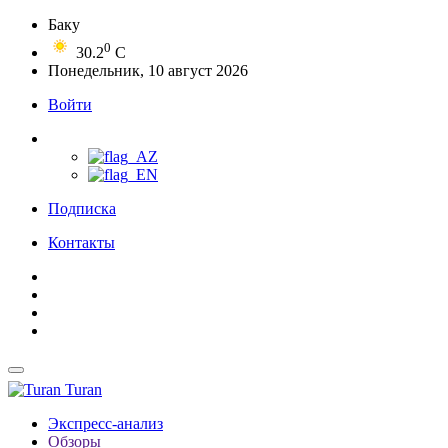
Баку
0
30.2
C
Понедельник, 10 август 2026
Войти
Подписка
Контакты
Turan
Экспресс-анализ
Обзоры