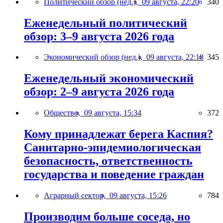
Политический обзор (нед.),
09 августа, 22:20
340
Еженедельный политический
обзор: 3–9 августа 2026 года
Экономический обзор (нед.),
09 августа, 22:18
345
Еженедельный экономический
обзор: 2–9 августа 2026 года
Общество,
09 августа, 15:34
372
Кому принадлежат берега Каспия?
Санитарно-эпидемиологическая
безопасность, ответственность
государства и поведение граждан
Аграрный сектор,
09 августа, 15:26
784
Производим больше соседа, но