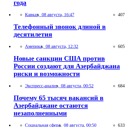
года
Кавказ,
08 августа, 16:47
407
Телефонный звонок длиной в
десятилетия
Америка,
08 августа, 12:32
605
Новые санкции США против
России создают для Азербайджана
риски и возможности
Экспресс-анализ,
08 августа, 00:52
684
Почему 65 тысяч вакансий в
Азербайджане остаются
незаполненными
Социальная сфера,
08 августа, 00:50
633