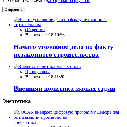
Oxudum və razıyam
Şərh göndərmə qaydaları
Отправить
Общество
29 август 2018 10:56
Начато уголовное дело по факту
незаконного строительства
Прошу слова
29 август 2018 11:20
Внешняя политика малых стран
Энергетика
Энергетика