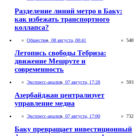
Разделение линий метро в Баку:
как избежать транспортного
коллапса?
Общество,
08 августа, 00:41
548
Летопись свободы Тебриза:
движение Мешруте и
современность
Экспресс-анализ,
07 августа, 17:28
593
Азербайджан централизует
управление медиа
Экспресс-анализ,
07 августа, 17:00
732
Баку превращает инвестиционный