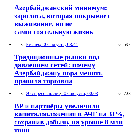
Азербайджанский минимум:
зарплата, которая покрывает
выживание, но не
самостоятельную жизнь
Бизнес,
07 августа, 08:44
597
Традиционные рынки под
давлением сетей: почему
Азербайджану пора менять
правила торговли
Экспресс-анализ,
07 августа, 00:03
728
BP и партнёры увеличили
капиталовложения в АЧГ на 31%,
сохранив добычу на уровне 8 млн
тонн