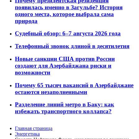
Почему президентская резиденция
появилась именно в Загульбе? История
одного места, которое выбрала сама
природа
Судебный обзор: 6–7 августа 2026 года
Телефонный звонок длиной в десятилетия
Новые санкции США против России
создают для Азербайджана риски и
возможности
Почему 65 тысяч вакансий в Азербайджане
остаются незаполненными
Разделение линий метро в Баку: как
избежать транспортного коллапса?
Главная страница
Энергетика