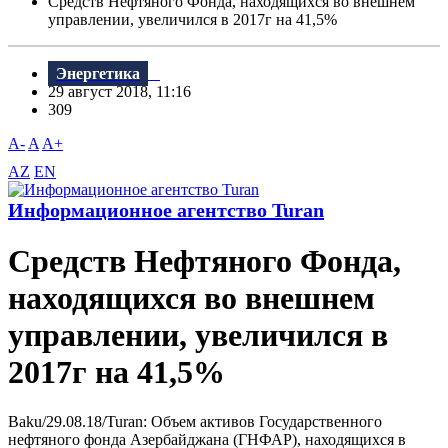
Средств Нефтяного Фонда, находящихся во внешнем
управлении, увеличился в 2017г на 41,5%
Энергетика
29 август 2018, 11:16
309
A-
A
A+
AZ
EN
Информационное агентство Turan
Средств Нефтяного Фонда,
находящихся во внешнем
управлении, увеличился в
2017г на 41,5%
Baku/29.08.18/Turan: Объем активов Государственного
нефтяного фонда Азербайджана (ГНФАР), находящихся в