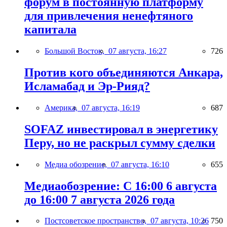
форум в постоянную платформу
для привлечения ненефтяного
капитала
Большой Восток,
07 августа, 16:27
726
Против кого объединяются Анкара,
Исламабад и Эр-Рияд?
Америка,
07 августа, 16:19
687
SOFAZ инвестировал в энергетику
Перу, но не раскрыл сумму сделки
Медиа обозрение,
07 августа, 16:10
655
Медиаобозрение: С 16:00 6 августа
до 16:00 7 августа 2026 года
Постсоветское пространство,
07 августа, 10:26
750