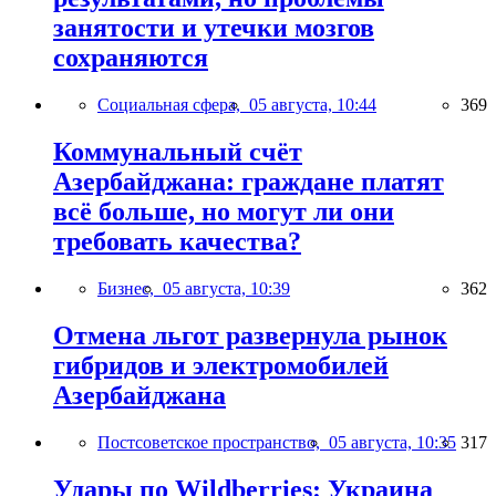
занятости и утечки мозгов
сохраняются
Социальная сфера,
05 августа, 10:44
369
Коммунальный счёт
Азербайджана: граждане платят
всё больше, но могут ли они
требовать качества?
Бизнес,
05 августа, 10:39
362
Отмена льгот развернула рынок
гибридов и электромобилей
Азербайджана
Постсоветское пространство,
05 августа, 10:35
317
Удары по Wildberries: Украина