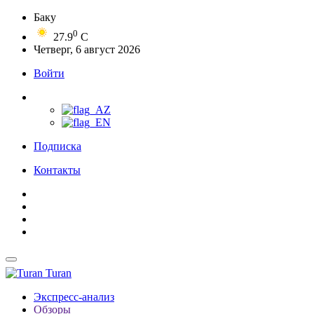
Баку
0
27.9
C
Четверг, 6 август 2026
Войти
Подписка
Контакты
Turan
Экспресс-анализ
Обзоры