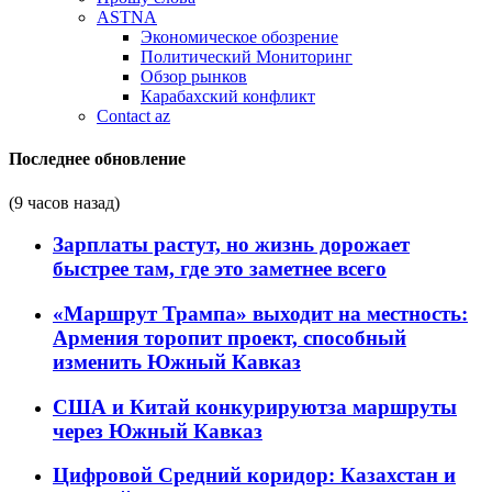
ASTNA
Экономическое обозрение
Политический Мониторинг
Обзор рынков
Карабахский конфликт
Contact az
Последнее обновление
(9 часов назад)
Зарплаты растут, но жизнь дорожает
быстрее там, где это заметнее всего
«Маршрут Трампа» выходит на местность:
Армения торопит проект, способный
изменить Южный Кавказ
США и Китай конкурируютза маршруты
через Южный Кавказ
Цифровой Средний коридор: Казахстан и