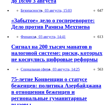
до 16:00 3 августа
Безопасность,
03 августа, 15:03
647
«Забытое» дело о госперевороте:
Дело против Рамиза Мехтиева
Финансы,
03 августа, 14:41
613
Сигнал на 200 тысяч манатов в
налоговой системе: риски, которых
не коснулись цифровые реформы
Социальная сфера,
03 августа, 14:25
563
75-летие Конвенции о статусе
беженцев: политика Азербайджана
в отношении беженцев и
региональные гуманитарные
вызовы