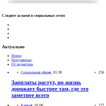
Следите за нами в социальных сетях
Актуально
Новое
Популярные
От редактора
Социальная сфера,
01:38
256
Зарплаты растут, но жизнь
дорожает быстрее там, где это
заметнее всего
Кавказ,
01:06
277