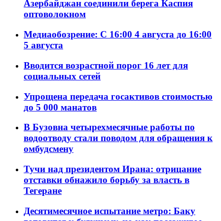
Азербайджан соединили берега Каспия
оптоволокном
Медиаобозрение: С 16:00 4 августа до 16:00
5 августа
Вводится возрастной порог 16 лет для
социальных сетей
Упрощена передача госактивов стоимостью
до 5 000 манатов
В Бузовна четырехмесячные работы по
водоотводу стали поводом для обращения к
омбудсмену
Тучи над президентом Ирана: отрицание
отставки обнажило борьбу за власть в
Тегеране
Десятимесячное испытание метро: Баку