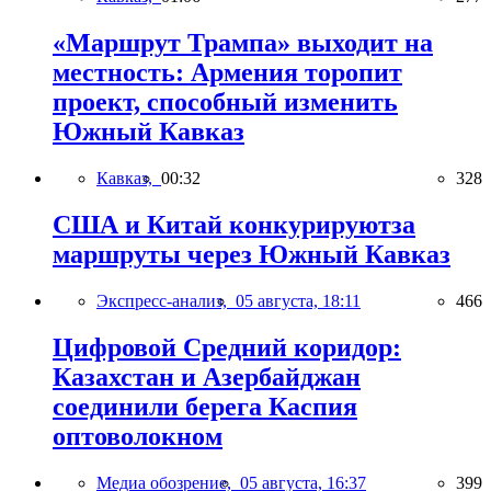
«Маршрут Трампа» выходит на
местность: Армения торопит
проект, способный изменить
Южный Кавказ
Кавказ,
00:32
328
США и Китай конкурируютза
маршруты через Южный Кавказ
Экспресс-анализ,
05 августа, 18:11
466
Цифровой Средний коридор:
Казахстан и Азербайджан
соединили берега Каспия
оптоволокном
Медиа обозрение,
05 августа, 16:37
399