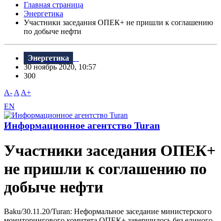
Главная страница
Энергетика
Участники заседания ОПЕК+ не пришли к соглашению
по добыче нефти
Энергетика
30 ноябрь 2020, 10:57
300
A-
A
A+
EN
Информационное агентство Turan
Участники заседания ОПЕК+
не пришли к соглашению по
добыче нефти
Baku/30.11.20/Turan: Неформальное заседание министерского
мониторингового комитета ОПЕК+ завершилось без единого