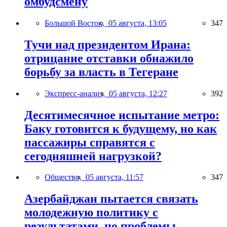
омбудсмену
Большой Восток,
05 августа, 13:05
347
Тучи над президентом Ирана:
отрицание отставки обнажило
борьбу за власть в Тегеране
Экспресс-анализ,
05 августа, 12:27
392
Десятимесячное испытание метро:
Баку готовится к будущему, но как
пассажиры справятся с
сегодняшней нагрузкой?
Общество,
05 августа, 11:57
347
Азербайджан пытается связать
молодежную политику с
результатами, но проблемы