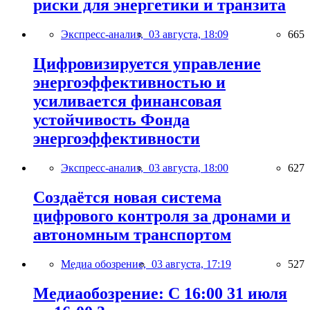
риски для энергетики и транзита
Экспресс-анализ,
03 августа, 18:09
665
Цифровизируется управление
энергоэффективностью и
усиливается финансовая
устойчивость Фонда
энергоэффективности
Экспресс-анализ,
03 августа, 18:00
627
Создаётся новая система
цифрового контроля за дронами и
автономным транспортом
Медиа обозрение,
03 августа, 17:19
527
Медиаобозрение: С 16:00 31 июля