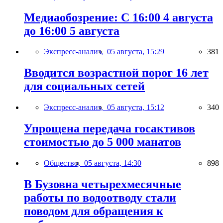
Медиаобозрение: С 16:00 4 августа
до 16:00 5 августа
Экспресс-анализ,
05 августа, 15:29
381
Вводится возрастной порог 16 лет
для социальных сетей
Экспресс-анализ,
05 августа, 15:12
340
Упрощена передача госактивов
стоимостью до 5 000 манатов
Общество,
05 августа, 14:30
898
В Бузовна четырехмесячные
работы по водоотводу стали
поводом для обращения к