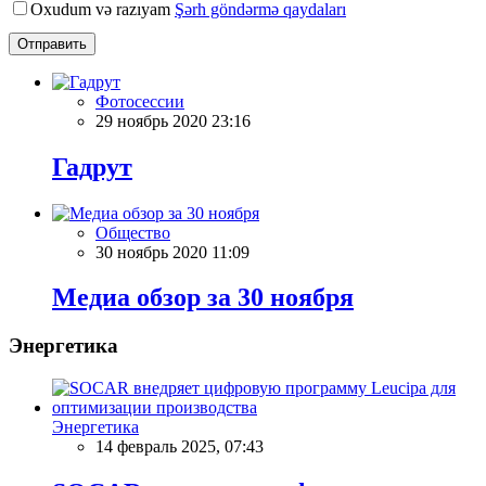
Oxudum və razıyam
Şərh göndərmə qaydaları
Отправить
Фотосессии
29 ноябрь 2020 23:16
Гадрут
Общество
30 ноябрь 2020 11:09
Meдиа обзор за 30 ноября
Энергетика
Энергетика
14 февраль 2025, 07:43