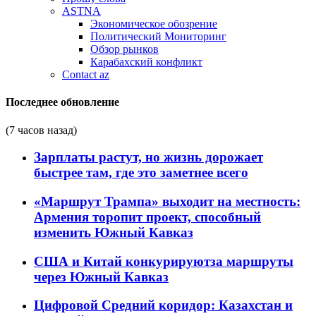
ASTNA
Экономическое обозрение
Политический Мониторинг
Обзор рынков
Карабахский конфликт
Contact az
Последнее обновление
(7 часов назад)
Зарплаты растут, но жизнь дорожает
быстрее там, где это заметнее всего
«Маршрут Трампа» выходит на местность:
Армения торопит проект, способный
изменить Южный Кавказ
США и Китай конкурируютза маршруты
через Южный Кавказ
Цифровой Средний коридор: Казахстан и