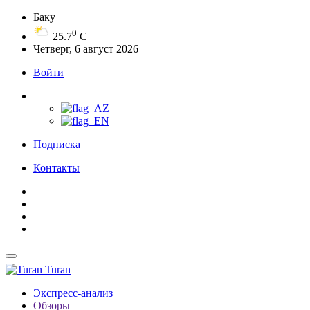
Баку
0
25.7
C
Четверг, 6 август 2026
Войти
Подписка
Контакты
Turan
Экспресс-анализ
Обзоры