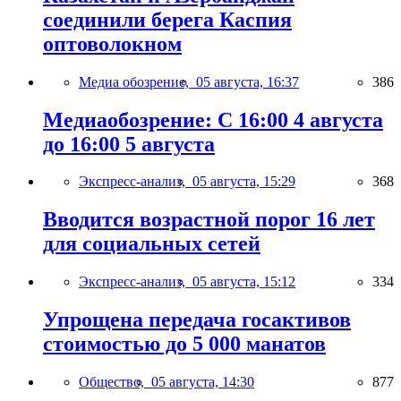
соединили берега Каспия
оптоволокном
Медиа обозрение,
05 августа, 16:37
386
Медиаобозрение: С 16:00 4 августа
до 16:00 5 августа
Экспресс-анализ,
05 августа, 15:29
368
Вводится возрастной порог 16 лет
для социальных сетей
Экспресс-анализ,
05 августа, 15:12
334
Упрощена передача госактивов
стоимостью до 5 000 манатов
Общество,
05 августа, 14:30
877