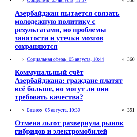
Общество,
05 августа, 11:57
338
Азербайджан пытается связать
молодежную политику с
результатами, но проблемы
занятости и утечки мозгов
сохраняются
Социальная сфера,
05 августа, 10:44
360
Коммунальный счёт
Азербайджана: граждане платят
всё больше, но могут ли они
требовать качества?
Бизнес,
05 августа, 10:39
351
Отмена льгот развернула рынок
гибридов и электромобилей