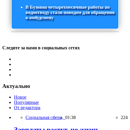
В Бузовна четырехмесячные работы по
водоотводу стали поводом для обращения
к омбудсмену
Следите за нами в социальных сетях
Актуально
Новое
Популярные
От редактора
Социальная сфера,
01:38
224
Зарплаты растут, но жизнь