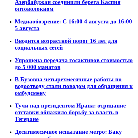
Азербайджан соединили берега Каспия
оптоволокном
Медиаобозрение: С 16:00 4 августа до 16:00
5 августа
Вводится возрастной порог 16 лет для
социальных сетей
Упрощена передача госактивов стоимостью
до 5 000 манатов
В Бузовна четырехмесячные работы по
водоотводу стали поводом для обращения к
омбудсмену
Тучи над президентом Ирана: отрицание
отставки обнажило борьбу за власть в
Тегеране
Десятимесячное испытание метро: Баку