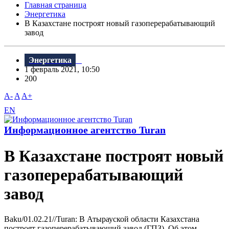
Главная страница
Энергетика
В Казахстане построят новый газоперерабатывающий
завод
Энергетика
1 февраль 2021, 10:50
200
A-
A
A+
EN
Информационное агентство Turan
В Казахстане построят новый
газоперерабатывающий
завод
Baku/01.02.21//Turan: В Атырауской области Казахстана
построят газоперерабатывающий завод (ГПЗ). Об этом