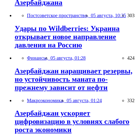
Азербайджана
Постсоветское пространство,
05 августа, 10:35
303
Удары по Wildberries: Украина
открывает новое направление
давления на Россию
Финансы,
05 августа, 01:28
424
Азербайджан наращивает резервы,
но устойчивость маната по-
прежнему зависит от нефти
Макроэкономика,
05 августа, 01:24
332
Азербайджан ускоряет
цифровизацию в условиях слабого
роста экономики