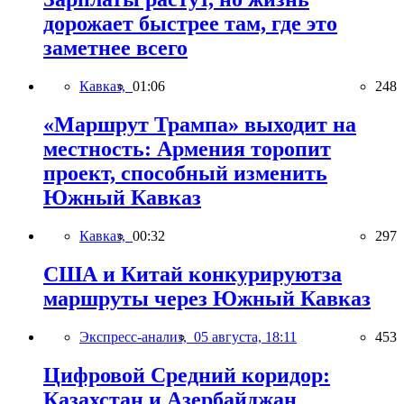
дорожает быстрее там, где это
заметнее всего
Кавказ,
01:06
248
«Маршрут Трампа» выходит на
местность: Армения торопит
проект, способный изменить
Южный Кавказ
Кавказ,
00:32
297
США и Китай конкурируютза
маршруты через Южный Кавказ
Экспресс-анализ,
05 августа, 18:11
453
Цифровой Средний коридор:
Казахстан и Азербайджан