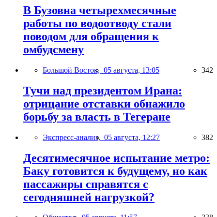
В Бузовна четырехмесячные
работы по водоотводу стали
поводом для обращения к
омбудсмену
Большой Восток,
05 августа, 13:05
342
Тучи над президентом Ирана:
отрицание отставки обнажило
борьбу за власть в Тегеране
Экспресс-анализ,
05 августа, 12:27
382
Десятимесячное испытание метро:
Баку готовится к будущему, но как
пассажиры справятся с
сегодняшней нагрузкой?