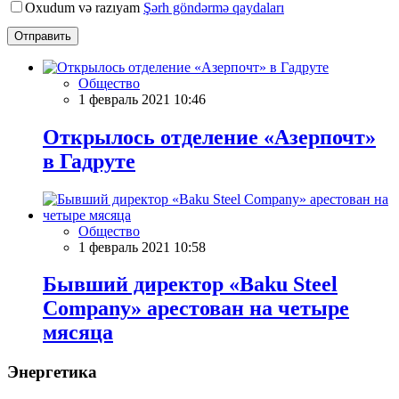
Oxudum və razıyam
Şərh göndərmə qaydaları
Отправить
Общество
1 февраль 2021 10:46
Открылось отделение «Азерпочт»
в Гадруте
Общество
1 февраль 2021 10:58
Бывший директор «Baku Steel
Company» арестован на четыре
мясяца
Энергетика