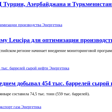
Д Турции, Азербайджана и Туркменистан
Энергетика
у Leucipa для оптимизации производст
пийском регионе начинает внедрение мониторинговой программ
Энергетика
реднем добывал 454 тыс. баррелей сырой
варе составила 74,5 тыс. тонн (559 тыс. баррелей).
Энергетика