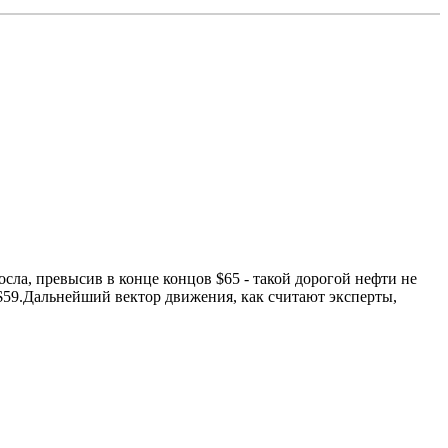
осла, превысив в конце концов $65 - такой дорогой нефти не
е $59.Дальнейший вектор движения, как считают эксперты,