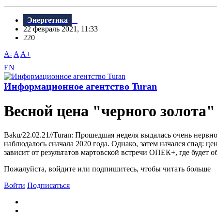
Энергетика
22 февраль 2021, 11:33
220
A-
A
A+
EN
Информационное агентство Turan
Весной цена "черного золота"
Baku/22.02.21//Turan: Прошедшая неделя выдалась очень нервно
наблюдалось сначала 2020 года. Однако, затем начался спад: ц
зависит от результатов мартовской встречи ОПЕК+, где будет о
Пожалуйста, войдите или подпишитесь, чтобы читать больше
Войти
Подписаться