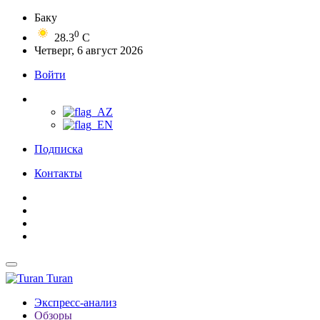
Баку
0
28.3
C
Четверг, 6 август 2026
Войти
Подписка
Контакты
Turan
Экспресс-анализ
Обзоры