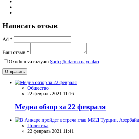
Написать отзыв
Ad *
Ваш отзыв *
Oxudum və razıyam
Şərh göndərmə qaydaları
Отправить
Общество
22 февраль 2021 11:16
Meдиа обзор за 22 февраля
Политика
22 февраль 2021 11:41