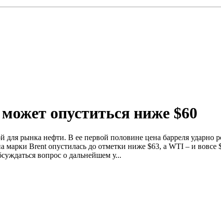
 может опуститься ниже $60
й для рынка нефти. В ее первой половине цена барреля ударно р
ена марки Brent опустилась до отметки ниже $63, а WTI – и вовс
бсуждаться вопрос о дальнейшем у...