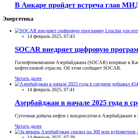
В Анкаре пройдет встреча глав МИ
Энергетика
14 февраль 2025, 07:43
SOCAR внедряет цифровую программ
Госнефтекомпания Азербайджана (SOCAR) впервые в Кас
нефтегазовой отрасли. Об этом сообщает SOCAR.
Читать далее
14 февраль 2025, 07:41
Азербайджан в начале 2025 года в с
Суточная добыча нефти с конденсатом в Азербайджане в ян
Читать далее
14 февраль 2025, 07:39