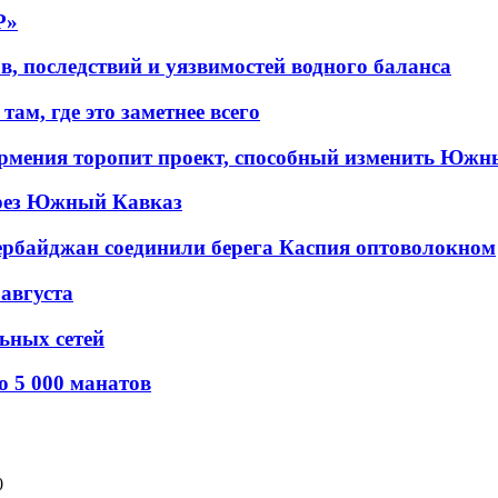
P»
в, последствий и уязвимостей водного баланса
ам, где это заметнее всего
рмения торопит проект, способный изменить Южн
рез Южный Кавказ
ербайджан соединили берега Каспия оптоволокном
 августа
льных сетей
о 5 000 манатов
0