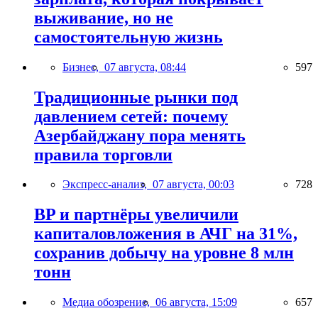
выживание, но не
самостоятельную жизнь
Бизнес,
07 августа, 08:44
597
Традиционные рынки под
давлением сетей: почему
Азербайджану пора менять
правила торговли
Экспресс-анализ,
07 августа, 00:03
728
BP и партнёры увеличили
капиталовложения в АЧГ на 31%,
сохранив добычу на уровне 8 млн
тонн
Медиа обозрение,
06 августа, 15:09
657