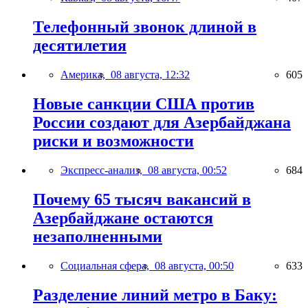
Телефонный звонок длиной в
десятилетия
Америка,
08 августа, 12:32
605
Новые санкции США против
России создают для Азербайджана
риски и возможности
Экспресс-анализ,
08 августа, 00:52
684
Почему 65 тысяч вакансий в
Азербайджане остаются
незаполненными
Социальная сфера,
08 августа, 00:50
633
Разделение линий метро в Баку: