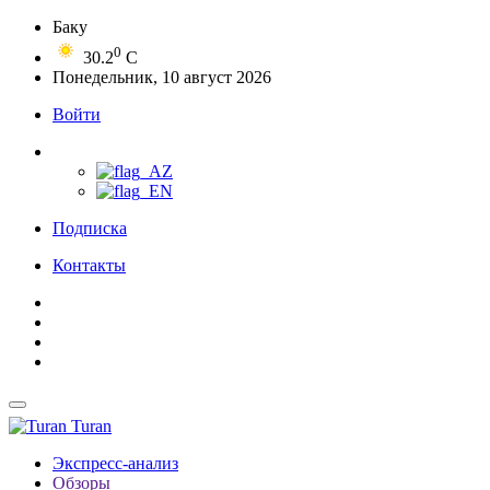
Баку
0
30.2
C
Понедельник, 10 август 2026
Войти
Подписка
Контакты
Turan
Экспресс-анализ
Обзоры