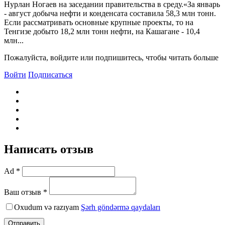
Нурлан Ногаев на заседании правительства в среду.«За январь
- август добыча нефти и конденсата составила 58,3 млн тонн.
Если рассматривать основные крупные проекты, то на
Тенгизе добыто 18,2 млн тонн нефти, на Кашагане - 10,4
млн...
Пожалуйста, войдите или подпишитесь, чтобы читать больше
Войти
Подписаться
Написать отзыв
Ad *
Ваш отзыв *
Oxudum və razıyam
Şərh göndərmə qaydaları
Отправить