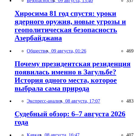
Безопасность,
09 августа, 13:40
357
Хиросима 81 год спустя: уроки
ядерного оружия, новые угрозы и
геополитическая безопасность
Азербайджана
Общество,
09 августа, 01:26
469
Почему президентская резиденция
появилась именно в Загульбе?
История одного места, которое
выбрала сама природа
Экспресс-анализ,
08 августа, 17:07
483
Судебный обзор: 6–7 августа 2026
года
Кавказ,
08 августа, 16:47
407