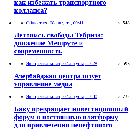
как избежать транспортного
коллапса?
Общество,
08 августа, 00:41
548
Летопись свободы Тебриза:
движение Мешруте и
современность
Экспресс-анализ,
07 августа, 17:28
593
Азербайджан централизует
управление медиа
Экспресс-анализ,
07 августа, 17:00
732
Баку превращает инвестиционный
форум в постоянную платформу
для привлечения ненефтяного