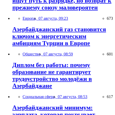
ищут путь к разрядке, но возврат к
прежнему союзу маловероятен
Европа,
07 августа, 09:23
673
Азербайджанский газ становится
ключом к энергетическим
амбициям Турции в Европе
Общество,
07 августа, 08:59
601
Диплом без работы: почему
образование не гарантирует
трудоустройство молодёжи в
Азербайджане
Социальная сфера,
07 августа, 08:53
617
Азербайджанский минимум:
зарплата, которая покрывает