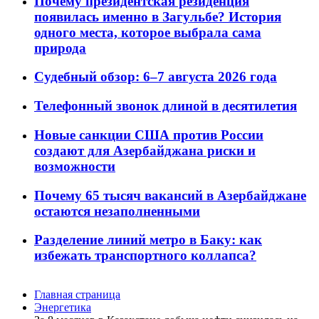
Почему президентская резиденция
появилась именно в Загульбе? История
одного места, которое выбрала сама
природа
Судебный обзор: 6–7 августа 2026 года
Телефонный звонок длиной в десятилетия
Новые санкции США против России
создают для Азербайджана риски и
возможности
Почему 65 тысяч вакансий в Азербайджане
остаются незаполненными
Разделение линий метро в Баку: как
избежать транспортного коллапса?
Главная страница
Энергетика