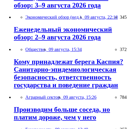
обзор: 3–9 августа 2026 года
Экономический обзор (нед.),
09 августа, 22:18
345
Еженедельный экономический
обзор: 2–9 августа 2026 года
Общество,
09 августа, 15:34
372
Кому принадлежат берега Каспия?
Санитарно-эпидемиологическая
безопасность, ответственность
государства и поведение граждан
Аграрный сектор,
09 августа, 15:26
784
Производим больше соседа, но
платим дороже, чем у него