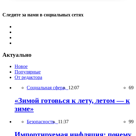
Следите за нами в социальных сетях
Актуально
Новое
Популярные
От редактора
Социальная сфера,
12:07
69
«Зимой готовься к лету, летом — к
зиме»
Безопасность,
11:37
99
Импортируемая инфляция: почему