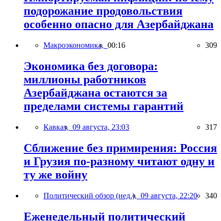
подорожание продовольствия
особенно опасно для Азербайджана
Макроэкономика,
00:16
309
Экономика без договора:
миллионы работников
Азербайджана остаются за
пределами системы гарантий
Кавказ,
09 августа, 23:03
317
Сближение без примирения: Россия
и Грузия по-разному читают одну и
ту же войну
Политический обзор (нед.),
09 августа, 22:20
340
Еженедельный политический