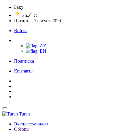
Баку
0
26.2
C
Пятница, 7 август 2026
Войти
Подписка
Контакты
Turan
Экспресс-анализ
Обзоры