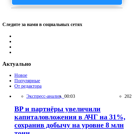
Следите за нами в социальных сетях
Актуально
Новое
Популярные
От редактора
Экспресс-анализ,
00:03
202
BP и партнёры увеличили
капиталовложения в АЧГ на 31%,
сохранив добычу на уровне 8 млн
тонн