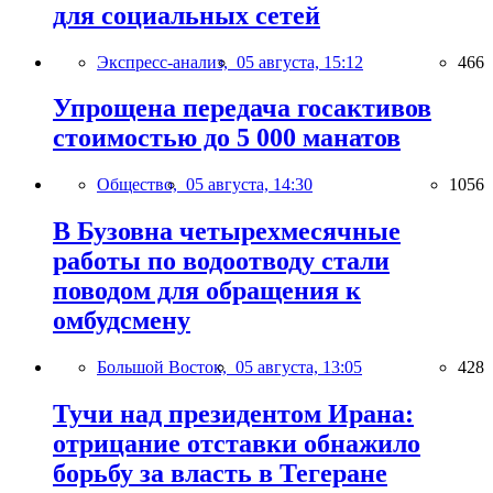
для социальных сетей
Экспресс-анализ,
05 августа, 15:12
466
Упрощена передача госактивов
стоимостью до 5 000 манатов
Общество,
05 августа, 14:30
1056
В Бузовна четырехмесячные
работы по водоотводу стали
поводом для обращения к
омбудсмену
Большой Восток,
05 августа, 13:05
428
Тучи над президентом Ирана:
отрицание отставки обнажило
борьбу за власть в Тегеране