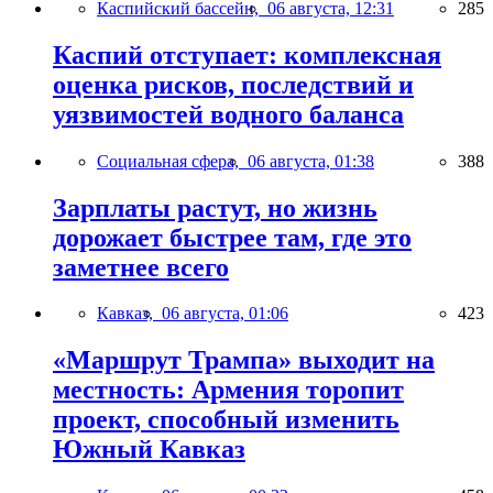
Каспийский бассейн,
06 августа, 12:31
285
Каспий отступает: комплексная
оценка рисков, последствий и
уязвимостей водного баланса
Социальная сфера,
06 августа, 01:38
388
Зарплаты растут, но жизнь
дорожает быстрее там, где это
заметнее всего
Кавказ,
06 августа, 01:06
423
«Маршрут Трампа» выходит на
местность: Армения торопит
проект, способный изменить
Южный Кавказ