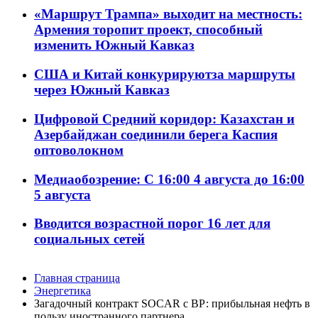
«Маршрут Трампа» выходит на местность:
Армения торопит проект, способный
изменить Южный Кавказ
США и Китай конкурируютза маршруты
через Южный Кавказ
Цифровой Средний коридор: Казахстан и
Азербайджан соединили берега Каспия
оптоволокном
Медиаобозрение: С 16:00 4 августа до 16:00
5 августа
Вводится возрастной порог 16 лет для
социальных сетей
Главная страница
Энергетика
Загадочный контракт SOCAR с BР: прибыльная нефть в
пользу иностранного партнера