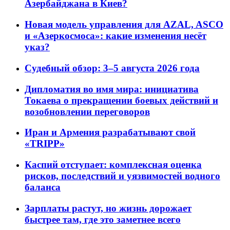
Азербайджана в Киев?
Новая модель управления для AZAL, ASCO
и «Азеркосмоса»: какие изменения несёт
указ?
Судебный обзор: 3–5 августа 2026 года
Дипломатия во имя мира: инициатива
Токаева о прекращении боевых действий и
возобновлении переговоров
Иран и Армения разрабатывают свой
«TRIPP»
Каспий отступает: комплексная оценка
рисков, последствий и уязвимостей водного
баланса
Зарплаты растут, но жизнь дорожает
быстрее там, где это заметнее всего