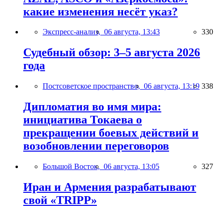
какие изменения несёт указ?
Экспресс-анализ,
06 августа, 13:43
330
Судебный обзор: 3–5 августа 2026
года
Постсоветское пространство,
06 августа, 13:19
338
Дипломатия во имя мира:
инициатива Токаева о
прекращении боевых действий и
возобновлении переговоров
Большой Восток,
06 августа, 13:05
327
Иран и Армения разрабатывают
свой «TRIPP»