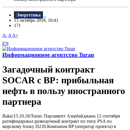
Энергетика
15 октябрь 2018, 10:41
171
A-
A
A+
EN
Информационное агентство Turan
Загадочный контракт
SOCAR с BР: прибыльная
нефть в пользу иностранного
партнера
Baku/15.10.18/Turan: Парламент Азербайджана 12 сентября
ратифицировал разведочный контракт по типу PSA по
морскому блоку D230.Компания BP (оператор проекта) в