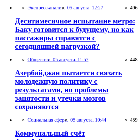
Экспресс-анализ,
05 августа, 12:27
496
Десятимесячное испытание метро:
Баку готовится к будущему, но как
пассажиры справятся с
сегодняшней нагрузкой?
Общество,
05 августа, 11:57
448
Азербайджан пытается связать
молодежную политику с
результатами, но проблемы
занятости и утечки мозгов
сохраняются
Социальная сфера,
05 августа, 10:44
459
Коммунальный счёт