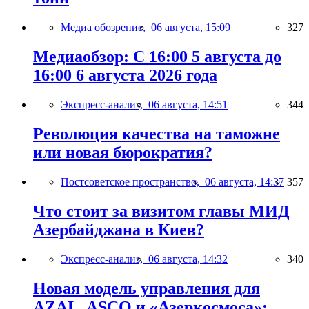
Медиа обозрение,
06 августа, 15:09
327
Медиаобзор: С 16:00 5 августа до
16:00 6 августа 2026 года
Экспресс-анализ,
06 августа, 14:51
344
Революция качества на таможне
или новая бюрократия?
Постсоветское пространство,
06 августа, 14:37
357
Что стоит за визитом главы МИД
Азербайджана в Киев?
Экспресс-анализ,
06 августа, 14:32
340
Новая модель управления для
AZAL, ASCO и «Азеркосмоса»: