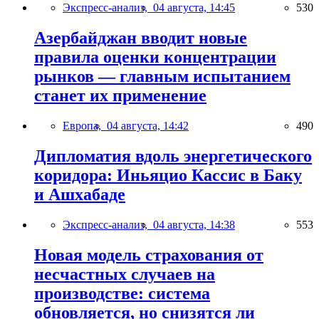
Экспресс-анализ,
04 августа, 14:45
530
Азербайджан вводит новые
правила оценки концентрации
рынков — главным испытанием
станет их применение
Европа,
04 августа, 14:42
490
Дипломатия вдоль энергетического
коридора: Иньяцио Кассис в Баку
и Ашхабаде
Экспресс-анализ,
04 августа, 14:38
553
Новая модель страхования от
несчастных случаев на
производстве: система
обновляется, но снизятся ли