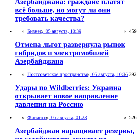
Азербайджана: граждане платят
всё больше, но могут ли они
требовать качества?
Бизнес,
05 августа, 10:39
459
Отмена льгот развернула рынок
гибридов и электромобилей
Азербайджана
Постсоветское пространство,
05 августа, 10:35
392
Удары по Wildberries: Украина
открывает новое направление
давления на Россию
Финансы,
05 августа, 01:28
526
Азербайджан наращивает резервы,
но устойчивость маната по-