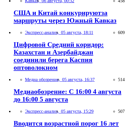
Кавказ,
06 августа, 00:32
458
США и Китай конкурируютза
маршруты через Южный Кавказ
Экспресс-анализ,
05 августа, 18:11
609
Цифровой Средний коридор:
Казахстан и Азербайджан
соединили берега Каспия
оптоволокном
Медиа обозрение,
05 августа, 16:37
514
Медиаобозрение: С 16:00 4 августа
до 16:00 5 августа
Экспресс-анализ,
05 августа, 15:29
507
Вводится возрастной порог 16 лет