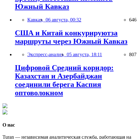
Южный Кавказ
Кавказ,
06 августа, 00:32
646
США и Китай конкурируютза
маршруты через Южный Кавказ
Экспресс-анализ,
05 августа, 18:11
807
Цифровой Средний коридор:
Казахстан и Азербайджан
соединили берега Каспия
оптоволокном
О нас
Turan — независимая аналитическая служба, работающая на