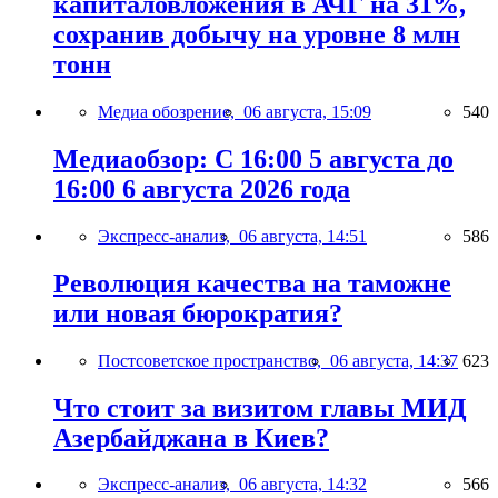
капиталовложения в АЧГ на 31%,
сохранив добычу на уровне 8 млн
тонн
Медиа обозрение,
06 августа, 15:09
540
Медиаобзор: С 16:00 5 августа до
16:00 6 августа 2026 года
Экспресс-анализ,
06 августа, 14:51
586
Революция качества на таможне
или новая бюрократия?
Постсоветское пространство,
06 августа, 14:37
623
Что стоит за визитом главы МИД
Азербайджана в Киев?
Экспресс-анализ,
06 августа, 14:32
566