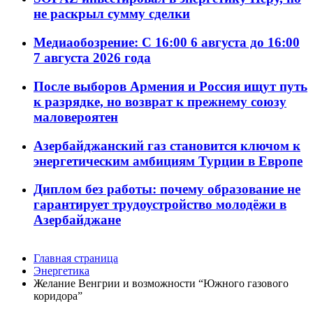
не раскрыл сумму сделки
Медиаобозрение: С 16:00 6 августа до 16:00
7 августа 2026 года
После выборов Армения и Россия ищут путь
к разрядке, но возврат к прежнему союзу
маловероятен
Азербайджанский газ становится ключом к
энергетическим амбициям Турции в Европе
Диплом без работы: почему образование не
гарантирует трудоустройство молодёжи в
Азербайджане
Главная страница
Энергетика
Желание Венгрии и возможности “Южного газового
коридора”