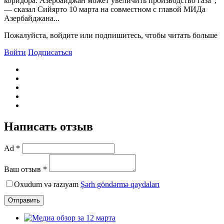
коридора. Азербайджан может увеличить производство газа",
— сказал Сийярто 10 марта на совместном с главой МИДа
Азербайджана...
Пожалуйста, войдите или подпишитесь, чтобы читать больше
Войти
Подписаться
Написать отзыв
Ad *
Ваш отзыв *
Oxudum və razıyam
Şərh göndərmə qaydaları
Отправить