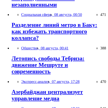
незаполненными
Социальная сфера,
08 августа, 00:50
471
Разделение линий метро в Баку:
как избежать транспортного
коллапса?
Общество,
08 августа, 00:41
388
Летопись свободы Тебриза:
движение Мешруте и
современность
Экспресс-анализ,
07 августа, 17:28
470
Азербайджан централизует
управление медиа