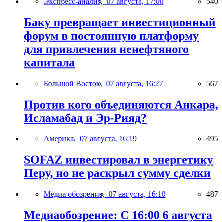
Экспресс-анализ,
07 августа, 17:00
540
Баку превращает инвестиционный
форум в постоянную платформу
для привлечения ненефтяного
капитала
Большой Восток,
07 августа, 16:27
567
Против кого объединяются Анкара,
Исламабад и Эр-Рияд?
Америка,
07 августа, 16:19
495
SOFAZ инвестировал в энергетику
Перу, но не раскрыл сумму сделки
Медиа обозрение,
07 августа, 16:10
487
Медиаобозрение: С 16:00 6 августа