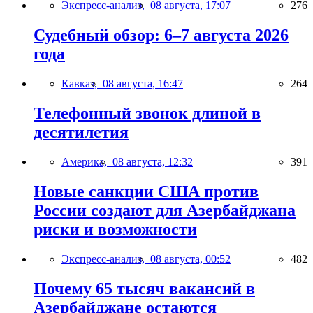
Экспресс-анализ,
08 августа, 17:07
276
Судебный обзор: 6–7 августа 2026
года
Кавказ,
08 августа, 16:47
264
Телефонный звонок длиной в
десятилетия
Америка,
08 августа, 12:32
391
Новые санкции США против
России создают для Азербайджана
риски и возможности
Экспресс-анализ,
08 августа, 00:52
482
Почему 65 тысяч вакансий в
Азербайджане остаются