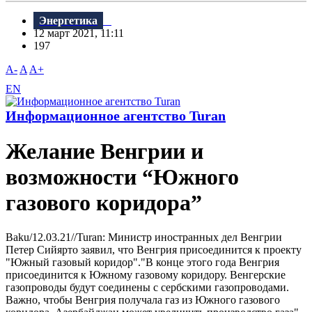
Энергетика
12 март 2021, 11:11
197
A-
A
A+
EN
Информационное агентство Turan
Желание Венгрии и
возможности “Южного
газового коридора”
Baku/12.03.21//Turan: Министр иностранных дел Венгрии
Петер Сийярто заявил, что Венгрия присоединится к проекту
"Южный газовый коридор"."В конце этого года Венгрия
присоединится к Южному газовому коридору. Венгерские
газопроводы будут соединены с сербскими газопроводами.
Важно, чтобы Венгрия получала газ из Южного газового