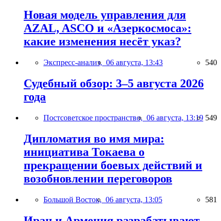
Новая модель управления для
AZAL, ASCO и «Азеркосмоса»:
какие изменения несёт указ?
Экспресс-анализ,
06 августа, 13:43
540
Судебный обзор: 3–5 августа 2026
года
Постсоветское пространство,
06 августа, 13:19
549
Дипломатия во имя мира:
инициатива Токаева о
прекращении боевых действий и
возобновлении переговоров
Большой Восток,
06 августа, 13:05
581
Иран и Армения разрабатывают