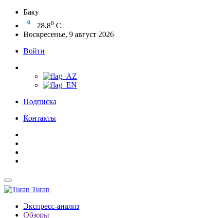
Баку
0
28.8
C
Воскресенье, 9 август 2026
Войти
Подписка
Контакты
Turan
Экспресс-анализ
Обзоры