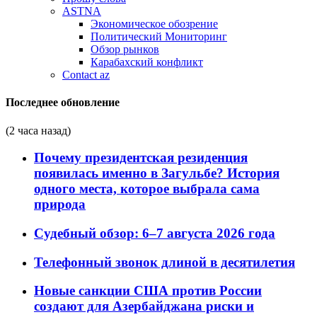
ASTNA
Экономическое обозрение
Политический Мониторинг
Обзор рынков
Карабахский конфликт
Contact az
Последнее обновление
(2 часа назад)
Почему президентская резиденция
появилась именно в Загульбе? История
одного места, которое выбрала сама
природа
Судебный обзор: 6–7 августа 2026 года
Телефонный звонок длиной в десятилетия
Новые санкции США против России
создают для Азербайджана риски и