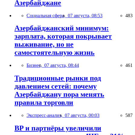
Азербайджане
Социальная сфера,
07 августа, 08:53
483
Азербайджанский минимум:
зарплата, которая покрывает
выживание, но не
самостоятельную жизнь
Бизнес,
07 августа, 08:44
461
Традиционные рынки под
давлением сетей: почему
Азербайджану пора менять
правила торговли
Экспресс-анализ,
07 августа, 00:03
587
BP и партнёры увеличили