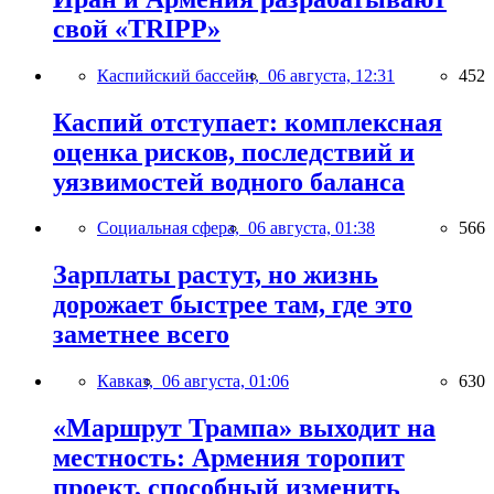
свой «TRIPP»
Каспийский бассейн,
06 августа, 12:31
452
Каспий отступает: комплексная
оценка рисков, последствий и
уязвимостей водного баланса
Социальная сфера,
06 августа, 01:38
566
Зарплаты растут, но жизнь
дорожает быстрее там, где это
заметнее всего
Кавказ,
06 августа, 01:06
630
«Маршрут Трампа» выходит на
местность: Армения торопит
проект, способный изменить