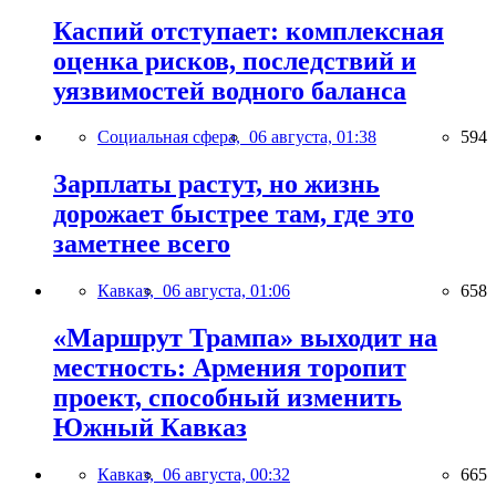
Каспий отступает: комплексная
оценка рисков, последствий и
уязвимостей водного баланса
Социальная сфера,
06 августа, 01:38
594
Зарплаты растут, но жизнь
дорожает быстрее там, где это
заметнее всего
Кавказ,
06 августа, 01:06
658
«Маршрут Трампа» выходит на
местность: Армения торопит
проект, способный изменить
Южный Кавказ
Кавказ,
06 августа, 00:32
665