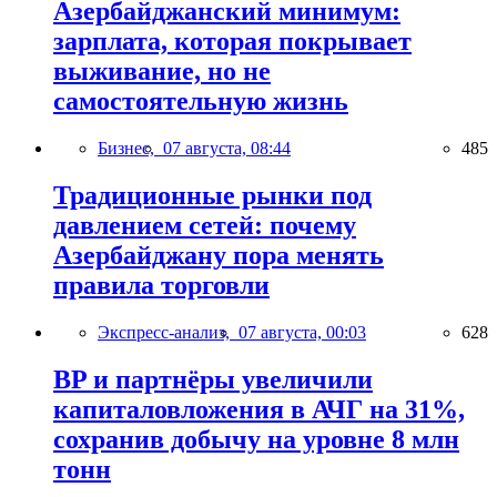
Азербайджанский минимум:
зарплата, которая покрывает
выживание, но не
самостоятельную жизнь
Бизнес,
07 августа, 08:44
485
Традиционные рынки под
давлением сетей: почему
Азербайджану пора менять
правила торговли
Экспресс-анализ,
07 августа, 00:03
628
BP и партнёры увеличили
капиталовложения в АЧГ на 31%,
сохранив добычу на уровне 8 млн
тонн