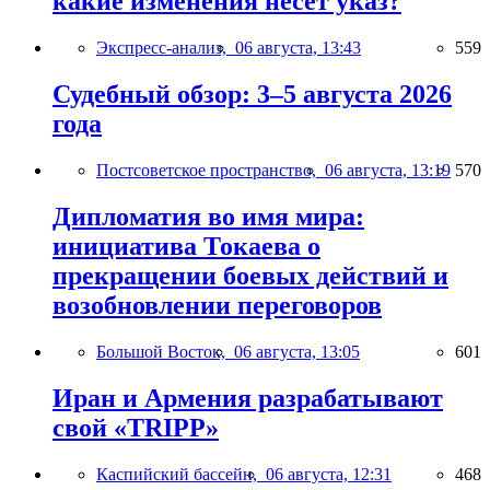
какие изменения несёт указ?
Экспресс-анализ,
06 августа, 13:43
559
Судебный обзор: 3–5 августа 2026
года
Постсоветское пространство,
06 августа, 13:19
570
Дипломатия во имя мира:
инициатива Токаева о
прекращении боевых действий и
возобновлении переговоров
Большой Восток,
06 августа, 13:05
601
Иран и Армения разрабатывают
свой «TRIPP»
Каспийский бассейн,
06 августа, 12:31
468