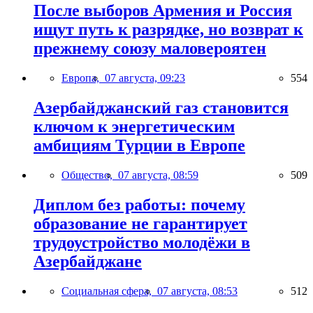
После выборов Армения и Россия
ищут путь к разрядке, но возврат к
прежнему союзу маловероятен
Европа,
07 августа, 09:23
554
Азербайджанский газ становится
ключом к энергетическим
амбициям Турции в Европе
Общество,
07 августа, 08:59
509
Диплом без работы: почему
образование не гарантирует
трудоустройство молодёжи в
Азербайджане
Социальная сфера,
07 августа, 08:53
512