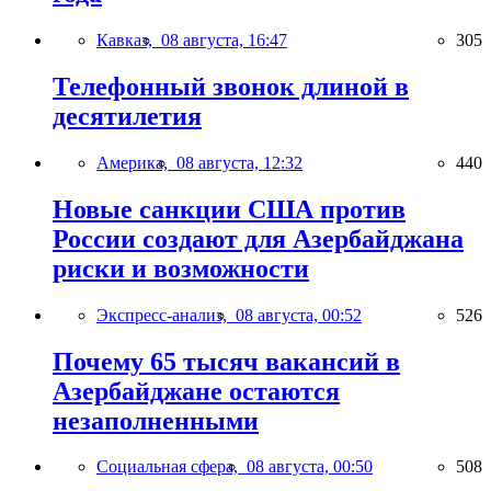
Кавказ,
08 августа, 16:47
305
Телефонный звонок длиной в
десятилетия
Америка,
08 августа, 12:32
440
Новые санкции США против
России создают для Азербайджана
риски и возможности
Экспресс-анализ,
08 августа, 00:52
526
Почему 65 тысяч вакансий в
Азербайджане остаются
незаполненными
Социальная сфера,
08 августа, 00:50
508