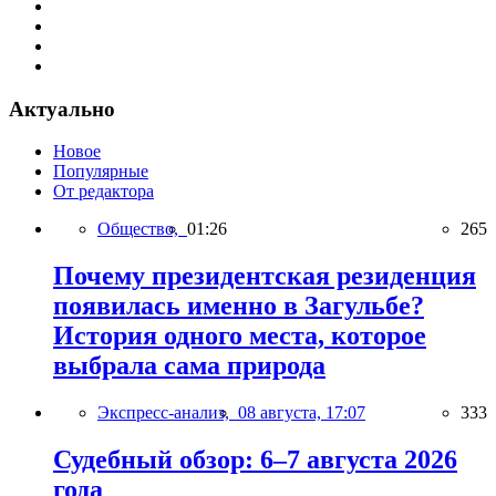
Актуально
Новое
Популярные
От редактора
Общество,
01:26
265
Почему президентская резиденция
появилась именно в Загульбе?
История одного места, которое
выбрала сама природа
Экспресс-анализ,
08 августа, 17:07
333
Судебный обзор: 6–7 августа 2026
года