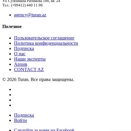
Ул. Сулеймана Рагимова 186, кв. 24
Тел.: (+99412) 440 11 96
agency@turan.az
Полезное
Пользовательское соглашение
Политика конфиденциальности
Подписка
О нас
Наши эксперты
Архив
CONTACT AZ
© 2026 Turan. Все права защищены.
Подписка
Войти
Следуйте за нами на Facebook