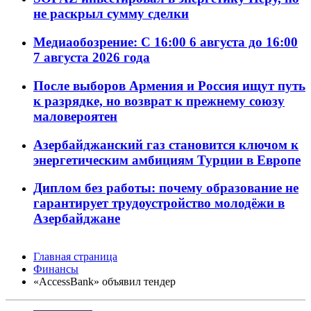
не раскрыл сумму сделки
Медиаобозрение: С 16:00 6 августа до 16:00
7 августа 2026 года
После выборов Армения и Россия ищут путь
к разрядке, но возврат к прежнему союзу
маловероятен
Азербайджанский газ становится ключом к
энергетическим амбициям Турции в Европе
Диплом без работы: почему образование не
гарантирует трудоустройство молодёжи в
Азербайджане
Главная страница
Финансы
«AccessBank» объявил тендер