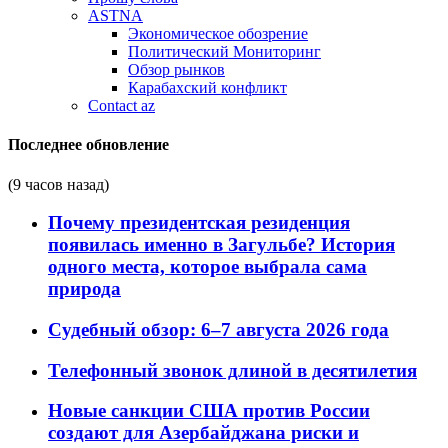
ASTNA
Экономическое обозрение
Политический Мониторинг
Обзор рынков
Карабахский конфликт
Contact az
Последнее обновление
(9 часов назад)
Почему президентская резиденция
появилась именно в Загульбе? История
одного места, которое выбрала сама
природа
Судебный обзор: 6–7 августа 2026 года
Телефонный звонок длиной в десятилетия
Новые санкции США против России
создают для Азербайджана риски и