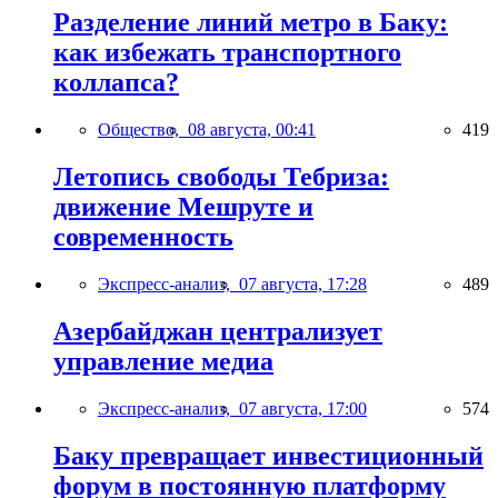
Разделение линий метро в Баку:
как избежать транспортного
коллапса?
Общество,
08 августа, 00:41
419
Летопись свободы Тебриза:
движение Мешруте и
современность
Экспресс-анализ,
07 августа, 17:28
489
Азербайджан централизует
управление медиа
Экспресс-анализ,
07 августа, 17:00
574
Баку превращает инвестиционный
форум в постоянную платформу