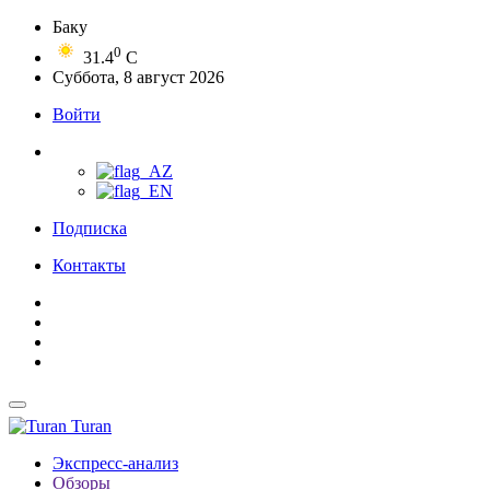
Баку
0
31.4
C
Суббота, 8 август 2026
Войти
Подписка
Контакты
Turan
Экспресс-анализ
Обзоры