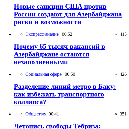
Новые санкции США против
России создают для Азербайджана
риски и возможности
Экспресс-анализ,
00:52
415
Почему 65 тысяч вакансий в
Азербайджане остаются
незаполненными
Социальная сфера,
00:50
426
Разделение линий метро в Баку:
как избежать транспортного
коллапса?
Общество,
00:41
351
Летопись свободы Тебриза: