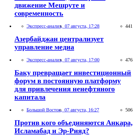
движение Мешруте и
современность
Экспресс-анализ,
07 августа, 17:28
441
Азербайджан централизует
управление медиа
Экспресс-анализ,
07 августа, 17:00
476
Баку превращает инвестиционный
форум в постоянную платформу
для привлечения ненефтяного
капитала
Большой Восток,
07 августа, 16:27
506
Против кого объединяются Анкара,
Исламабад и Эр-Рияд?