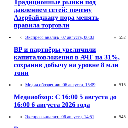
Традиционные рынки под
давлением сетей: почему
Азербайджану пора менять
правила торговли
Экспресс-анализ,
07 августа, 00:03
552
BP и партнёры увеличили
капиталовложения в АЧГ на 31%,
сохранив добычу на уровне 8 млн
тонн
Медиа обозрение,
06 августа, 15:09
515
Медиаобзор: С 16:00 5 августа до
16:00 6 августа 2026 года
Экспресс-анализ,
06 августа, 14:51
545