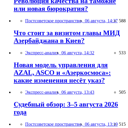
Революция качества на таможне
или новая бюрократия?
Постсоветское пространство,
06 августа, 14:37
588
Что стоит за визитом главы МИД
Азербайджана в Киев?
Экспресс-анализ,
06 августа, 14:32
533
Новая модель управления для
AZAL, ASCO и «Азеркосмоса»:
какие изменения несёт указ?
Экспресс-анализ,
06 августа, 13:43
505
Судебный обзор: 3–5 августа 2026
года
Постсоветское пространство,
06 августа, 13:19
515