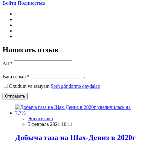
Войти
Подписаться
Написать отзыв
Ad *
Ваш отзыв *
Oxudum və razıyam
Şərh göndərmə qaydaları
Отправить
Энергетика
5 февраль 2021 10:11
Добыча газа на Шах-Дениз в 2020г