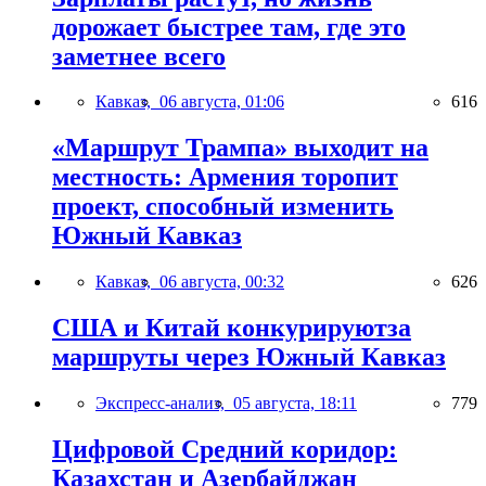
дорожает быстрее там, где это
заметнее всего
Кавказ,
06 августа, 01:06
616
«Маршрут Трампа» выходит на
местность: Армения торопит
проект, способный изменить
Южный Кавказ
Кавказ,
06 августа, 00:32
626
США и Китай конкурируютза
маршруты через Южный Кавказ
Экспресс-анализ,
05 августа, 18:11
779
Цифровой Средний коридор:
Казахстан и Азербайджан