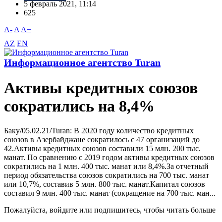
5 февраль 2021, 11:14
625
A-
A
A+
AZ
EN
Информационное агентство Turan
Активы кредитных союзов
сократились на 8,4%
Баку/05.02.21/Turan: В 2020 году количество кредитных
союзов в Азербайджане сократилось с 47 организаций до
42.Активы кредитных союзов составили 15 млн. 200 тыс.
манат. По сравнению с 2019 годом активы кредитных союзов
сократились на 1 млн. 400 тыс. манат или 8,4%.За отчетный
период обязательства союзов сократились на 700 тыс. манат
или 10,7%, составив 5 млн. 800 тыс. манат.Капитал союзов
составил 9 млн. 400 тыс. манат (сокращение на 700 тыс. ман...
Пожалуйста, войдите или подпишитесь, чтобы читать больше