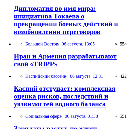
Дипломатия во имя мира:
инициатива Токаева о
прекращении боевых действий и
возобновлении переговоров
Большой Восток,
06 августа, 13:05
554
Иран и Армения разрабатывают
свой «TRIPP»
Каспийский бассейн,
06 августа, 12:31
422
Каспий отступает: комплексная
оценка рисков, последствий и
уязвимостей водного баланса
Социальная сфера,
06 августа, 01:38
551
Зарплаты растут, но жизнь