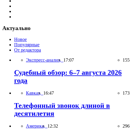
Актуально
Новое
Популярные
От редактора
Экспресс-анализ,
17:07
155
Судебный обзор: 6–7 августа 2026
года
Кавказ,
16:47
173
Телефонный звонок длиной в
десятилетия
Америка,
12:32
296