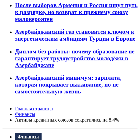
После выборов Армения и Россия ищут путь
к разрядке, но возврат к прежнему союзу
маловероятен
Азербайджанский газ становится ключом к
энергетическим амбициям Турции в Европе
Диплом без работы: почему образование не
гарантирует трудоустройство молодёжи в
Азербайджане
Азербайджанский минимум: зарплата,
которая покрывает выживание, но не
самостоятельную жизнь
Главная страница
Финансы
Активы кредитных союзов сократились на 8,4%
Финансы