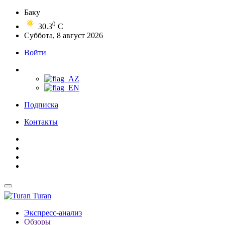
Баку
0
30.3
C
Суббота, 8 август 2026
Войти
Подписка
Контакты
Turan
Экспресс-анализ
Обзоры