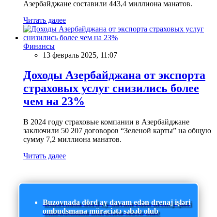
Азербайджане составили 443,4 миллиона манатов.
Читать далее
Финансы
13 февраль 2025, 11:07
Доходы Азербайджана от экспорта
страховых услуг снизились более
чем на 23%
В 2024 году страховые компании в Азербайджане
заключили 50 207 договоров “Зеленой карты” на общую
сумму 7,2 миллиона манатов.
Читать далее
Buzovnada dörd ay davam edən drenaj işləri
ombudsmana müraciətə səbəb olub