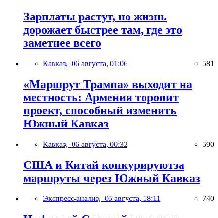
Зарплаты растут, но жизнь
дорожает быстрее там, где это
заметнее всего
Кавказ,
06 августа, 01:06
581
«Маршрут Трампа» выходит на
местность: Армения торопит
проект, способный изменить
Южный Кавказ
Кавказ,
06 августа, 00:32
590
США и Китай конкурируютза
маршруты через Южный Кавказ
Экспресс-анализ,
05 августа, 18:11
740