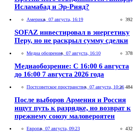
Исламабад и Эр-Рияд?
Америка,
07 августа, 16:19
392
SOFAZ инвестировал в энергетику
Перу, но не раскрыл сумму сделки
Медиа обозрение,
07 августа, 16:10
378
Медиаобозрение: С 16:00 6 августа
до 16:00 7 августа 2026 года
Постсоветское пространство,
07 августа, 10:26
484
После выборов Армения и Россия
ищут путь к разрядке, но возврат к
прежнему союзу маловероятен
Европа,
07 августа, 09:23
432