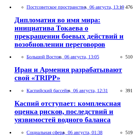
Постсоветское пространство,
06 августа, 13:19
476
Дипломатия во имя мира:
инициатива Токаева о
прекращении боевых действий и
возобновлении переговоров
Большой Восток,
06 августа, 13:05
510
Иран и Армения разрабатывают
свой «TRIPP»
Каспийский бассейн,
06 августа, 12:31
391
Каспий отступает: комплексная
оценка рисков, последствий и
уязвимостей водного баланса
Социальная сфера,
06 августа, 01:38
519