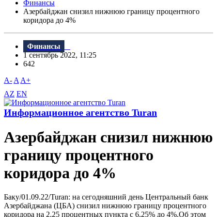
Финансы
Азербайджан снизил нижнюю границу процентного
коридора до 4%
Финансы
1 сентябрь 2022, 11:25
642
A-
A
A+
AZ
EN
Информационное агентство Turan
Азербайджан снизил нижнюю
границу процентного
коридора до 4%
Баку/01.09.22/Turan: на сегодняшний день Центральный банк
Азербайджана (ЦБА) снизил нижнюю границу процентного
коридора на 2,25 процентных пункта с 6,25% до 4%.Об этом