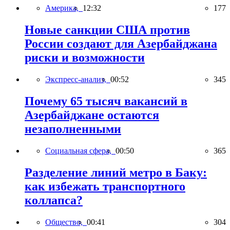
Америка,
12:32
177
Новые санкции США против
России создают для Азербайджана
риски и возможности
Экспресс-анализ,
00:52
345
Почему 65 тысяч вакансий в
Азербайджане остаются
незаполненными
Социальная сфера,
00:50
365
Разделение линий метро в Баку:
как избежать транспортного
коллапса?
Общество,
00:41
304