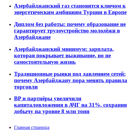
Азербайджанский газ становится ключом к
энергетическим амбициям Турции в Европе
Диплом без работы: почему образование не
гарантирует трудоустройство молодёжи в
Азербайджане
Азербайджанский минимум: зарплата,
которая покрывает выживание, но не
самостоятельную жизнь
Традиционные рынки под давлением сетей:
почему Азербайджану пора менять правила
торговли
BP и партнёры увеличили
капиталовложения в АЧГ на 31%, сохранив
добычу на уровне 8 млн тонн
Главная страница