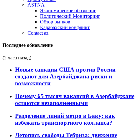
ASTNA
Экономическое обозрение
Политический Мониторинг
Обзор рынков
Карабахский конфликт
Contact az
Последнее обновление
(2 часа назад)
Новые санкции США против России
создают для Азербайджана риски и
возможности
Почему 65 тысяч вакансий в Азербайджане
остаются незаполненными
Разделение линий метро в Баку: как
избежать транспортного коллапса?
Летопись свободы Тебриза: движение