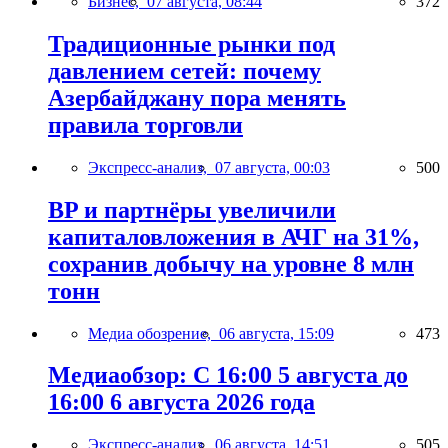
Бизнес,
07 августа, 08:44
372
Традиционные рынки под
давлением сетей: почему
Азербайджану пора менять
правила торговли
Экспресс-анализ,
07 августа, 00:03
500
BP и партнёры увеличили
капиталовложения в АЧГ на 31%,
сохранив добычу на уровне 8 млн
тонн
Медиа обозрение,
06 августа, 15:09
473
Медиаобзор: С 16:00 5 августа до
16:00 6 августа 2026 года
Экспресс-анализ,
06 августа, 14:51
505