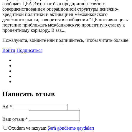
сообщает ЦБА.Этот шаг был предпринят в связи с
совершенствованием операционной структуры денежно-
кредитной политики и активацией межбанковского
денежного рынка, говорится в сообщении."ЦБ поставил цель
поэтапно приближать межбанковскую процентную ставку к
процентному коридору. В зав...
Пожалуйста, войдите или подпишитесь, чтобы читать больше
Войти
Подписаться
Написать отзыв
Ad *
Ваш отзыв *
Oxudum və razıyam
Şərh göndərmə qaydaları