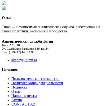
О нас
Turan — независимая аналитическая служба, работающая на
стыке политики, экономики и общества.
Аналитическая служба Turan
Баку, AZ1010
Ул. Сулеймана Рагимова 186, кв. 24
Тел.: (+99412) 440 11 96
agency@turan.az
Полезное
Пользовательское соглашение
Политика конфиденциальности
Подписка
О нас
Наши эксперты
Архив
CONTACT AZ