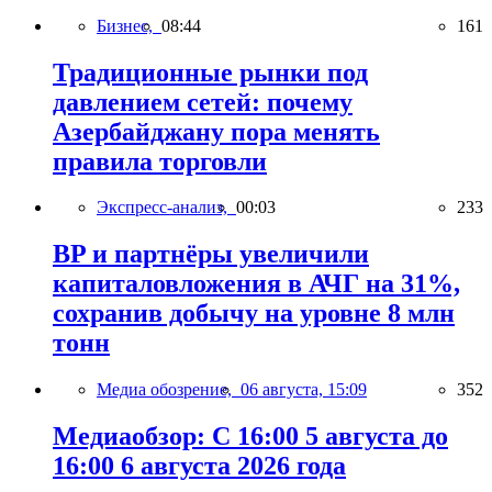
Бизнес,
08:44
161
Традиционные рынки под
давлением сетей: почему
Азербайджану пора менять
правила торговли
Экспресс-анализ,
00:03
233
BP и партнёры увеличили
капиталовложения в АЧГ на 31%,
сохранив добычу на уровне 8 млн
тонн
Медиа обозрение,
06 августа, 15:09
352
Медиаобзор: С 16:00 5 августа до
16:00 6 августа 2026 года