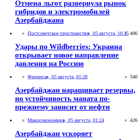
Отмена льгот развернула рынок
гибридов и электромобилей
Азербайджана
Постсоветское пространство,
05 августа, 10:35
406
Удары по Wildberries: Украина
открывает новое направление
давления на Россию
Финансы,
05 августа, 01:28
540
Азербайджан наращивает резервы,
но устойчивость маната по-
прежнему зависит от нефти
Макроэкономика,
05 августа, 01:24
426
Азербайджан ускоряет