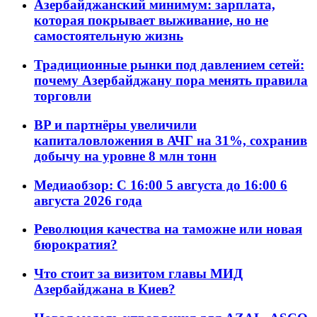
Азербайджанский минимум: зарплата,
которая покрывает выживание, но не
самостоятельную жизнь
Традиционные рынки под давлением сетей:
почему Азербайджану пора менять правила
торговли
BP и партнёры увеличили
капиталовложения в АЧГ на 31%, сохранив
добычу на уровне 8 млн тонн
Медиаобзор: С 16:00 5 августа до 16:00 6
августа 2026 года
Революция качества на таможне или новая
бюрократия?
Что стоит за визитом главы МИД
Азербайджана в Киев?