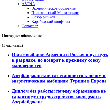
ASTNA
Экономическое обозрение
Политический Мониторинг
Обзор рынков
Карабахский конфликт
Contact az
Последнее обновление
(1 час назад)
После выборов Армения и Россия ищут путь
к разрядке, но возврат к прежнему союзу
маловероятен
Азербайджанский газ становится ключом к
энергетическим амбициям Турции в Европе
Диплом без работы: почему образование не
гарантирует трудоустройство молодёжи в
Азербайджане