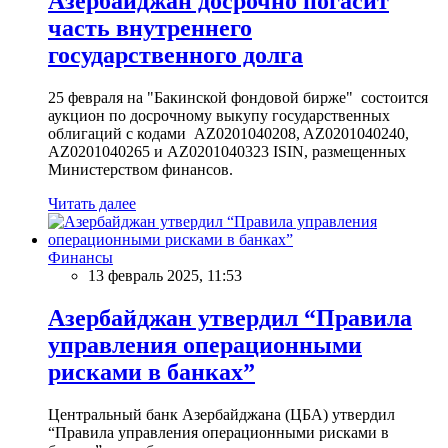
Азербайджан досрочно погасит
часть внутреннего
государственного долга
25 февраля на "Бакинской фондовой бирже" состоится
аукцион по досрочному выкупу государственных
облигаций с кодами AZ0201040208, AZ0201040240,
AZ0201040265 и AZ0201040323 ISIN, размещенных
Министерством финансов.
Читать далее
Финансы
13 февраль 2025, 11:53
Азербайджан утвердил “Правила
управления операционными
рисками в банках”
Центральный банк Азербайджана (ЦБА) утвердил
“Правила управления операционными рисками в