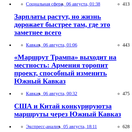
Социальная сфера,
06 августа, 01:38
413
Зарплаты растут, но жизнь
дорожает быстрее там, где это
заметнее всего
Кавказ,
06 августа, 01:06
443
«Маршрут Трампа» выходит на
местность: Армения торопит
проект, способный изменить
Южный Кавказ
Кавказ,
06 августа, 00:32
475
США и Китай конкурируютза
маршруты через Южный Кавказ
Экспресс-анализ,
05 августа, 18:11
628