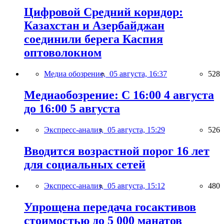
Цифровой Средний коридор:
Казахстан и Азербайджан
соединили берега Каспия
оптоволокном
Медиа обозрение,
05 августа, 16:37
528
Медиаобозрение: С 16:00 4 августа
до 16:00 5 августа
Экспресс-анализ,
05 августа, 15:29
526
Вводится возрастной порог 16 лет
для социальных сетей
Экспресс-анализ,
05 августа, 15:12
480
Упрощена передача госактивов
стоимостью до 5 000 манатов