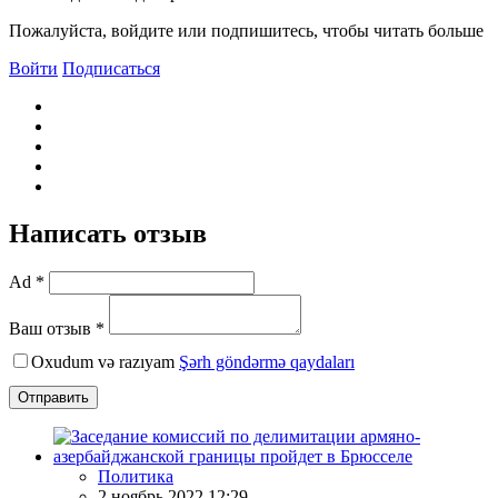
Пожалуйста, войдите или подпишитесь, чтобы читать больше
Войти
Подписаться
Написать отзыв
Ad *
Ваш отзыв *
Oxudum və razıyam
Şərh göndərmə qaydaları
Отправить
Политика
2 ноябрь 2022 12:29