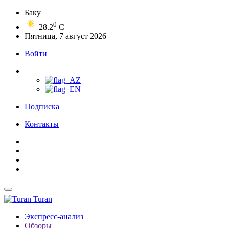
Баку
0
28.2
C
Пятница, 7 август 2026
Войти
Подписка
Контакты
Turan
Экспресс-анализ
Обзоры