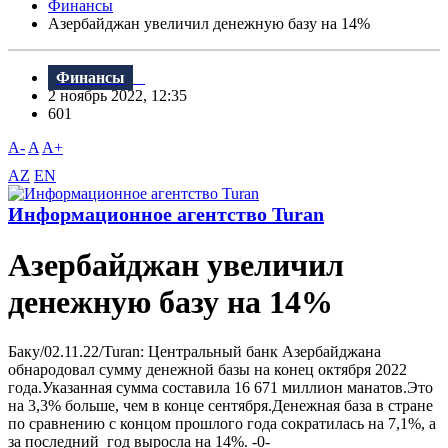
Финансы
Азербайджан увеличил денежную базу на 14%
Финансы
2 ноябрь 2022, 12:35
601
A-
A
A+
AZ
EN
Информационное агентство Turan
Азербайджан увеличил
денежную базу на 14%
Баку/02.11.22/Turan: Центральный банк Азербайджана
обнародовал сумму денежной базы на конец октября 2022
года.Указанная сумма составила 16 671 миллион манатов.Это
на 3,3% больше, чем в конце сентября.Денежная база в стране
по сравнению с концом прошлого года сократилась на 7,1%, а
за последний год выросла на 14%. -0-