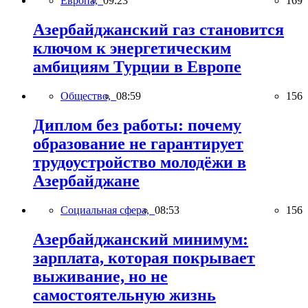
Европа,
09:23
169
Азербайджанский газ становится
ключом к энергетическим
амбициям Турции в Европе
Общество,
08:59
156
Диплом без работы: почему
образование не гарантирует
трудоустройство молодёжи в
Азербайджане
Социальная сфера,
08:53
156
Азербайджанский минимум:
зарплата, которая покрывает
выживание, но не
самостоятельную жизнь