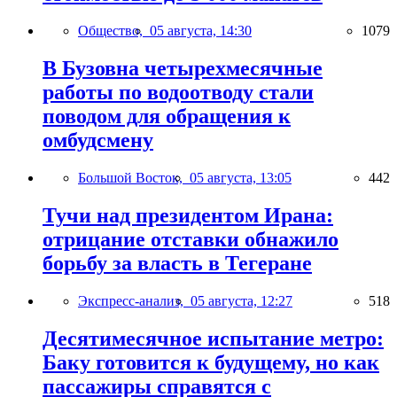
Общество,
05 августа, 14:30
1079
В Бузовна четырехмесячные
работы по водоотводу стали
поводом для обращения к
омбудсмену
Большой Восток,
05 августа, 13:05
442
Тучи над президентом Ирана:
отрицание отставки обнажило
борьбу за власть в Тегеране
Экспресс-анализ,
05 августа, 12:27
518
Десятимесячное испытание метро:
Баку готовится к будущему, но как
пассажиры справятся с