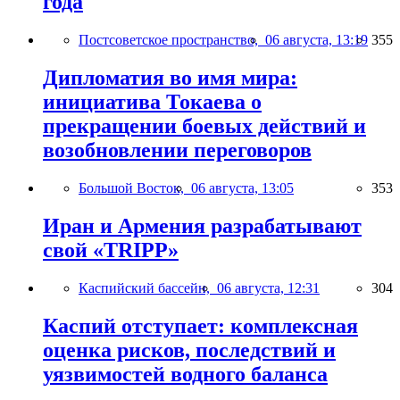
года
Постсоветское пространство,
06 августа, 13:19
355
Дипломатия во имя мира:
инициатива Токаева о
прекращении боевых действий и
возобновлении переговоров
Большой Восток,
06 августа, 13:05
353
Иран и Армения разрабатывают
свой «TRIPP»
Каспийский бассейн,
06 августа, 12:31
304
Каспий отступает: комплексная
оценка рисков, последствий и
уязвимостей водного баланса