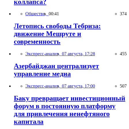
коллапса?
Общество,
00:41
374
Летопись свободы Тебриза:
движение Мешруте и
современность
Экспресс-анализ,
07 августа, 17:28
455
Азербайджан централизует
управление медиа
Экспресс-анализ,
07 августа, 17:00
507
Баку превращает инвестиционный
форум в постоянную платформу
для привлечения ненефтяного
капитала