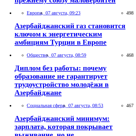
прежнему союзу маловероятен
Европа,
07 августа, 09:23
498
Азербайджанский газ становится
ключом к энергетическим
амбициям Турции в Европе
Общество,
07 августа, 08:59
468
Диплом без работы: почему
образование не гарантирует
трудоустройство молодёжи в
Азербайджане
Социальная сфера,
07 августа, 08:53
467
Азербайджанский минимум:
зарплата, которая покрывает
выживание, но не