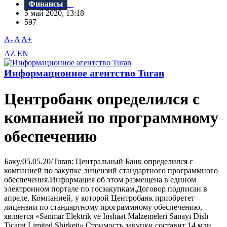
Финансы
5 май 2020, 13:18
597
A-
A
A+
AZ
EN
Информационное агентство Turan
Центробанк определился с
компанией по программному
обеспечению
Баку/05.05.20/Turan: Центральный Банк определился с
компанией по закупке лицензий стандартного программного
обеспечения.Информация об этом размещена в едином
электронном портале по госзакупкам.Договор подписан в
апреле. Компанией, у которой Центробанк приобретет
лицензии по стандартному программному обеспечению,
является «Sanmar Elektrik ve Inshaat Malzemeleri Sanayi Dish
Ticaret Limited Shirketi».Стоимость закупки составит 14 млн.