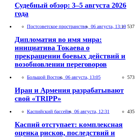
Судебный обзор: 3–5 августа 2026
года
Постсоветское пространство,
06 августа, 13:19
537
Дипломатия во имя мира:
инициатива Токаева о
прекращении боевых действий и
возобновлении переговоров
Большой Восток,
06 августа, 13:05
573
Иран и Армения разрабатывают
свой «TRIPP»
Каспийский бассейн,
06 августа, 12:31
435
Каспий отступает: комплексная
оценка рисков, последствий и