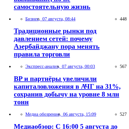
самостоятельную жизнь
Бизнес,
07 августа, 08:44
448
Традиционные рынки под
давлением сетей: почему
Азербайджану пора менять
правила торговли
Экспресс-анализ,
07 августа, 00:03
567
BP и партнёры увеличили
капиталовложения в АЧГ на 31%,
сохранив добычу на уровне 8 млн
тонн
Медиа обозрение,
06 августа, 15:09
527
Медиаобзор: С 16:00 5 августа до