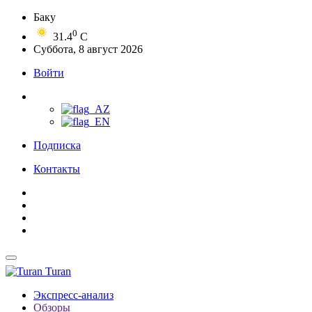
Баку
0
31.4
C
Суббота, 8 август 2026
Войти
Подписка
Контакты
Turan
Экспресс-анализ
Обзоры