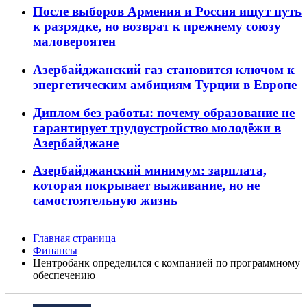
После выборов Армения и Россия ищут путь
к разрядке, но возврат к прежнему союзу
маловероятен
Азербайджанский газ становится ключом к
энергетическим амбициям Турции в Европе
Диплом без работы: почему образование не
гарантирует трудоустройство молодёжи в
Азербайджане
Азербайджанский минимум: зарплата,
которая покрывает выживание, но не
самостоятельную жизнь
Главная страница
Финансы
Центробанк определился с компанией по программному
обеспечению