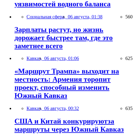
уязвимостей водного баланса
Социальная сфера,
06 августа, 01:38
560
Зарплаты растут, но жизнь
дорожает быстрее там, где это
заметнее всего
Кавказ,
06 августа, 01:06
625
«Маршрут Трампа» выходит на
местность: Армения торопит
проект, способный изменить
Южный Кавказ
Кавказ,
06 августа, 00:32
635
США и Китай конкурируютза
маршруты через Южный Кавказ