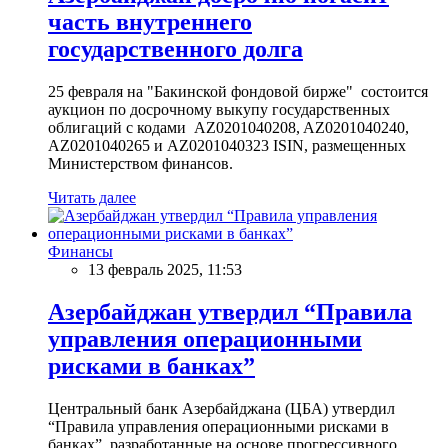
часть внутреннего
государственного долга
25 февраля на "Бакинской фондовой бирже" состоится
аукцион по досрочному выкупу государственных
облигаций с кодами AZ0201040208, AZ0201040240,
AZ0201040265 и AZ0201040323 ISIN, размещенных
Министерством финансов.
Читать далее
Финансы
13 февраль 2025, 11:53
Азербайджан утвердил “Правила
управления операционными
рисками в банках”
Центральный банк Азербайджана (ЦБА) утвердил
“Правила управления операционными рисками в
банках”, разработанные на основе прогрессивного