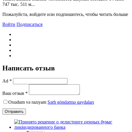
747 тыс. 511 м...
Пожалуйста, войдите или подпишитесь, чтобы читать больше
Войти
Подписаться
Написать отзыв
Ad *
Ваш отзыв *
Oxudum və razıyam
Şərh göndərmə qaydaları
Отправить