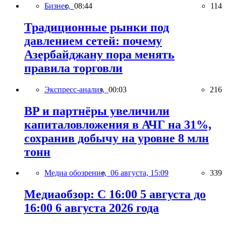
Бизнес,
08:44
114
Традиционные рынки под
давлением сетей: почему
Азербайджану пора менять
правила торговли
Экспресс-анализ,
00:03
216
BP и партнёры увеличили
капиталовложения в АЧГ на 31%,
сохранив добычу на уровне 8 млн
тонн
Медиа обозрение,
06 августа, 15:09
339
Медиаобзор: С 16:00 5 августа до
16:00 6 августа 2026 года