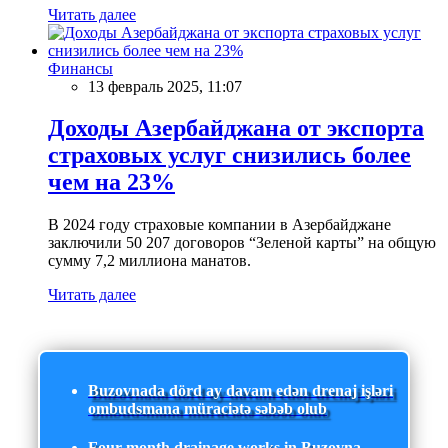
Читать далее
Финансы
13 февраль 2025, 11:07
Доходы Азербайджана от экспорта
страховых услуг снизились более
чем на 23%
В 2024 году страховые компании в Азербайджане
заключили 50 207 договоров “Зеленой карты” на общую
сумму 7,2 миллиона манатов.
Читать далее
Buzovnada dörd ay davam edən drenaj işləri
ombudsmana müraciətə səbəb olub
Four-month drainage works in Buzovna