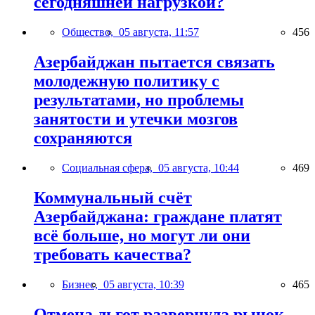
сегодняшней нагрузкой?
Общество,
05 августа, 11:57
456
Азербайджан пытается связать
молодежную политику с
результатами, но проблемы
занятости и утечки мозгов
сохраняются
Социальная сфера,
05 августа, 10:44
469
Коммунальный счёт
Азербайджана: граждане платят
всё больше, но могут ли они
требовать качества?
Бизнес,
05 августа, 10:39
465
Отмена льгот развернула рынок