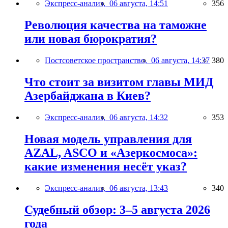
Экспресс-анализ,
06 августа, 14:51
356
Революция качества на таможне
или новая бюрократия?
Постсоветское пространство,
06 августа, 14:37
380
Что стоит за визитом главы МИД
Азербайджана в Киев?
Экспресс-анализ,
06 августа, 14:32
353
Новая модель управления для
AZAL, ASCO и «Азеркосмоса»:
какие изменения несёт указ?
Экспресс-анализ,
06 августа, 13:43
340
Судебный обзор: 3–5 августа 2026
года