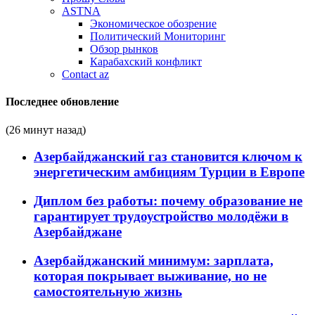
ASTNA
Экономическое обозрение
Политический Мониторинг
Обзор рынков
Карабахский конфликт
Contact az
Последнее обновление
(26 минут назад)
Азербайджанский газ становится ключом к
энергетическим амбициям Турции в Европе
Диплом без работы: почему образование не
гарантирует трудоустройство молодёжи в
Азербайджане
Азербайджанский минимум: зарплата,
которая покрывает выживание, но не
самостоятельную жизнь