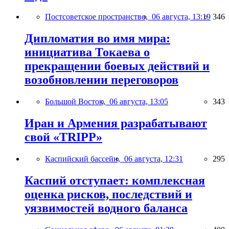
Постсоветское пространство,
06 августа, 13:19
346
Дипломатия во имя мира:
инициатива Токаева о
прекращении боевых действий и
возобновлении переговоров
Большой Восток,
06 августа, 13:05
343
Иран и Армения разрабатывают
свой «TRIPP»
Каспийский бассейн,
06 августа, 12:31
295
Каспий отступает: комплексная
оценка рисков, последствий и
уязвимостей водного баланса