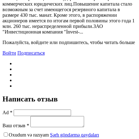
коммерческих юридических лиц.Повышение капитала стало
возможным за счет имеющегося резервного капитала в
размере 430 тыс. манат. Кроме этого, в распоряжении
акционеров имеется по итогам первой половины этого года 1
млн. 260 тыс. нераспределенной прибыли.ЗАО
"Инвестиционная компания "İnvest-...
Пожалуйста, войдите или подпишитесь, чтобы читать больше
Войти
Подписаться
Написать отзыв
Ad *
Ваш отзыв *
Oxudum və razıyam
Şərh göndərmə qaydaları