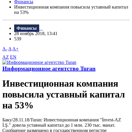
Финансы
Инвестиционная компания повысила уставный капитал
на 53%
Финансы
28 ноябрь 2018, 13:41
539
A-
A
A+
AZ
EN
Информационное агентство Turan
Инвестиционная компания
повысила уставный капитал
на 53%
Баку/28.11.18/Turan: Инвестиционная компания "İnvest-AZ
İ.Ş." довела уставный капитал до 1 млн. 230 тыс. манат.
Сообщение размещено в государственном регистре