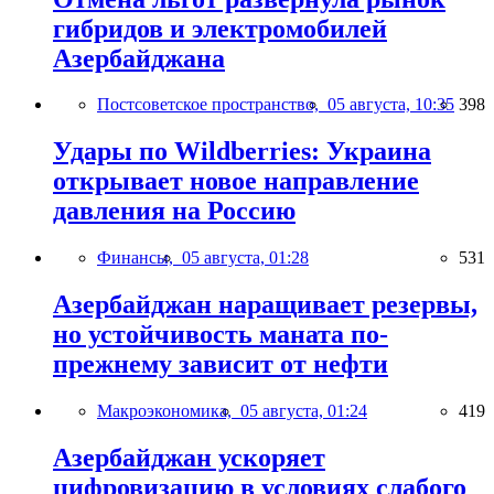
гибридов и электромобилей
Азербайджана
Постсоветское пространство,
05 августа, 10:35
398
Удары по Wildberries: Украина
открывает новое направление
давления на Россию
Финансы,
05 августа, 01:28
531
Азербайджан наращивает резервы,
но устойчивость маната по-
прежнему зависит от нефти
Макроэкономика,
05 августа, 01:24
419
Азербайджан ускоряет
цифровизацию в условиях слабого