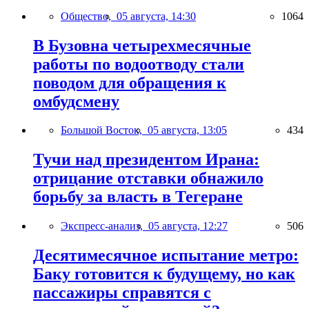
Общество,
05 августа, 14:30
1064
В Бузовна четырехмесячные
работы по водоотводу стали
поводом для обращения к
омбудсмену
Большой Восток,
05 августа, 13:05
434
Тучи над президентом Ирана:
отрицание отставки обнажило
борьбу за власть в Тегеране
Экспресс-анализ,
05 августа, 12:27
506
Десятимесячное испытание метро:
Баку готовится к будущему, но как
пассажиры справятся с