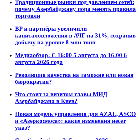
Традиционные рынки под давлением сетей:
почему Азербайджану пора менять правила
торговли
BP и партнёры увеличили
капиталовложения в АЧГ на 31%, сохранив
добычу на уровне 8 млн тонн
Медиаобзор: С 16:00 5 августа до 16:00 6
августа 2026 года
Революция качества на таможне или новая
бюрократия?
Что стоит за визитом главы МИД
Азербайджана в Киев?
Новая модель управления для AZAL, ASCO
и «Азеркосмоса»: какие изменения несёт
указ?