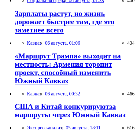
Социальная сфера,
06 августа, 01:38
400
Зарплаты растут, но жизнь
дорожает быстрее там, где это
заметнее всего
Кавказ,
06 августа, 01:06
434
«Маршрут Трампа» выходит на
местность: Армения торопит
проект, способный изменить
Южный Кавказ
Кавказ,
06 августа, 00:32
466
США и Китай конкурируютза
маршруты через Южный Кавказ
Экспресс-анализ,
05 августа, 18:11
616