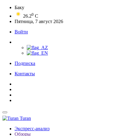
Баку
0
26.2
C
Пятница, 7 август 2026
Войти
Подписка
Контакты
Turan
Экспресс-анализ
Обзоры