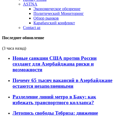
ASTNA
Экономическое обозрение
Политический Мониторинг
Обзор рынков
Карабахский конфликт
Contact az
Последнее обновление
(3 часа назад)
Новые санкции США против России
создают для Азербайджана риски и
возможности
Почему 65 тысяч вакансий в Азербайджане
остаются незаполненными
Разделение линий метро в Баку: как
избежать транспортного коллапса?
Летопись свободы Тебриза: движение