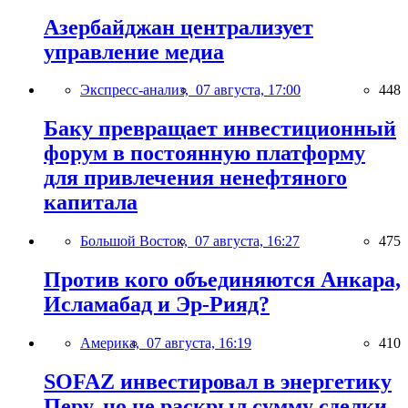
Азербайджан централизует
управление медиа
Экспресс-анализ,
07 августа, 17:00
448
Баку превращает инвестиционный
форум в постоянную платформу
для привлечения ненефтяного
капитала
Большой Восток,
07 августа, 16:27
475
Против кого объединяются Анкара,
Исламабад и Эр-Рияд?
Америка,
07 августа, 16:19
410
SOFAZ инвестировал в энергетику
Перу, но не раскрыл сумму сделки