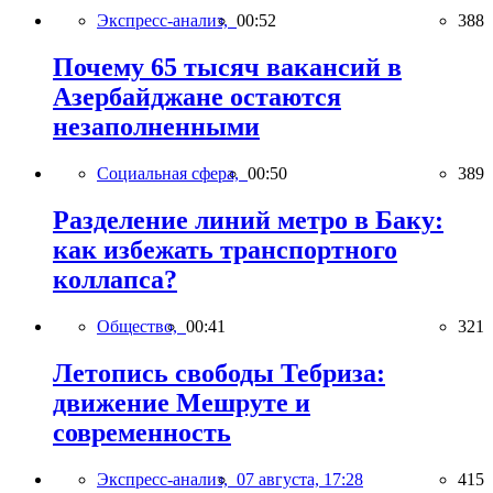
Экспресс-анализ,
00:52
388
Почему 65 тысяч вакансий в
Азербайджане остаются
незаполненными
Социальная сфера,
00:50
389
Разделение линий метро в Баку:
как избежать транспортного
коллапса?
Общество,
00:41
321
Летопись свободы Тебриза:
движение Мешруте и
современность
Экспресс-анализ,
07 августа, 17:28
415