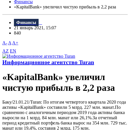
Финансы
«KapitalBank» увеличил чистую прибыль в 2,2 раза
Финансы
21 январь 2021, 15:07
840
A-
A
A+
AZ
EN
Информационное агентство Turan
«KapitalBank» увеличил
чистую прибыль в 2,2 раза
Баку/21.01.21/Turan: По итогам четвертого квартала 2020 года
активы «KapitalBank» составили 5 млрд. 227 млн. манат.По
сравнению с аналогичным периодом 2019 года активы банка
выросли на 1 млрд. 84 млн. манат или 26,1%.За отчетный
период кредитный портфель банка вырос на 354 млн. 729 тыс.
манат или 19,4%, составив 2 млрд. 175 млн.