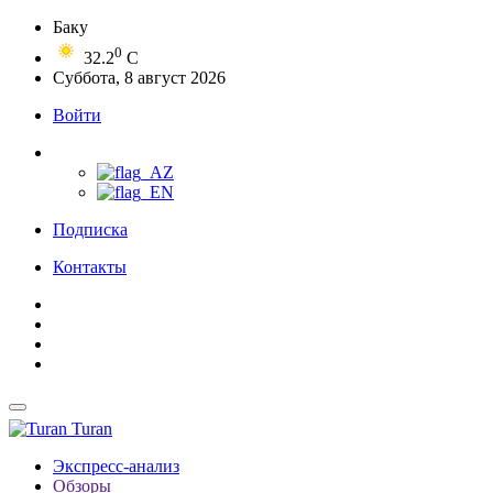
Баку
0
32.2
C
Суббота, 8 август 2026
Войти
Подписка
Контакты
Turan
Экспресс-анализ
Обзоры