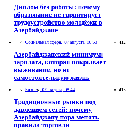
Диплом без работы: почему
образование не гарантирует
трудоустройство молодёжи в
Азербайджане
Социальная сфера,
07 августа, 08:53
412
Азербайджанский минимум:
зарплата, которая покрывает
выживание, но не
самостоятельную жизнь
Бизнес,
07 августа, 08:44
413
Традиционные рынки под
давлением сетей: почему
Азербайджану пора менять
правила торговли