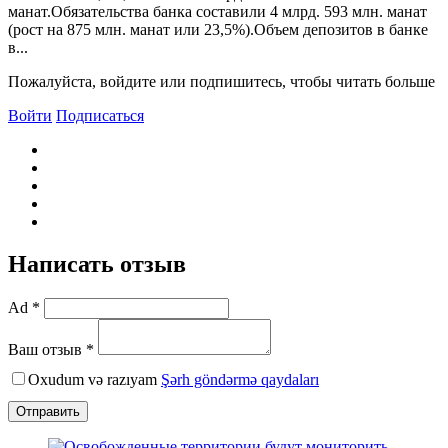
манат.Обязательства банка составили 4 млрд. 593 млн. манат
(рост на 875 млн. манат или 23,5%).Объем депозитов в банке
в...
Пожалуйста, войдите или подпишитесь, чтобы читать больше
Войти
Подписаться
Написать отзыв
Ad *
Ваш отзыв *
Oxudum və razıyam
Şərh göndərmə qaydaları
Отправить