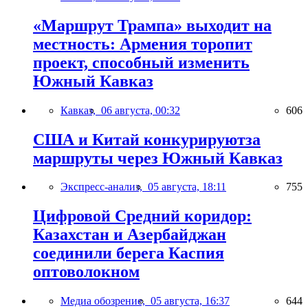
«Маршрут Трампа» выходит на
местность: Армения торопит
проект, способный изменить
Южный Кавказ
Кавказ,
06 августа, 00:32
606
США и Китай конкурируютза
маршруты через Южный Кавказ
Экспресс-анализ,
05 августа, 18:11
755
Цифровой Средний коридор:
Казахстан и Азербайджан
соединили берега Каспия
оптоволокном
Медиа обозрение,
05 августа, 16:37
644