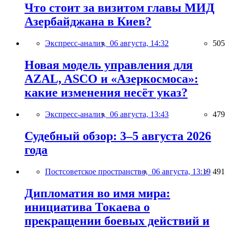
Что стоит за визитом главы МИД
Азербайджана в Киев?
Экспресс-анализ,
06 августа, 14:32
505
Новая модель управления для
AZAL, ASCO и «Азеркосмоса»:
какие изменения несёт указ?
Экспресс-анализ,
06 августа, 13:43
479
Судебный обзор: 3–5 августа 2026
года
Постсоветское пространство,
06 августа, 13:19
491
Дипломатия во имя мира:
инициатива Токаева о
прекращении боевых действий и