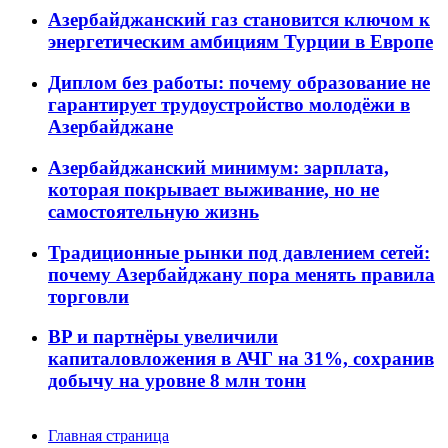
Азербайджанский газ становится ключом к
энергетическим амбициям Турции в Европе
Диплом без работы: почему образование не
гарантирует трудоустройство молодёжи в
Азербайджане
Азербайджанский минимум: зарплата,
которая покрывает выживание, но не
самостоятельную жизнь
Традиционные рынки под давлением сетей:
почему Азербайджану пора менять правила
торговли
BP и партнёры увеличили
капиталовложения в АЧГ на 31%, сохранив
добычу на уровне 8 млн тонн
Главная страница