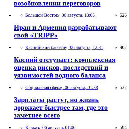
возобновлении переговоров
Большой Восток,
06 августа, 13:05
526
Иран и Армения разрабатывают
свой «TRIPP»
Каспийский бассейн,
06 августа, 12:31
402
Каспий отступает: комплексная
оценка рисков, последствий и
уязвимостей водного баланса
Социальная сфера,
06 августа, 01:38
532
Зарплаты растут, но жизнь
дорожает быстрее там, где это
заметнее всего
Кавказ,
06 августа, 01:06
594