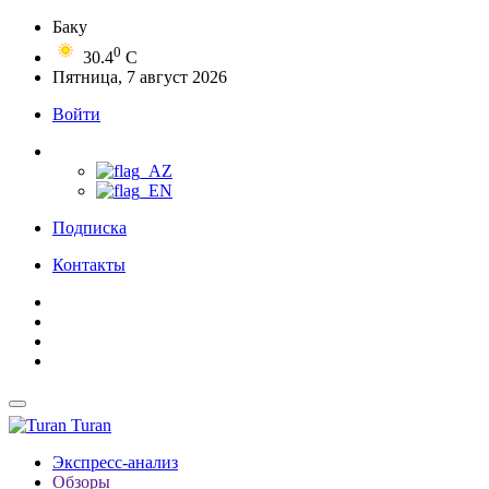
Баку
0
30.4
C
Пятница, 7 август 2026
Войти
Подписка
Контакты
Turan
Экспресс-анализ
Обзоры