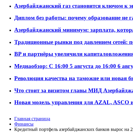
Азербайджанский газ становится ключом к 
Диплом без работы: почему образование не 
Азербайджанский минимум: зарплата, котор
Традиционные рынки под давлением сетей: 
BP и партнёры увеличили капиталовложения 
Медиаобзор: С 16:00 5 августа до 16:00 6 авг
Революция качества на таможне или новая 
Что стоит за визитом главы МИД Азербайдж
Новая модель управления для AZAL, ASCO и 
Главная страница
Финансы
Кредитный портфель азербайджанских банков вырос на 