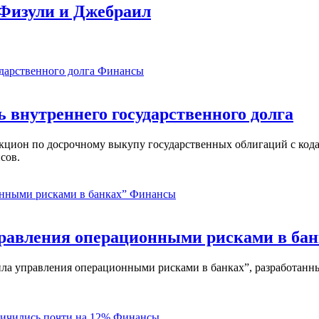
 Физули и Джебраил
Финансы
ь внутреннего государственного долга
аукцион по досрочному выкупу государственных облигаций с ко
сов.
Финансы
равления операционными рисками в бан
ла управления операционными рисками в банках”, разработанны
Финансы