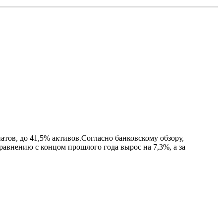
%
атов, до 41,5% активов.Согласно банковскому обзору,
авнению с концом прошлого года вырос на 7,3%, а за