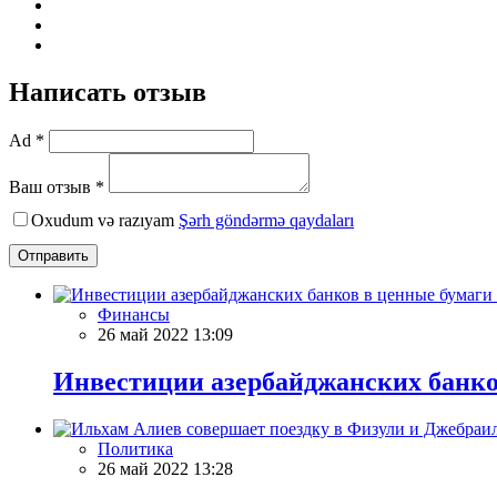
Написать отзыв
Ad *
Ваш отзыв *
Oxudum və razıyam
Şərh göndərmə qaydaları
Отправить
Финансы
26 май 2022 13:09
Инвестиции азербайджанских банко
Политика
26 май 2022 13:28