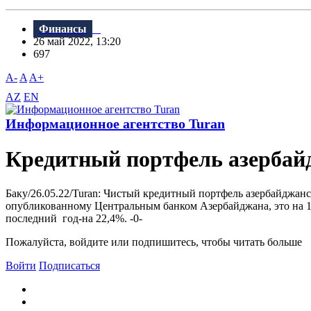
Финансы
26 май 2022, 13:20
697
A-
A
A+
AZ
EN
Информационное агентство Turan
Кредитный портфель азербай
Баку/26.05.22/Turan: Чистый кредитный портфель азербайджанск
опубликованному Центральным банком Азербайджана, это на 1,
последний год-на 22,4%. -0-
Пожалуйста, войдите или подпишитесь, чтобы читать больше
Войти
Подписаться