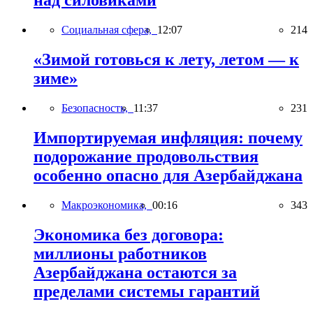
над силовиками
Социальная сфера,
12:07
214
«Зимой готовься к лету, летом — к
зиме»
Безопасность,
11:37
231
Импортируемая инфляция: почему
подорожание продовольствия
особенно опасно для Азербайджана
Макроэкономика,
00:16
343
Экономика без договора:
миллионы работников
Азербайджана остаются за
пределами системы гарантий