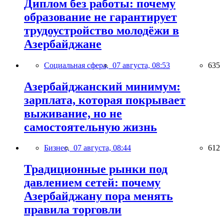
Диплом без работы: почему
образование не гарантирует
трудоустройство молодёжи в
Азербайджане
Социальная сфера,
07 августа, 08:53
635
Азербайджанский минимум:
зарплата, которая покрывает
выживание, но не
самостоятельную жизнь
Бизнес,
07 августа, 08:44
612
Традиционные рынки под
давлением сетей: почему
Азербайджану пора менять
правила торговли