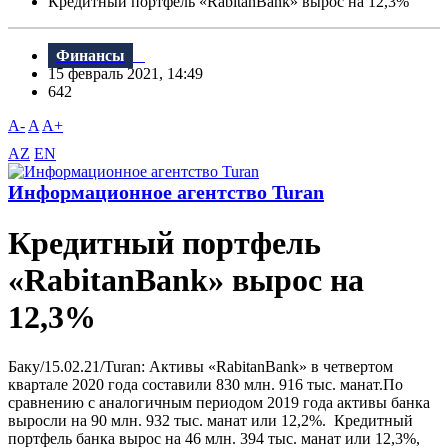
Кредитный портфель «RabitanBank» вырос на 12,3%
Финансы
15 февраль 2021, 14:49
642
A-
A
A+
AZ
EN
Информационное агентство Turan
Кредитный портфель
«RabitanBank» вырос на
12,3%
Баку/15.02.21/Turan: Активы «RabitanBank» в четвертом
квартале 2020 года составили 830 млн. 916 тыс. манат.По
сравнению с аналогичным периодом 2019 года активы банка
выросли на 90 млн. 932 тыс. манат или 12,2%. Кредитный
портфель банка вырос на 46 млн. 394 тыс. манат или 12,3%,