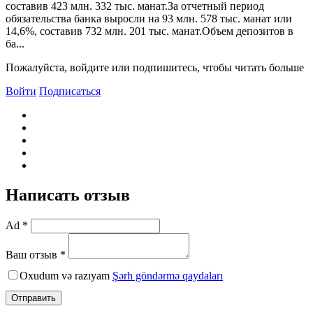
составив 423 млн. 332 тыс. манат.За отчетный период
обязательства банка выросли на 93 млн. 578 тыс. манат или
14,6%, составив 732 млн. 201 тыс. манат.Объем депозитов в
ба...
Пожалуйста, войдите или подпишитесь, чтобы читать больше
Войти
Подписаться
Написать отзыв
Ad *
Ваш отзыв *
Oxudum və razıyam
Şərh göndərmə qaydaları
Отправить