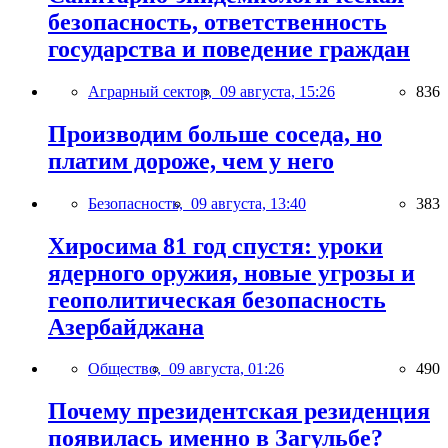
безопасность, ответственность
государства и поведение граждан
Аграрный сектор,
09 августа, 15:26
836
Производим больше соседа, но
платим дороже, чем у него
Безопасность,
09 августа, 13:40
383
Хиросима 81 год спустя: уроки
ядерного оружия, новые угрозы и
геополитическая безопасность
Азербайджана
Общество,
09 августа, 01:26
490
Почему президентская резиденция
появилась именно в Загульбе?