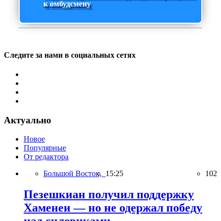
к омбудсмену
Следите за нами в социальных сетях
Актуально
Новое
Популярные
От редактора
Большой Восток,
15:25
102
Пезешкиан получил поддержку
Хаменеи — но не одержал победу