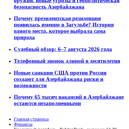
оружия, новые угрозы и геополитическая
безопасность Азербайджана
Почему президентская резиденция
появилась именно в Загульбе? История
одного места, которое выбрала сама
природа
Судебный обзор: 6–7 августа 2026 года
Телефонный звонок длиной в десятилетия
Новые санкции США против России
создают для Азербайджана риски и
возможности
Почему 65 тысяч вакансий в Азербайджане
остаются незаполненными
Главная страница
Финансы