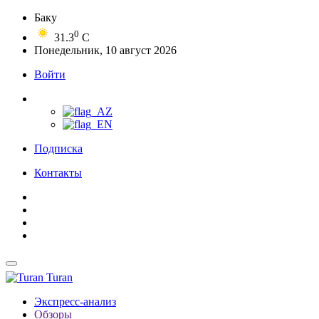
Баку
0
31.3
C
Понедельник, 10 август 2026
Войти
Подписка
Контакты
Turan
Экспресс-анализ
Обзоры