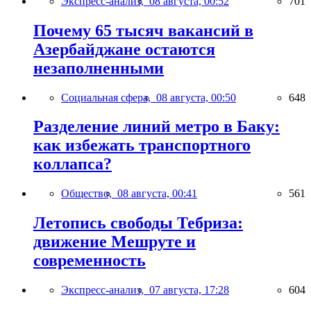
Экспресс-анализ,
08 августа, 00:52
701
Почему 65 тысяч вакансий в
Азербайджане остаются
незаполненными
Социальная сфера,
08 августа, 00:50
648
Разделение линий метро в Баку:
как избежать транспортного
коллапса?
Общество,
08 августа, 00:41
561
Летопись свободы Тебриза:
движение Мешруте и
современность
Экспресс-анализ,
07 августа, 17:28
604