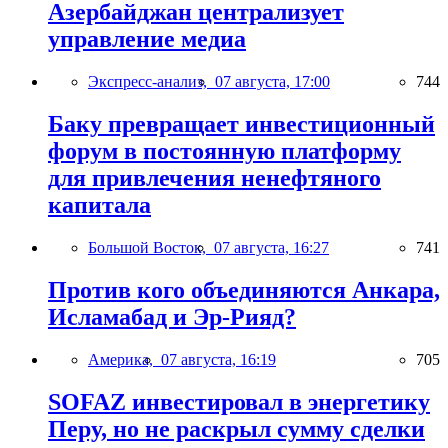
Азербайджан централизует
управление медиа
Экспресс-анализ,
07 августа, 17:00
744
Баку превращает инвестиционный
форум в постоянную платформу
для привлечения ненефтяного
капитала
Большой Восток,
07 августа, 16:27
741
Против кого объединяются Анкара,
Исламабад и Эр-Рияд?
Америка,
07 августа, 16:19
705
SOFAZ инвестировал в энергетику
Перу, но не раскрыл сумму сделки