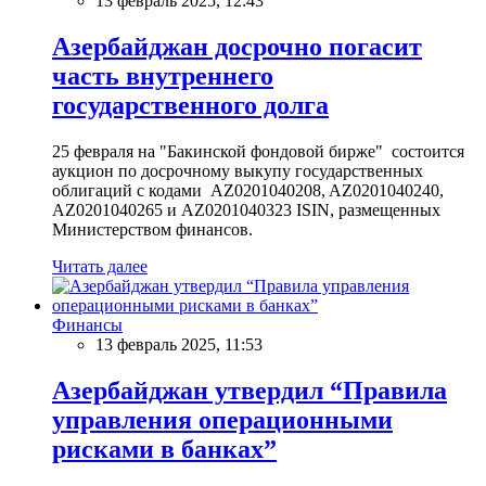
13 февраль 2025, 12:43
Азербайджан досрочно погасит
часть внутреннего
государственного долга
25 февраля на "Бакинской фондовой бирже" состоится
аукцион по досрочному выкупу государственных
облигаций с кодами AZ0201040208, AZ0201040240,
AZ0201040265 и AZ0201040323 ISIN, размещенных
Министерством финансов.
Читать далее
Финансы
13 февраль 2025, 11:53
Азербайджан утвердил “Правила
управления операционными
рисками в банках”