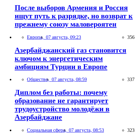
После выборов Армения и Россия
ищут путь к разрядке, но возврат к
прежнему союзу маловероятен
Европа,
07 августа, 09:23
356
Азербайджанский газ становится
ключом к энергетическим
амбициям Турции в Европе
Общество,
07 августа, 08:59
337
Диплом без работы: почему
образование не гарантирует
трудоустройство молодёжи в
Азербайджане
Социальная сфера,
07 августа, 08:53
323