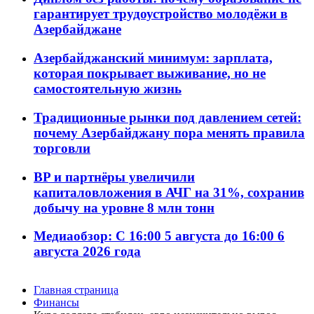
гарантирует трудоустройство молодёжи в
Азербайджане
Азербайджанский минимум: зарплата,
которая покрывает выживание, но не
самостоятельную жизнь
Традиционные рынки под давлением сетей:
почему Азербайджану пора менять правила
торговли
BP и партнёры увеличили
капиталовложения в АЧГ на 31%, сохранив
добычу на уровне 8 млн тонн
Медиаобзор: С 16:00 5 августа до 16:00 6
августа 2026 года
Главная страница
Финансы