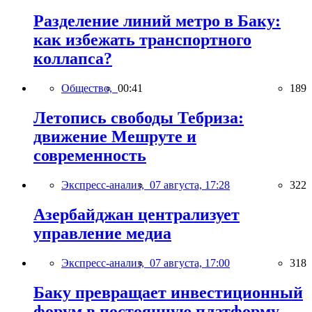
Разделение линий метро в Баку:
как избежать транспортного
коллапса?
Общество,
00:41
189
Летопись свободы Тебриза:
движение Мешруте и
современность
Экспресс-анализ,
07 августа, 17:28
322
Азербайджан централизует
управление медиа
Экспресс-анализ,
07 августа, 17:00
318
Баку превращает инвестиционный
форум в постоянную платформу