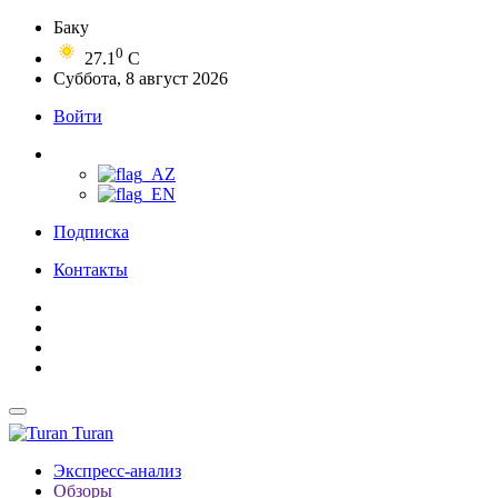
Баку
0
27.1
C
Суббота, 8 август 2026
Войти
Подписка
Контакты
Turan
Экспресс-анализ
Обзоры