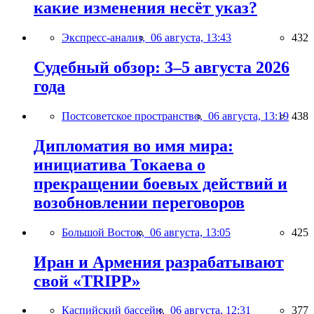
какие изменения несёт указ?
Экспресс-анализ,
06 августа, 13:43
432
Судебный обзор: 3–5 августа 2026
года
Постсоветское пространство,
06 августа, 13:19
438
Дипломатия во имя мира:
инициатива Токаева о
прекращении боевых действий и
возобновлении переговоров
Большой Восток,
06 августа, 13:05
425
Иран и Армения разрабатывают
свой «TRIPP»
Каспийский бассейн,
06 августа, 12:31
377