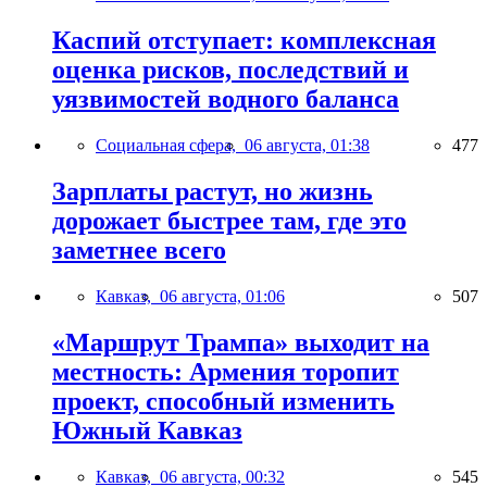
Каспий отступает: комплексная
оценка рисков, последствий и
уязвимостей водного баланса
Социальная сфера,
06 августа, 01:38
477
Зарплаты растут, но жизнь
дорожает быстрее там, где это
заметнее всего
Кавказ,
06 августа, 01:06
507
«Маршрут Трампа» выходит на
местность: Армения торопит
проект, способный изменить
Южный Кавказ
Кавказ,
06 августа, 00:32
545