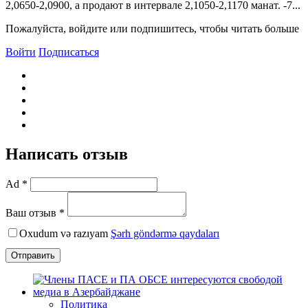
2,0650-2,0900, а продают в интервале 2,1050-2,1170 манат. -7...
Пожалуйста, войдите или подпишитесь, чтобы читать больше
Войти
Подписаться
Написать отзыв
Ad *
Ваш отзыв *
Oxudum və razıyam
Şərh göndərmə qaydaları
Отправить
Политика