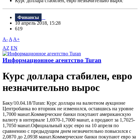
Курс доллара стабилен, евро незначительно вырос
Финансы
10 апрель 2018, 15:28
619
A-
A
A+
AZ
EN
Информационное агентство Turan
Курс доллара стабилен, евро
незначительно вырос
Баку/10.04.18/Turan: Курс доллара на валютном аукционе
Центробанка во вторник не изменился, оставшись на уровне
1,7000 манат.Коммерческие банки покупают американскую
валюту в интервале 1,6970-1,7000 манат, а продают за 1,7025-
1,7050 манат.Официальный курс евро на 10 апреля по
сравнению с предыдущим днем незначительно повысился с
2,0870 до 2,0938 манат.Коммерческие банки покупают евро за