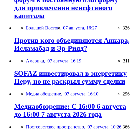
для привлечения ненефтяного
капитала
Большой Восток,
07 августа, 16:27
326
Против кого объединяются Анкара,
Исламабад и Эр-Рияд?
Америка,
07 августа, 16:19
311
SOFAZ инвестировал в энергетику
Перу, но не раскрыл сумму сделки
Медиа обозрение,
07 августа, 16:10
296
Медиаобозрение: С 16:00 6 августа
до 16:00 7 августа 2026 года
Постсоветское пространство,
07 августа, 10:26
366