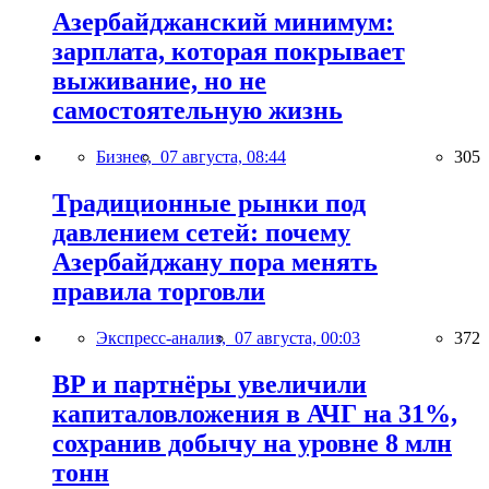
Азербайджанский минимум:
зарплата, которая покрывает
выживание, но не
самостоятельную жизнь
Бизнес,
07 августа, 08:44
305
Традиционные рынки под
давлением сетей: почему
Азербайджану пора менять
правила торговли
Экспресс-анализ,
07 августа, 00:03
372
BP и партнёры увеличили
капиталовложения в АЧГ на 31%,
сохранив добычу на уровне 8 млн
тонн