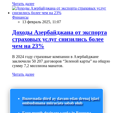
Читать далее
Финансы
13 февраль 2025, 11:07
Доходы Азербайджана от экспорта
страховых услуг снизились более
чем на 23%
В 2024 году страховые компании в Азербайджане
заключили 50 207 договоров “Зеленой карты” на общую
сумму 7,2 миллиона манатов.
Читать далее
Buzovnada dörd ay davam edən drenaj işləri
ombudsmana müraciətə səbəb olub
Four-month drainage works in Buzovna