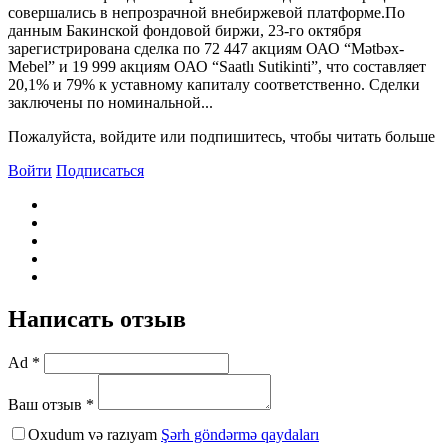
совершались в непрозрачной внебиржевой платформе.По
данным Бакинской фондовой биржи, 23-го октября
зарегистрирована сделка по 72 447 акциям ОАО “Mətbəx-
Mebel” и 19 999 акциям ОАО “Saatlı Sutikinti”, что составляет
20,1% и 79% к уставному капиталу соответственно. Сделки
заключены по номинальной...
Пожалуйста, войдите или подпишитесь, чтобы читать больше
Войти
Подписаться
Написать отзыв
Ad *
Ваш отзыв *
Oxudum və razıyam
Şərh göndərmə qaydaları