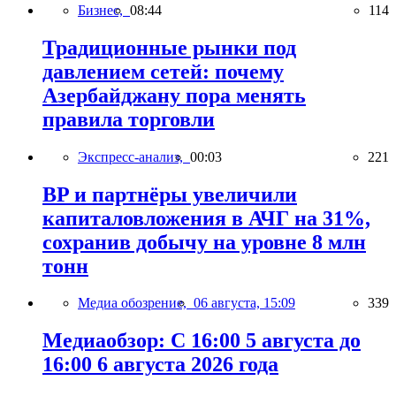
Бизнес,
08:44
114
Традиционные рынки под
давлением сетей: почему
Азербайджану пора менять
правила торговли
Экспресс-анализ,
00:03
221
BP и партнёры увеличили
капиталовложения в АЧГ на 31%,
сохранив добычу на уровне 8 млн
тонн
Медиа обозрение,
06 августа, 15:09
339
Медиаобзор: С 16:00 5 августа до
16:00 6 августа 2026 года