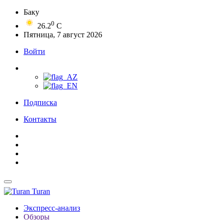
Баку
0
26.2
C
Пятница, 7 август 2026
Войти
Подписка
Контакты
Turan
Экспресс-анализ
Обзоры