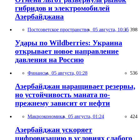
гибридов и электромобилей
Азербайджана
Постсоветское пространство,
05 августа, 10:35
398
Удары по Wildberries: Украина
открывает новое направление
давления на Россию
Финансы,
05 августа, 01:28
536
Азербайджан наращивает резервы,
но устойчивость маната по-
прежнему зависит от нефти
Макроэкономика,
05 августа, 01:24
424
Азербайджан ускоряет
цифровизацию в условиях слабого