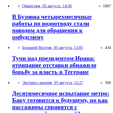
Общество,
05 августа, 14:30
1067
В Бузовна четырехмесячные
работы по водоотводу стали
поводом для обращения к
омбудсмену
Большой Восток,
05 августа, 13:05
434
Тучи над президентом Ирана:
отрицание отставки обнажило
борьбу за власть в Тегеране
Экспресс-анализ,
05 августа, 12:27
506
Десятимесячное испытание метро:
Баку готовится к будущему, но как
пассажиры справятся с