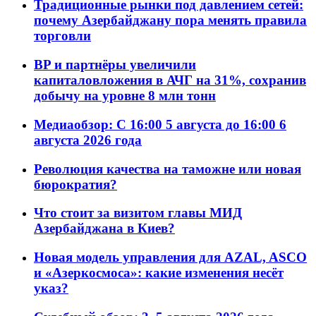
Традиционные рынки под давлением сетей:
почему Азербайджану пора менять правила
торговли
BP и партнёры увеличили
капиталовложения в АЧГ на 31%, сохранив
добычу на уровне 8 млн тонн
Медиаобзор: С 16:00 5 августа до 16:00 6
августа 2026 года
Революция качества на таможне или новая
бюрократия?
Что стоит за визитом главы МИД
Азербайджана в Киев?
Новая модель управления для AZAL, ASCO
и «Азеркосмоса»: какие изменения несёт
указ?