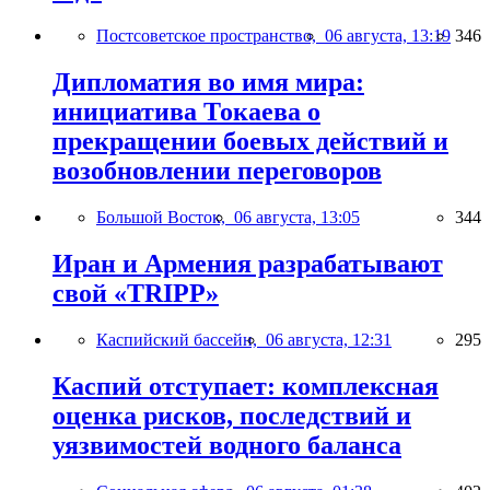
Постсоветское пространство,
06 августа, 13:19
346
Дипломатия во имя мира:
инициатива Токаева о
прекращении боевых действий и
возобновлении переговоров
Большой Восток,
06 августа, 13:05
344
Иран и Армения разрабатывают
свой «TRIPP»
Каспийский бассейн,
06 августа, 12:31
295
Каспий отступает: комплексная
оценка рисков, последствий и
уязвимостей водного баланса