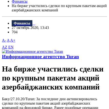
Финансы
На бирже участились сделки по крупным пакетам акций
азербайджанских компаний
Финансы
27 октябрь 2020, 13:43
704
A-
A
A+
AZ
EN
Информационное агентство Turan
На бирже участились сделки
по крупным пакетам акций
азербайджанских компаний
Баку/27.10.20/Turan: За последние дни активизировались
сделки по крупным пакетам акций азербайджанских
компаний на фондовой бирже. Ранее подобные операции