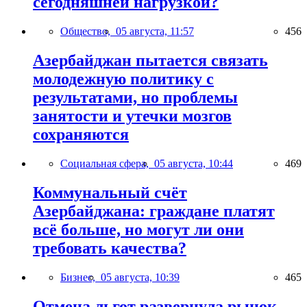
сегодняшней нагрузкой?
Общество,
05 августа, 11:57
456
Азербайджан пытается связать
молодежную политику с
результатами, но проблемы
занятости и утечки мозгов
сохраняются
Социальная сфера,
05 августа, 10:44
469
Коммунальный счёт
Азербайджана: граждане платят
всё больше, но могут ли они
требовать качества?
Бизнес,
05 августа, 10:39
465
Отмена льгот развернула рынок