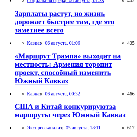
Социальная сфера,
06 августа, 01:38
402
Зарплаты растут, но жизнь
дорожает быстрее там, где это
заметнее всего
Кавказ,
06 августа, 01:06
435
«Маршрут Трампа» выходит на
местность: Армения торопит
проект, способный изменить
Южный Кавказ
Кавказ,
06 августа, 00:32
466
США и Китай конкурируютза
маршруты через Южный Кавказ
Экспресс-анализ,
05 августа, 18:11
617