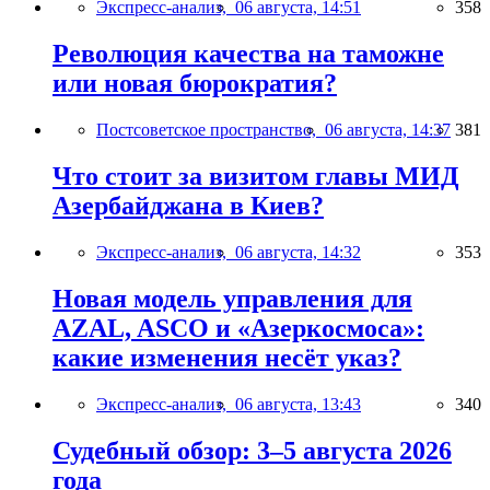
Экспресс-анализ,
06 августа, 14:51
358
Революция качества на таможне
или новая бюрократия?
Постсоветское пространство,
06 августа, 14:37
381
Что стоит за визитом главы МИД
Азербайджана в Киев?
Экспресс-анализ,
06 августа, 14:32
353
Новая модель управления для
AZAL, ASCO и «Азеркосмоса»:
какие изменения несёт указ?
Экспресс-анализ,
06 августа, 13:43
340
Судебный обзор: 3–5 августа 2026
года