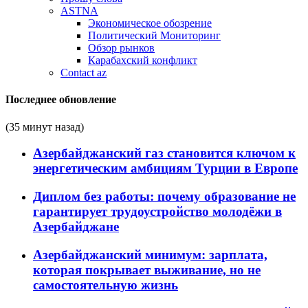
ASTNA
Экономическое обозрение
Политический Мониторинг
Обзор рынков
Карабахский конфликт
Contact az
Последнее обновление
(35 минут назад)
Азербайджанский газ становится ключом к
энергетическим амбициям Турции в Европе
Диплом без работы: почему образование не
гарантирует трудоустройство молодёжи в
Азербайджане
Азербайджанский минимум: зарплата,
которая покрывает выживание, но не
самостоятельную жизнь