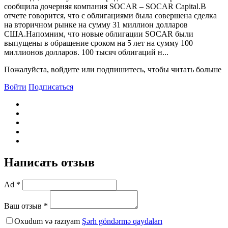
сообщила дочерняя компания SOCAR – SOCAR Capital.В
отчете говорится, что с облигациями была совершена сделка
на вторичном рынке на сумму 31 миллион долларов
США.Напомним, что новые облигации SOCAR были
выпущены в обращение сроком на 5 лет на сумму 100
миллионов долларов. 100 тысяч облигаций н...
Пожалуйста, войдите или подпишитесь, чтобы читать больше
Войти
Подписаться
Написать отзыв
Ad *
Ваш отзыв *
Oxudum və razıyam
Şərh göndərmə qaydaları