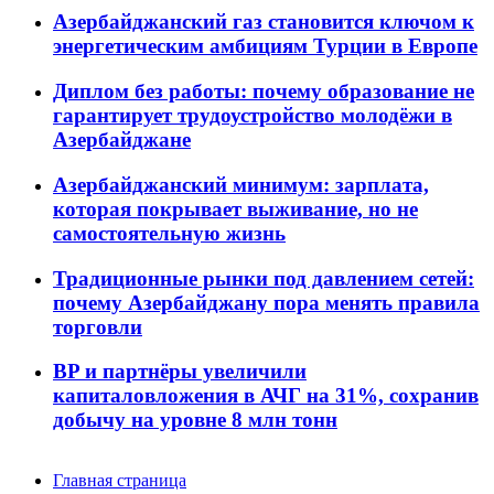
Азербайджанский газ становится ключом к
энергетическим амбициям Турции в Европе
Диплом без работы: почему образование не
гарантирует трудоустройство молодёжи в
Азербайджане
Азербайджанский минимум: зарплата,
которая покрывает выживание, но не
самостоятельную жизнь
Традиционные рынки под давлением сетей:
почему Азербайджану пора менять правила
торговли
BP и партнёры увеличили
капиталовложения в АЧГ на 31%, сохранив
добычу на уровне 8 млн тонн
Главная страница