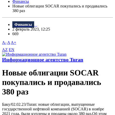
Финансы
Новые облигации SOCAR покупались и продавались
380 раз
Финансы
2 февраль 2023, 12:25
669
A-
A
A+
AZ
EN
Информационное агентство Turan
Новые облигации SOCAR
покупались и продавались
380 раз
Баку/02.02.23/Turan: новые облигации, выпущенные
государственной нефтяной компанией (SOCAR) в ноябре
2021 года, были куплены и проданы около 380 раз.Об этом