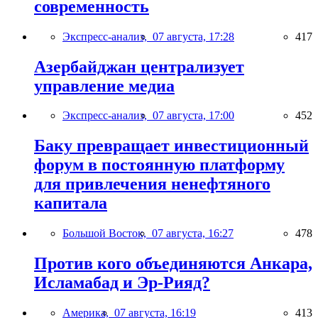
современность
Экспресс-анализ,
07 августа, 17:28
417
Азербайджан централизует
управление медиа
Экспресс-анализ,
07 августа, 17:00
452
Баку превращает инвестиционный
форум в постоянную платформу
для привлечения ненефтяного
капитала
Большой Восток,
07 августа, 16:27
478
Против кого объединяются Анкара,
Исламабад и Эр-Рияд?
Америка,
07 августа, 16:19
413