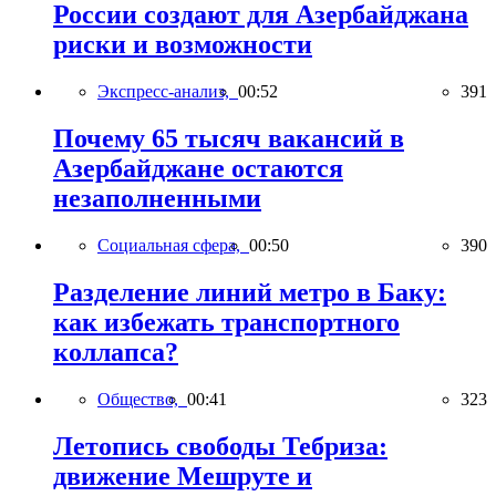
России создают для Азербайджана
риски и возможности
Экспресс-анализ,
00:52
391
Почему 65 тысяч вакансий в
Азербайджане остаются
незаполненными
Социальная сфера,
00:50
390
Разделение линий метро в Баку:
как избежать транспортного
коллапса?
Общество,
00:41
323
Летопись свободы Тебриза:
движение Мешруте и