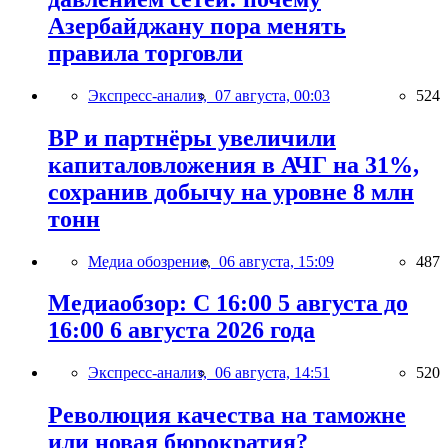
Азербайджану пора менять
правила торговли
Экспресс-анализ,
07 августа, 00:03
524
BP и партнёры увеличили
капиталовложения в АЧГ на 31%,
сохранив добычу на уровне 8 млн
тонн
Медиа обозрение,
06 августа, 15:09
487
Медиаобзор: С 16:00 5 августа до
16:00 6 августа 2026 года
Экспресс-анализ,
06 августа, 14:51
520
Революция качества на таможне
или новая бюрократия?