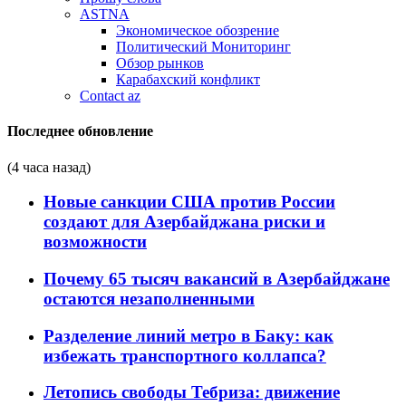
ASTNA
Экономическое обозрение
Политический Мониторинг
Обзор рынков
Карабахский конфликт
Contact az
Последнее обновление
(4 часа назад)
Новые санкции США против России
создают для Азербайджана риски и
возможности
Почему 65 тысяч вакансий в Азербайджане
остаются незаполненными
Разделение линий метро в Баку: как
избежать транспортного коллапса?
Летопись свободы Тебриза: движение