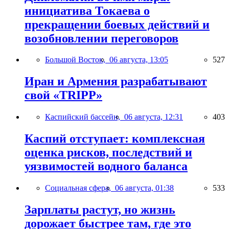
инициатива Токаева о
прекращении боевых действий и
возобновлении переговоров
Большой Восток,
06 августа, 13:05
527
Иран и Армения разрабатывают
свой «TRIPP»
Каспийский бассейн,
06 августа, 12:31
403
Каспий отступает: комплексная
оценка рисков, последствий и
уязвимостей водного баланса
Социальная сфера,
06 августа, 01:38
533
Зарплаты растут, но жизнь
дорожает быстрее там, где это