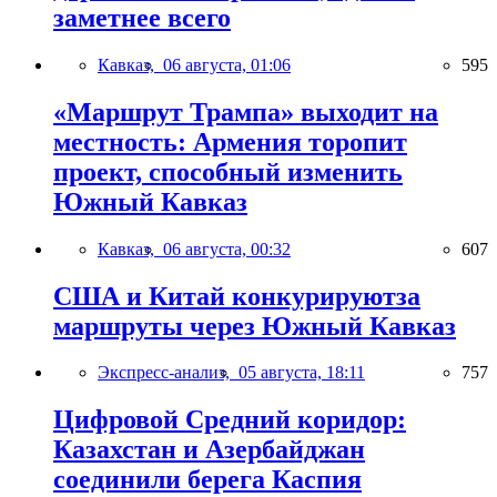
заметнее всего
Кавказ,
06 августа, 01:06
595
«Маршрут Трампа» выходит на
местность: Армения торопит
проект, способный изменить
Южный Кавказ
Кавказ,
06 августа, 00:32
607
США и Китай конкурируютза
маршруты через Южный Кавказ
Экспресс-анализ,
05 августа, 18:11
757
Цифровой Средний коридор:
Казахстан и Азербайджан
соединили берега Каспия