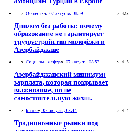
амбициям Турции в Европе
Общество,
07 августа, 08:59
422
Диплом без работы: почему
образование не гарантирует
трудоустройство молодёжи в
Азербайджане
Социальная сфера,
07 августа, 08:53
413
Азербайджанский минимум:
зарплата, которая покрывает
выживание, но не
самостоятельную жизнь
Бизнес,
07 августа, 08:44
414
Традиционные рынки под
давлением сетей: почему