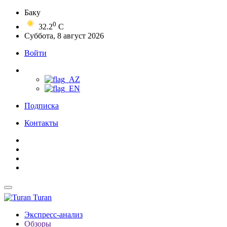
Баку
0
32.2
C
Суббота, 8 август 2026
Войти
Подписка
Контакты
Turan
Экспресс-анализ
Обзоры