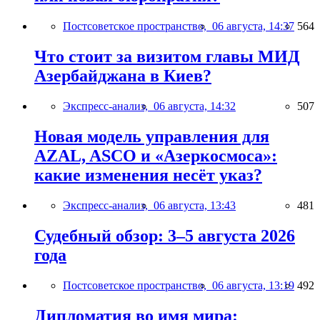
Постсоветское пространство,
06 августа, 14:37
564
Что стоит за визитом главы МИД
Азербайджана в Киев?
Экспресс-анализ,
06 августа, 14:32
507
Новая модель управления для
AZAL, ASCO и «Азеркосмоса»:
какие изменения несёт указ?
Экспресс-анализ,
06 августа, 13:43
481
Судебный обзор: 3–5 августа 2026
года
Постсоветское пространство,
06 августа, 13:19
492
Дипломатия во имя мира: