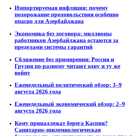
Импортируемая инфляция: почему
подорожание продовольствия особенно
опасно для Азербайджана
Экономика без договора: миллионы
работников Азербайджана остаются за
пределами системы гарантий
Сближение без примирения: Россия и
Грузия по-разному читают одну и ту же
войну
Еженедельный политический обзор: 3–9
августа 2026 года
Еженедельный экономический обзор: 2–9
августа 2026 года
Кому принадлежат берега Каспия?
Санитарно-эпидемиологическая