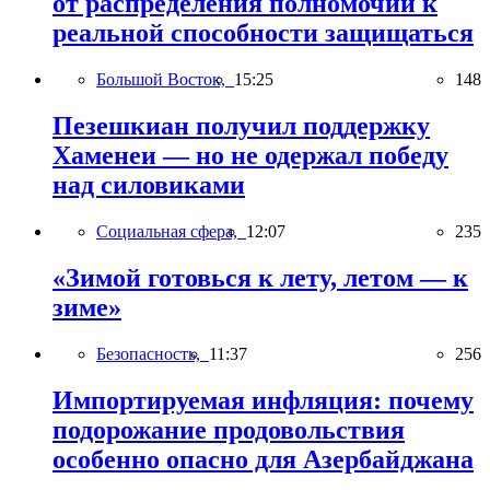
от распределения полномочий к
реальной способности защищаться
Большой Восток,
15:25
148
Пезешкиан получил поддержку
Хаменеи — но не одержал победу
над силовиками
Социальная сфера,
12:07
235
«Зимой готовься к лету, летом — к
зиме»
Безопасность,
11:37
256
Импортируемая инфляция: почему
подорожание продовольствия
особенно опасно для Азербайджана