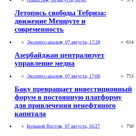
Летопись свободы Тебриза:
движение Мешруте и
современность
Экспресс-анализ,
07 августа, 17:28
614
Азербайджан централизует
управление медиа
Экспресс-анализ,
07 августа, 17:00
753
Баку превращает инвестиционный
форум в постоянную платформу
для привлечения ненефтяного
капитала
Большой Восток,
07 августа, 16:27
750