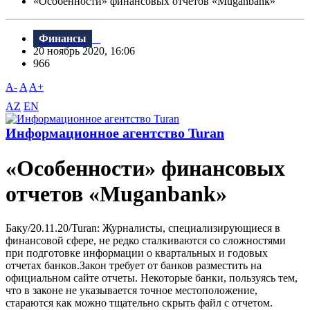
«Особенности» финансовых отчетов «Muganbank»
Финансы
20 ноябрь 2020, 16:06
966
A-
A
A+
AZ
EN
Информационное агентство Turan
«Особенности» финансовых
отчетов «Muganbank»
Баку/20.11.20/Turan: Журналисты, специализирующиеся в
финансовой сфере, не редко сталкиваются со сложностями
при подготовке информации о квартальных и годовых
отчетах банков.Закон требует от банков разместить на
официальном сайте отчеты. Некоторые банки, пользуясь тем,
что в законе не указывается точное местоположение,
стараются как можно тщательно скрыть файл с отчетом.