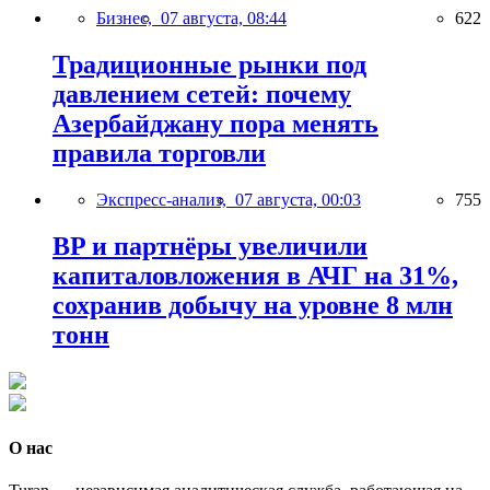
Бизнес,
07 августа, 08:44
622
Традиционные рынки под
давлением сетей: почему
Азербайджану пора менять
правила торговли
Экспресс-анализ,
07 августа, 00:03
755
BP и партнёры увеличили
капиталовложения в АЧГ на 31%,
сохранив добычу на уровне 8 млн
тонн
О нас