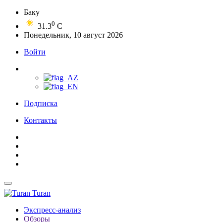
Баку
0
31.3
C
Понедельник, 10 август 2026
Войти
Подписка
Контакты
Turan
Экспресс-анализ
Обзоры