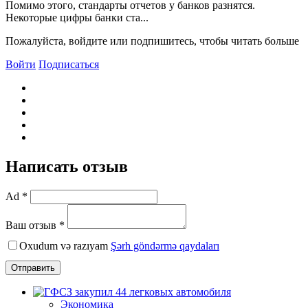
Помимо этого, стандарты отчетов у банков разнятся.
Некоторые цифры банки ста...
Пожалуйста, войдите или подпишитесь, чтобы читать больше
Войти
Подписаться
Написать отзыв
Ad *
Ваш отзыв *
Oxudum və razıyam
Şərh göndərmə qaydaları
Отправить
Экономика