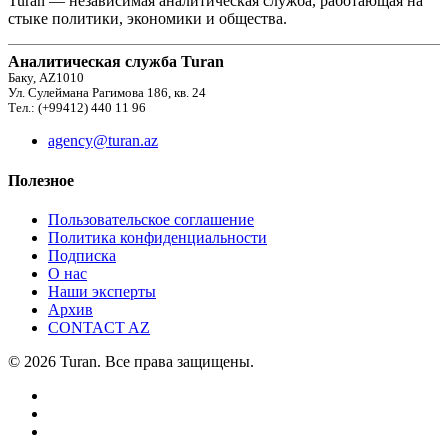
Turan — независимая аналитическая служба, работающая на
стыке политики, экономики и общества.
Аналитическая служба Turan
Баку, AZ1010
Ул. Сулеймана Рагимова 186, кв. 24
Тел.: (+99412) 440 11 96
agency@turan.az
Полезное
Пользовательское соглашение
Политика конфиденциальности
Подписка
О нас
Наши эксперты
Архив
CONTACT AZ
© 2026 Turan. Все права защищены.