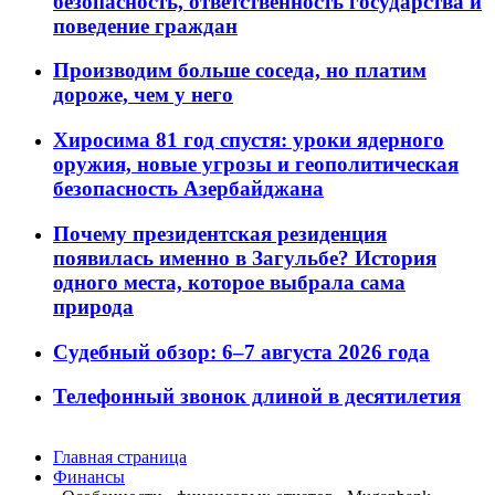
безопасность, ответственность государства и
поведение граждан
Производим больше соседа, но платим
дороже, чем у него
Хиросима 81 год спустя: уроки ядерного
оружия, новые угрозы и геополитическая
безопасность Азербайджана
Почему президентская резиденция
появилась именно в Загульбе? История
одного места, которое выбрала сама
природа
Судебный обзор: 6–7 августа 2026 года
Телефонный звонок длиной в десятилетия
Главная страница
Финансы