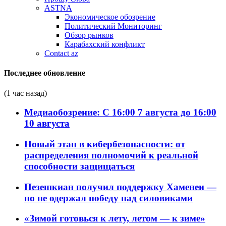
ASTNA
Экономическое обозрение
Политический Мониторинг
Обзор рынков
Карабахский конфликт
Contact az
Последнее обновление
(1 час назад)
Медиаобозрение: С 16:00 7 августа до 16:00
10 августа
Новый этап в кибербезопасности: от
распределения полномочий к реальной
способности защищаться
Пезешкиан получил поддержку Хаменеи —
но не одержал победу над силовиками
«Зимой готовься к лету, летом — к зиме»