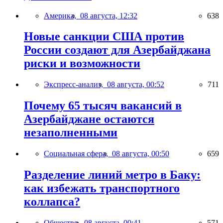
Америка,
08 августа, 12:32
638
Новые санкции США против
России создают для Азербайджана
риски и возможности
Экспресс-анализ,
08 августа, 00:52
711
Почему 65 тысяч вакансий в
Азербайджане остаются
незаполненными
Социальная сфера,
08 августа, 00:50
659
Разделение линий метро в Баку:
как избежать транспортного
коллапса?
Общество,
08 августа, 00:41
571