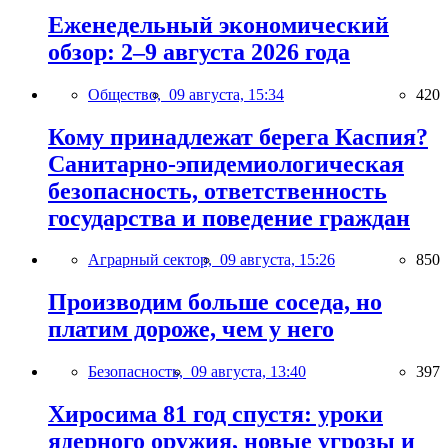
Еженедельный экономический
обзор: 2–9 августа 2026 года
Общество,
09 августа, 15:34
420
Кому принадлежат берега Каспия?
Санитарно-эпидемиологическая
безопасность, ответственность
государства и поведение граждан
Аграрный сектор,
09 августа, 15:26
850
Производим больше соседа, но
платим дороже, чем у него
Безопасность,
09 августа, 13:40
397
Хиросима 81 год спустя: уроки
ядерного оружия, новые угрозы и