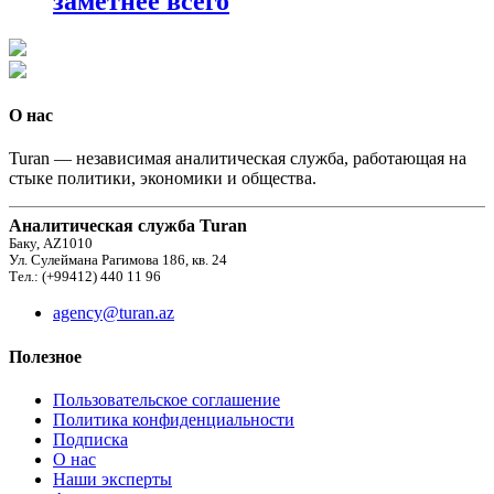
заметнее всего
О нас
Turan — независимая аналитическая служба, работающая на
стыке политики, экономики и общества.
Аналитическая служба Turan
Баку, AZ1010
Ул. Сулеймана Рагимова 186, кв. 24
Тел.: (+99412) 440 11 96
agency@turan.az
Полезное
Пользовательское соглашение
Политика конфиденциальности
Подписка
О нас
Наши эксперты