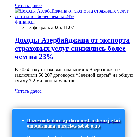
Читать далее
Финансы
13 февраль 2025, 11:07
Доходы Азербайджана от экспорта
страховых услуг снизились более
чем на 23%
В 2024 году страховые компании в Азербайджане
заключили 50 207 договоров “Зеленой карты” на общую
сумму 7,2 миллиона манатов.
Читать далее
Buzovnada dörd ay davam edən drenaj işləri
ombudsmana müraciətə səbəb olub