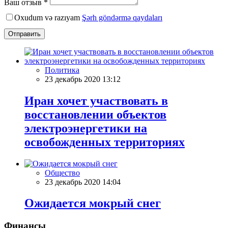
Ваш отзыв *
Oxudum və razıyam
Şərh göndərmə qaydaları
Отправить
Политика
23 декабрь 2020 13:12
Иран хочет участвовать в
восстановлении объектов
электроэнергетики на
освобожденных территориях
Общество
23 декабрь 2020 14:04
Ожидается мокрый снег
Финансы