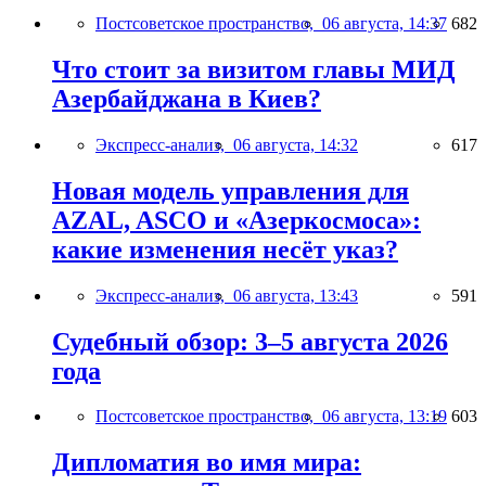
Постсоветское пространство,
06 августа, 14:37
682
Что стоит за визитом главы МИД
Азербайджана в Киев?
Экспресс-анализ,
06 августа, 14:32
617
Новая модель управления для
AZAL, ASCO и «Азеркосмоса»:
какие изменения несёт указ?
Экспресс-анализ,
06 августа, 13:43
591
Судебный обзор: 3–5 августа 2026
года
Постсоветское пространство,
06 августа, 13:19
603
Дипломатия во имя мира: