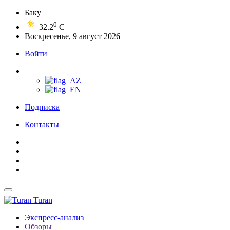
Баку
0
32.2
C
Воскресенье, 9 август 2026
Войти
Подписка
Контакты
Turan
Экспресс-анализ
Обзоры