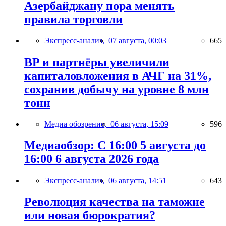
Азербайджану пора менять
правила торговли
Экспресс-анализ,
07 августа, 00:03
665
BP и партнёры увеличили
капиталовложения в АЧГ на 31%,
сохранив добычу на уровне 8 млн
тонн
Медиа обозрение,
06 августа, 15:09
596
Медиаобзор: С 16:00 5 августа до
16:00 6 августа 2026 года
Экспресс-анализ,
06 августа, 14:51
643
Революция качества на таможне
или новая бюрократия?