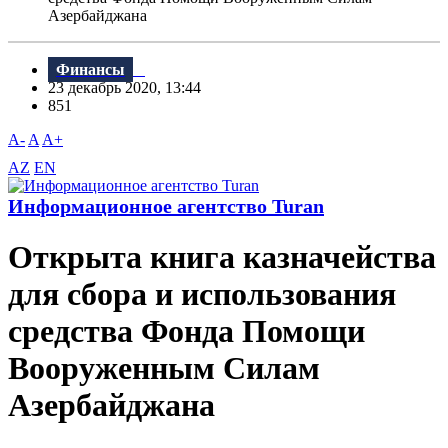
Азербайджана
Финансы
23 декабрь 2020, 13:44
851
A-
A
A+
AZ
EN
Информационное агентство Turan
Открыта книга казначейства
для сбора и использования
средства Фонда Помощи
Вооруженным Силам
Азербайджана