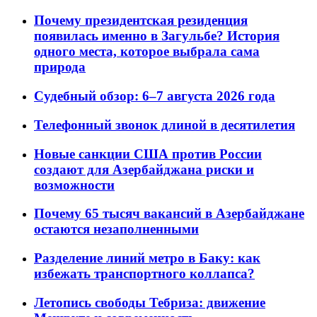
Почему президентская резиденция
появилась именно в Загульбе? История
одного места, которое выбрала сама
природа
Судебный обзор: 6–7 августа 2026 года
Телефонный звонок длиной в десятилетия
Новые санкции США против России
создают для Азербайджана риски и
возможности
Почему 65 тысяч вакансий в Азербайджане
остаются незаполненными
Разделение линий метро в Баку: как
избежать транспортного коллапса?
Летопись свободы Тебриза: движение