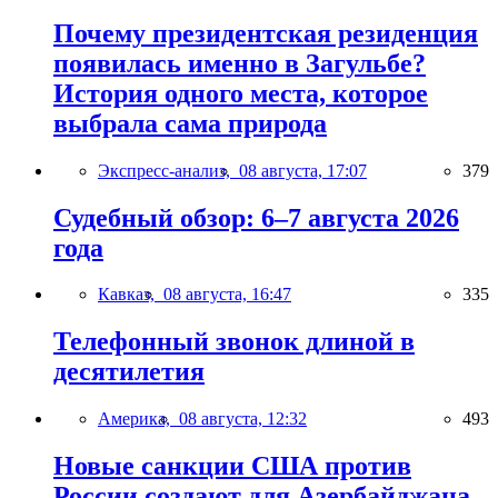
Почему президентская резиденция
появилась именно в Загульбе?
История одного места, которое
выбрала сама природа
Экспресс-анализ,
08 августа, 17:07
379
Судебный обзор: 6–7 августа 2026
года
Кавказ,
08 августа, 16:47
335
Телефонный звонок длиной в
десятилетия
Америка,
08 августа, 12:32
493
Новые санкции США против
России создают для Азербайджана