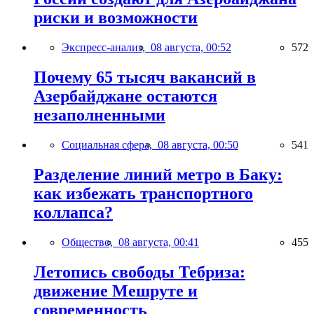
риски и возможности
Экспресс-анализ,
08 августа, 00:52
572
Почему 65 тысяч вакансий в
Азербайджане остаются
незаполненными
Социальная сфера,
08 августа, 00:50
541
Разделение линий метро в Баку:
как избежать транспортного
коллапса?
Общество,
08 августа, 00:41
455
Летопись свободы Тебриза:
движение Мешруте и
современность