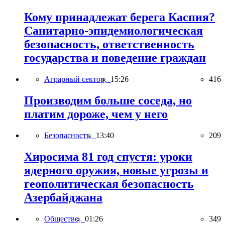
Кому принадлежат берега Каспия?
Санитарно-эпидемиологическая
безопасность, ответственность
государства и поведение граждан
Аграрный сектор,
15:26
416
Производим больше соседа, но
платим дороже, чем у него
Безопасность,
13:40
209
Хиросима 81 год спустя: уроки
ядерного оружия, новые угрозы и
геополитическая безопасность
Азербайджана
Общество,
01:26
349