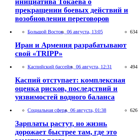
инициатива Токаева о
прекращении боевых действий и
возобновлении переговоров
Большой Восток,
06 августа, 13:05
634
Иран и Армения разрабатывают
свой «TRIPP»
Каспийский бассейн,
06 августа, 12:31
494
Каспий отступает: комплексная
оценка рисков, последствий и
уязвимостей водного баланса
Социальная сфера,
06 августа, 01:38
626
Зарплаты растут, но жизнь
дорожает быстрее там, где это