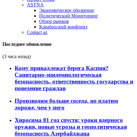
ASTNA
Экономическое обозрение
Политический Мониторинг
Обзор рынков
Карабахский конфликт
Contact az
Последнее обновление
(3 часа назад)
Кому принадлежат берега Каспия?
Санитарно-эпидемиологическая
безопасность, ответственность государства и
поведение граждан
Производим больше соседа, но платим
дороже, чем у него
Хиросима 81 год спустя: уроки ядерного
оружия, новые угрозы и геополитическая
безопасность Азербайджана