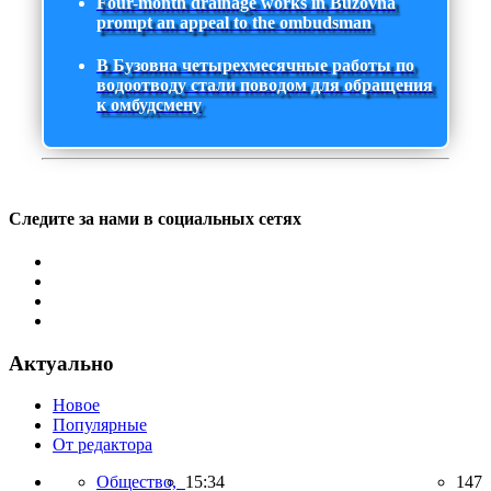
Four-month drainage works in Buzovna
prompt an appeal to the ombudsman
В Бузовна четырехмесячные работы по
водоотводу стали поводом для обращения
к омбудсмену
Следите за нами в социальных сетях
Актуально
Новое
Популярные
От редактора
Общество,
15:34
147