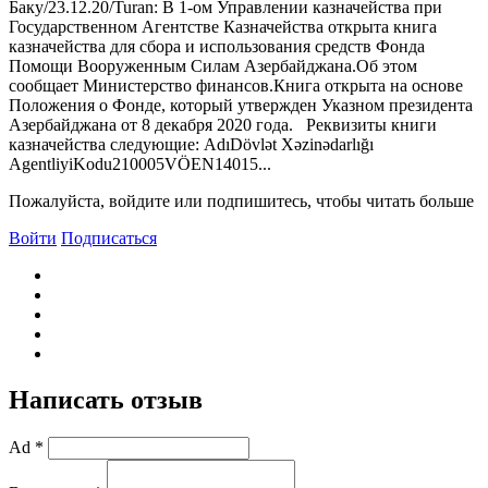
Баку/23.12.20/Turan: В 1-ом Управлении казначейства при
Государственном Агентстве Казначейства открыта книга
казначейства для сбора и использования средств Фонда
Помощи Вооруженным Силам Азербайджана.Об этом
сообщает Министерство финансов.Книга открыта на основе
Положения о Фонде, который утвержден Указном президента
Азербайджана от 8 декабря 2020 года. Реквизиты книги
казначейства следующие: AdıDövlət Xəzinədarlığı
AgentliyiKodu210005VÖEN14015...
Пожалуйста, войдите или подпишитесь, чтобы читать больше
Войти
Подписаться
Написать отзыв
Ad *