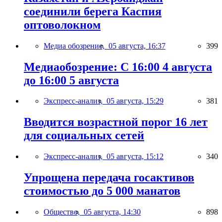
соединили берега Каспия
оптоволокном
Медиа обозрение,
05 августа, 16:37
399
Медиаобозрение: С 16:00 4 августа
до 16:00 5 августа
Экспресс-анализ,
05 августа, 15:29
381
Вводится возрастной порог 16 лет
для социальных сетей
Экспресс-анализ,
05 августа, 15:12
340
Упрощена передача госактивов
стоимостью до 5 000 манатов
Общество,
05 августа, 14:30
898