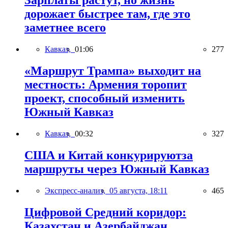
Зарплаты растут, но жизнь
дорожает быстрее там, где это
заметнее всего
Кавказ,
01:06
277
«Маршрут Трампа» выходит на
местность: Армения торопит
проект, способный изменить
Южный Кавказ
Кавказ,
00:32
327
США и Китай конкурируютза
маршруты через Южный Кавказ
Экспресс-анализ,
05 августа, 18:11
465
Цифровой Средний коридор:
Казахстан и Азербайджан