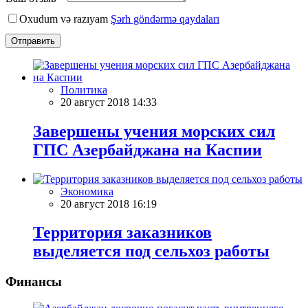
Oxudum və razıyam
Şərh göndərmə qaydaları
Отправить
Политика
20 август 2018 14:33
Завершены учения морских сил
ГПС Азербайджана на Каспии
Экономика
20 август 2018 16:19
Территория заказников
выделяется под сельхоз работы
Финансы