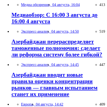
Медиа обозрение,
04 августа, 16:04
413
Медиаобзор: С 16:00 3 августа до
16:00 4 августа
Экспресс-анализ,
04 августа, 14:50
519
Азербайджан перераспределяет
таможенные полномочия: сделает
ли реформа систему более гибкой?
Экспресс-анализ,
04 августа, 14:45
447
Азербайджан вводит новые
правила оценки концентрации
рынков — главным испытанием
станет их применение
Европа,
04 августа, 14:42
409