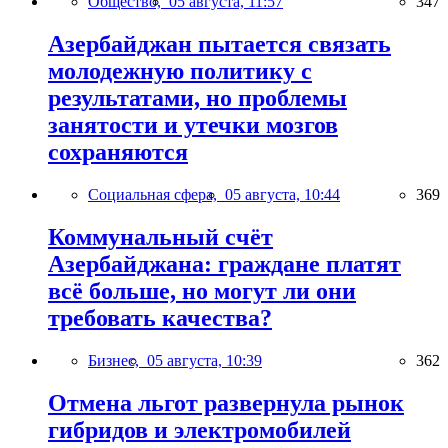
Общество,
05 августа, 11:57
347
Азербайджан пытается связать
молодежную политику с
результатами, но проблемы
занятости и утечки мозгов
сохраняются
Социальная сфера,
05 августа, 10:44
369
Коммунальный счёт
Азербайджана: граждане платят
всё больше, но могут ли они
требовать качества?
Бизнес,
05 августа, 10:39
362
Отмена льгот развернула рынок
гибридов и электромобилей