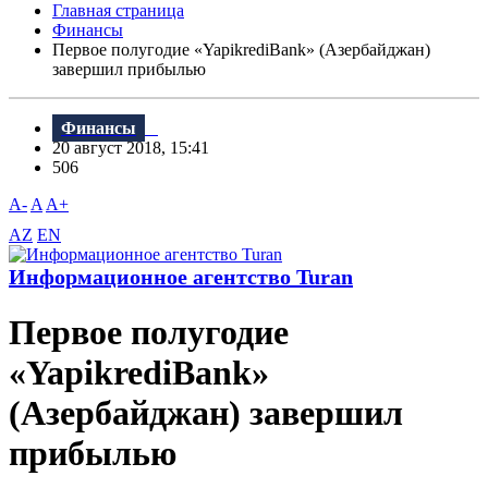
Главная страница
Финансы
Первое полугодие «YapikrediBank» (Азербайджан)
завершил прибылью
Финансы
20 август 2018, 15:41
506
A-
A
A+
AZ
EN
Информационное агентство Turan
Первое полугодие
«YapikrediBank»
(Азербайджан) завершил
прибылью