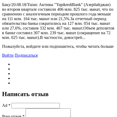
Баку/20.08.18/Turan: Активы "YapikrediBank" (Азербайджан)
во втором квартале составили 406 млн. 825 тыс. манат, что по
сравнению с аналогичным периодом прошлого года меньше
на 111 млн. 164 тыс. манат или 21,5%.За отчетный период
обязательства банка сократились на 127 млн. 054 тыс. манат
или 27,6%, составив 332 млн. 467 тыс. манат.Объем депозитов
в банке составил 307 млн. 239 тыс. манат (сокращение на 72
млн. 025 тыс. манат).B частности, довостреб...
Пожалуйста, войдите или подпишитесь, чтобы читать больше
Войти
Подписаться
Написать отзыв
Ad *
Ваш отзыв *