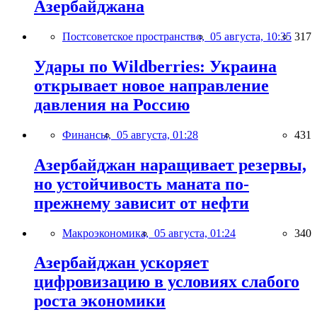
Азербайджана
Постсоветское пространство,
05 августа, 10:35
317
Удары по Wildberries: Украина
открывает новое направление
давления на Россию
Финансы,
05 августа, 01:28
431
Азербайджан наращивает резервы,
но устойчивость маната по-
прежнему зависит от нефти
Макроэкономика,
05 августа, 01:24
340
Азербайджан ускоряет
цифровизацию в условиях слабого
роста экономики