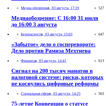
Медиа обозрение,
03 августа, 17:19
527
Медиаобозрение: С 16:00 31 июля
до 16:00 3 августа
Безопасность,
03 августа, 15:03
647
«Забытое» дело о госперевороте:
Дело против Рамиза Мехтиева
Финансы,
03 августа, 14:41
613
Сигнал на 200 тысяч манатов в
налоговой системе: риски, которых
не коснулись цифровые реформы
Социальная сфера,
03 августа, 14:25
563
75-летие Конвенции о статусе