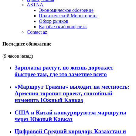
ASTNA
Экономическое обозрение
Политический Мониторинг
Обзор рынков
Карабахский конфликт
Contact az
Последнее обновление
(9 часов назад)
Зарплаты растут, но жизнь дорожает
быстрее там, где это заметнее всего
«Маршрут Трампа» выходит на местность:
Армения торопит проект, способный
изменить Южный Кавказ
США и Китай конкурируютза маршруты
через Южный Кавказ
Цифровой Средний коридор: Казахстан и