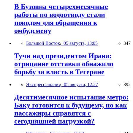
В Бузовна четырехмесячные
работы по водоотводу стали
поводом для обращения к
омбудсмену
Большой Восток,
05 августа, 13:05
347
Тучи над президентом Ирана:
отрицание отставки обнажило
борьбу за власть в Тегеране
Экспресс-анализ,
05 августа, 12:27
392
Десятимесячное испытание метро:
Баку готовится к будущему, но как
пассажиры справятся с
сегодняшней нагрузкой?