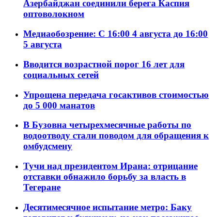
Азербайджан соединили берега Каспия
оптоволокном
Медиаобозрение: С 16:00 4 августа до 16:00
5 августа
Вводится возрастной порог 16 лет для
социальных сетей
Упрощена передача госактивов стоимостью
до 5 000 манатов
В Бузовна четырехмесячные работы по
водоотводу стали поводом для обращения к
омбудсмену
Тучи над президентом Ирана: отрицание
отставки обнажило борьбу за власть в
Тегеране
Десятимесячное испытание метро: Баку