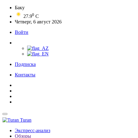
Баку
0
27.9
C
Четверг, 6 август 2026
Войти
Подписка
Контакты
Turan
Экспресс-анализ
Обзоры