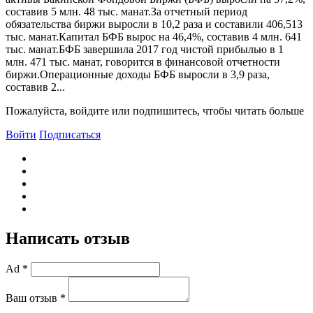
составив 5 млн. 48 тыс. манат.За отчетный период
обязательства биржи выросли в 10,2 раза и составили 406,513
тыс. манат.Капитал БФБ вырос на 46,4%, составив 4 млн. 641
тыс. манат.БФБ завершила 2017 год чистой прибылью в 1
млн. 471 тыс. манат, говорится в финансовой отчетности
биржи.Операционные доходы БФБ выросли в 3,9 раза,
составив 2...
Пожалуйста, войдите или подпишитесь, чтобы читать больше
Войти
Подписаться
Написать отзыв
Ad *
Ваш отзыв *