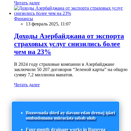
Читать далее
Финансы
13 февраль 2025, 11:07
Доходы Азербайджана от экспорта
страховых услуг снизились более
чем на 23%
В 2024 году страховые компании в Азербайджане
заключили 50 207 договоров “Зеленой карты” на общую
сумму 7,2 миллиона манатов.
Читать далее
Buzovnada dörd ay davam edən drenaj işləri
ombudsmana müraciətə səbəb olub
Four-month drainage works in Buzovna