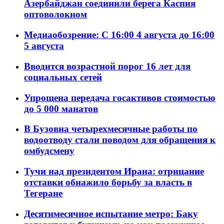
Азербайджан соединили берега Каспия
оптоволокном
Медиаобозрение: С 16:00 4 августа до 16:00
5 августа
Вводится возрастной порог 16 лет для
социальных сетей
Упрощена передача госактивов стоимостью
до 5 000 манатов
В Бузовна четырехмесячные работы по
водоотводу стали поводом для обращения к
омбудсмену
Тучи над президентом Ирана: отрицание
отставки обнажило борьбу за власть в
Тегеране
Десятимесячное испытание метро: Баку