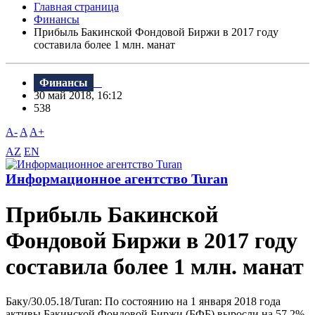
Главная страница
Финансы
Прибыль Бакинской Фондовой Биржи в 2017 году
составила более 1 млн. манат
Финансы
30 май 2018, 16:12
538
A-
A
A+
AZ
EN
Информационное агентство Turan
Прибыль Бакинской
Фондовой Биржи в 2017 году
составила более 1 млн. манат
Баку/30.05.18/Turan: По состоянию на 1 января 2018 года
активы Бакинской Фондовой Биржи (БФБ) выросли на 57,2%,