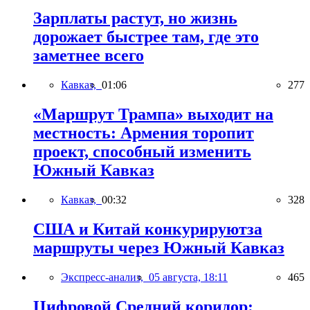
Зарплаты растут, но жизнь
дорожает быстрее там, где это
заметнее всего
Кавказ,
01:06
277
«Маршрут Трампа» выходит на
местность: Армения торопит
проект, способный изменить
Южный Кавказ
Кавказ,
00:32
328
США и Китай конкурируютза
маршруты через Южный Кавказ
Экспресс-анализ,
05 августа, 18:11
465
Цифровой Средний коридор: