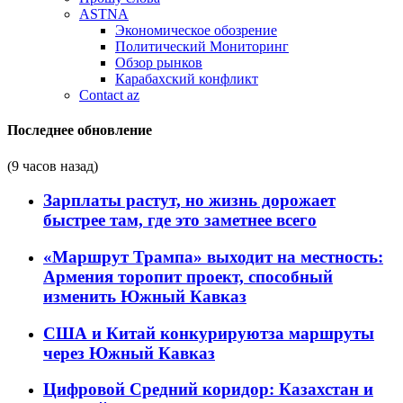
ASTNA
Экономическое обозрение
Политический Мониторинг
Обзор рынков
Карабахский конфликт
Contact az
Последнее обновление
(9 часов назад)
Зарплаты растут, но жизнь дорожает
быстрее там, где это заметнее всего
«Маршрут Трампа» выходит на местность:
Армения торопит проект, способный
изменить Южный Кавказ
США и Китай конкурируютза маршруты
через Южный Кавказ
Цифровой Средний коридор: Казахстан и