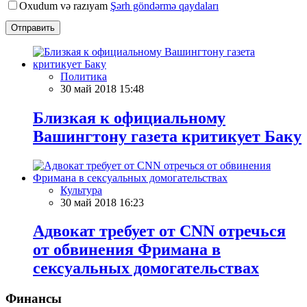
Oxudum və razıyam
Şərh göndərmə qaydaları
Отправить
Политика
30 май 2018 15:48
Близкая к официальному
Вашингтону газета критикует Баку
Культура
30 май 2018 16:23
Адвокат требует от CNN отречься
от обвинения Фримана в
сексуальных домогательствах
Финансы