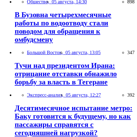
Общество,
05 августа, 14:30
898
В Бузовна четырехмесячные
работы по водоотводу стали
поводом для обращения к
омбудсмену
Большой Восток,
05 августа, 13:05
347
Тучи над президентом Ирана:
отрицание отставки обнажило
борьбу за власть в Тегеране
Экспресс-анализ,
05 августа, 12:27
392
Десятимесячное испытание метро:
Баку готовится к будущему, но как
пассажиры справятся с
сегодняшней нагрузкой?