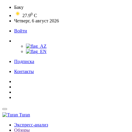
Баку
0
27.9
C
Четверг, 6 август 2026
Войти
Подписка
Контакты
Turan
Экспресс-анализ
Обзоры