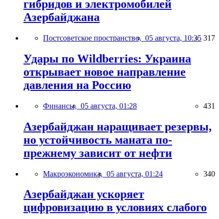
гибридов и электромобилей
Азербайджана
Постсоветское пространство,
05 августа, 10:35
317
Удары по Wildberries: Украина
открывает новое направление
давления на Россию
Финансы,
05 августа, 01:28
431
Азербайджан наращивает резервы,
но устойчивость маната по-
прежнему зависит от нефти
Макроэкономика,
05 августа, 01:24
340
Азербайджан ускоряет
цифровизацию в условиях слабого