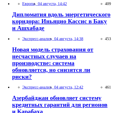
Европа,
04 августа, 14:42
409
Дипломатия вдоль энергетического
коридора: Иньяцио Кассис в Баку
и Ашхабаде
Экспресс-анализ,
04 августа, 14:38
453
Новая модель страхования от
несчастных случаев на
производстве: система
обновляется, но снизятся ли
риски?
Экспресс-анализ,
04 августа, 12:42
461
Азербайджан обновляет систему
кредитных гарантий для регионов
и Карабаха