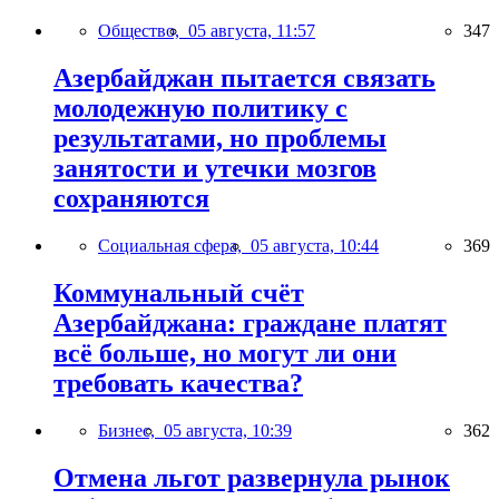
Общество,
05 августа, 11:57
347
Азербайджан пытается связать
молодежную политику с
результатами, но проблемы
занятости и утечки мозгов
сохраняются
Социальная сфера,
05 августа, 10:44
369
Коммунальный счёт
Азербайджана: граждане платят
всё больше, но могут ли они
требовать качества?
Бизнес,
05 августа, 10:39
362
Отмена льгот развернула рынок