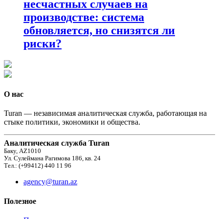
несчастных случаев на
производстве: система
обновляется, но снизятся ли
риски?
О нас
Turan — независимая аналитическая служба, работающая на
стыке политики, экономики и общества.
Аналитическая служба Turan
Баку, AZ1010
Ул. Сулеймана Рагимова 186, кв. 24
Тел.: (+99412) 440 11 96
agency@turan.az
Полезное