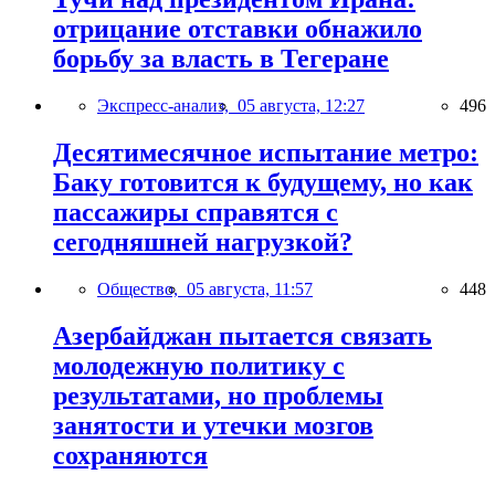
отрицание отставки обнажило
борьбу за власть в Тегеране
Экспресс-анализ,
05 августа, 12:27
496
Десятимесячное испытание метро:
Баку готовится к будущему, но как
пассажиры справятся с
сегодняшней нагрузкой?
Общество,
05 августа, 11:57
448
Азербайджан пытается связать
молодежную политику с
результатами, но проблемы
занятости и утечки мозгов
сохраняются