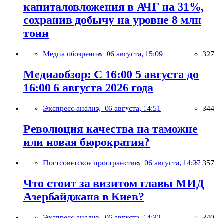
капиталовложения в АЧГ на 31%,
сохранив добычу на уровне 8 млн
тонн
Медиа обозрение,
06 августа, 15:09
327
Медиаобзор: С 16:00 5 августа до
16:00 6 августа 2026 года
Экспресс-анализ,
06 августа, 14:51
344
Революция качества на таможне
или новая бюрократия?
Постсоветское пространство,
06 августа, 14:37
357
Что стоит за визитом главы МИД
Азербайджана в Киев?
Экспресс-анализ,
06 августа, 14:32
340