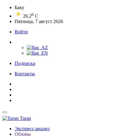
Баку
0
26.2
C
Пятница, 7 август 2026
Войти
Подписка
Контакты
Turan
Экспресс-анализ
Обзоры