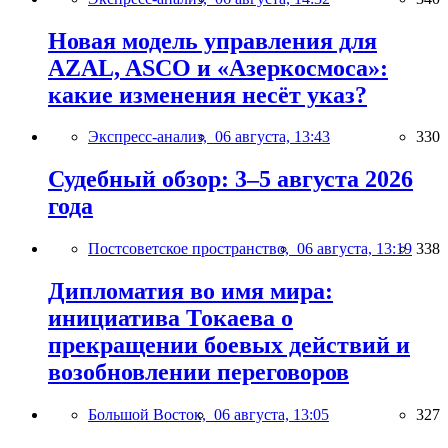
Новая модель управления для
AZAL, ASCO и «Азеркосмоса»:
какие изменения несёт указ?
Экспресс-анализ,
06 августа, 13:43
330
Судебный обзор: 3–5 августа 2026
года
Постсоветское пространство,
06 августа, 13:19
338
Дипломатия во имя мира:
инициатива Токаева о
прекращении боевых действий и
возобновлении переговоров
Большой Восток,
06 августа, 13:05
327