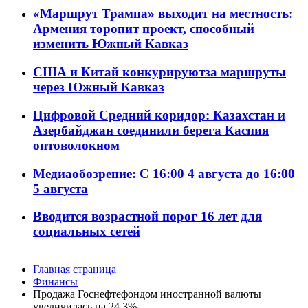
«Маршрут Трампа» выходит на местность:
Армения торопит проект, способный
изменить Южный Кавказ
США и Китай конкурируютза маршруты
через Южный Кавказ
Цифровой Средний коридор: Казахстан и
Азербайджан соединили берега Каспия
оптоволокном
Медиаобозрение: С 16:00 4 августа до 16:00
5 августа
Вводится возрастной порог 16 лет для
социальных сетей
Главная страница
Финансы
Продажа Госнефтефондом иностранной валюты
увеличилась на 24,3%