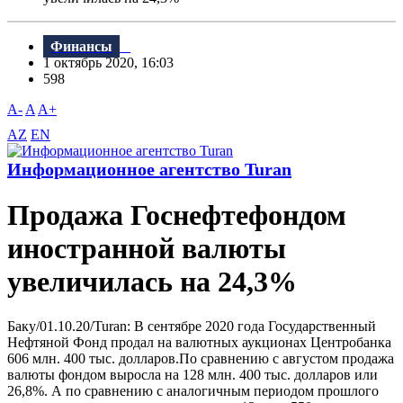
Финансы
1 октябрь 2020, 16:03
598
A-
A
A+
AZ
EN
Информационное агентство Turan
Продажа Госнефтефондом
иностранной валюты
увеличилась на 24,3%
Баку/01.10.20/Turan: В сентябре 2020 года Государственный
Нефтяной Фонд продал на валютных аукционах Центробанка
606 млн. 400 тыс. долларов.По сравнению с августом продажа
валюты фондом выросла на 128 млн. 400 тыс. долларов или
26,8%. А по сравнению с аналогичным периодом прошлого