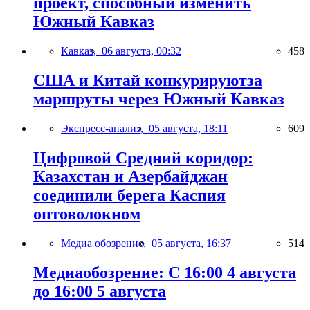
проект, способный изменить
Южный Кавказ
Кавказ,
06 августа, 00:32
458
США и Китай конкурируютза
маршруты через Южный Кавказ
Экспресс-анализ,
05 августа, 18:11
609
Цифровой Средний коридор:
Казахстан и Азербайджан
соединили берега Каспия
оптоволокном
Медиа обозрение,
05 августа, 16:37
514
Медиаобозрение: С 16:00 4 августа
до 16:00 5 августа