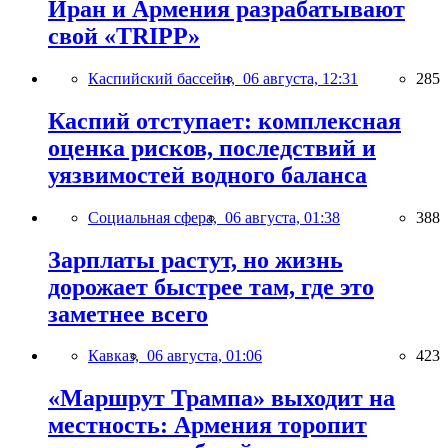
Иран и Армения разрабатывают
свой «TRIPP»
Каспийский бассейн,
06 августа, 12:31
285
Каспий отступает: комплексная
оценка рисков, последствий и
уязвимостей водного баланса
Социальная сфера,
06 августа, 01:38
388
Зарплаты растут, но жизнь
дорожает быстрее там, где это
заметнее всего
Кавказ,
06 августа, 01:06
423
«Маршрут Трампа» выходит на
местность: Армения торопит