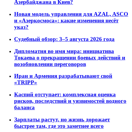
Азербайджана в Киев?
Новая модель управления для AZAL, ASCO
и «Азеркосмоса»: какие изменения несёт
указ?
Судебный обзор: 3–5 августа 2026 года
Дипломатия во имя мира: инициатива
Токаева о прекращении боевых действий и
возобновлении переговоров
Иран и Армения разрабатывают свой
«TRIPP»
Каспий отступает: комплексная оценка
рисков, последствий и уязвимостей водного
баланса
Зарплаты растут, но жизнь дорожает
быстрее там, где это заметнее всего