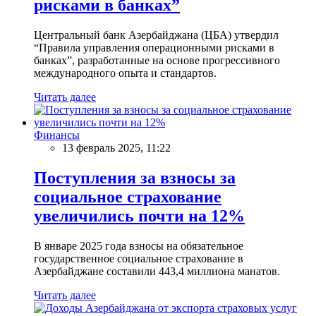
рисками в банках”
Центральный банк Азербайджана (ЦБА) утвердил
“Правила управления операционными рисками в
банках”, разработанные на основе прогрессивного
международного опыта и стандартов.
Читать далее
Финансы
13 февраль 2025, 11:22
Поступления за взносы за
социальное страхование
увеличились почти на 12%
В январе 2025 года взносы на обязательное
государственное социальное страхование в
Азербайджане составили 443,4 миллиона манатов.
Читать далее