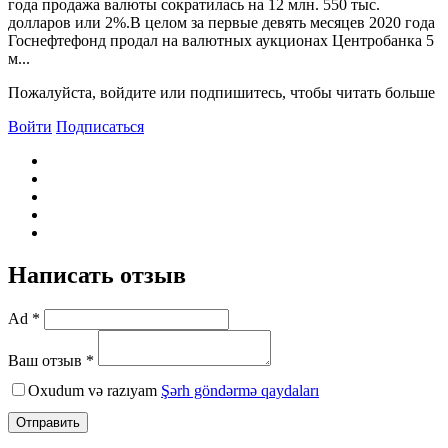
года продажа валюты сократилась на 12 млн. 550 тыс.
долларов или 2%.В целом за первые девять месяцев 2020 года
Госнефтефонд продал на валютных аукционах Центробанка 5
м...
Пожалуйста, войдите или подпишитесь, чтобы читать больше
Войти
Подписаться
Написать отзыв
Ad *
Ваш отзыв *
Oxudum və razıyam
Şərh göndərmə qaydaları
Отправить