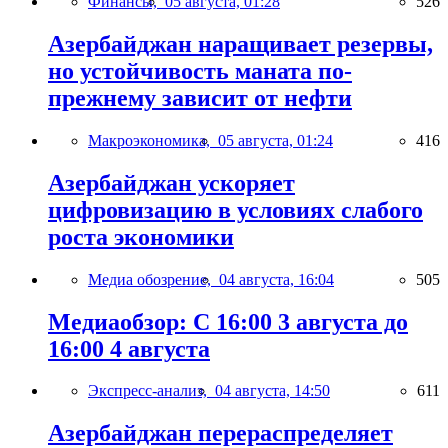
Финансы,
05 августа, 01:28
526
Азербайджан наращивает резервы,
но устойчивость маната по-
прежнему зависит от нефти
Макроэкономика,
05 августа, 01:24
416
Азербайджан ускоряет
цифровизацию в условиях слабого
роста экономики
Медиа обозрение,
04 августа, 16:04
505
Медиаобзор: С 16:00 3 августа до
16:00 4 августа
Экспресс-анализ,
04 августа, 14:50
611
Азербайджан перераспределяет