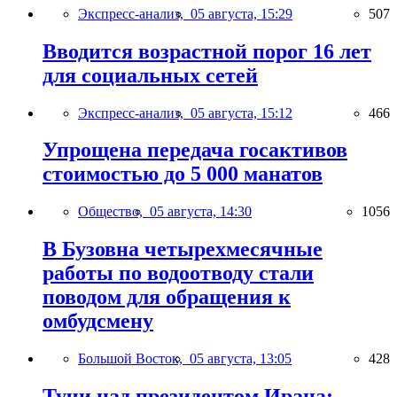
Экспресс-анализ,
05 августа, 15:29
507
Вводится возрастной порог 16 лет
для социальных сетей
Экспресс-анализ,
05 августа, 15:12
466
Упрощена передача госактивов
стоимостью до 5 000 манатов
Общество,
05 августа, 14:30
1056
В Бузовна четырехмесячные
работы по водоотводу стали
поводом для обращения к
омбудсмену
Большой Восток,
05 августа, 13:05
428
Тучи над президентом Ирана: