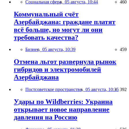
Социальная сфера,
05 августа, 10:44
460
Коммунальный счёт
Азербайджана: граждане платят
всё больше, но могут ли они
требовать качества?
Бизнес,
05 августа, 10:39
459
Отмена льгот развернула рынок
гибридов и электромобилей
Азербайджана
Постсоветское пространство,
05 августа, 10:35
392
Удары по Wildberries: Украина
открывает новое направление
давления на Россию