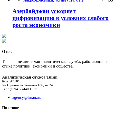
Макроэкономика,
05 августа, 01:24
435
Азербайджан ускоряет
цифровизацию в условиях слабого
роста экономики
О нас
Turan — независимая аналитическая служба, работающая на
стыке политики, экономики и общества.
Аналитическая служба Turan
Баку, AZ1010
Ул. Сулеймана Рагимова 186, кв. 24
Тел.: (+99412) 440 11 96
agency@turan.az
Полезное