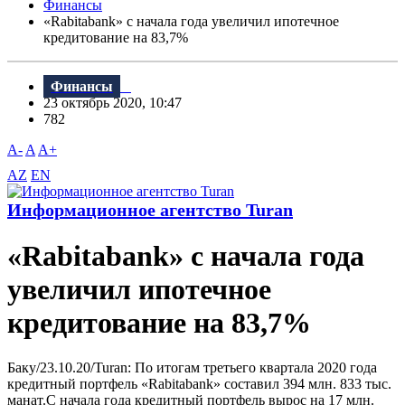
Финансы
«Rabitabank» с начала года увеличил ипотечное
кредитование на 83,7%
Финансы
23 октябрь 2020, 10:47
782
A-
A
A+
AZ
EN
Информационное агентство Turan
«Rabitabank» с начала года
увеличил ипотечное
кредитование на 83,7%
Баку/23.10.20/Turan: По итогам третьего квартала 2020 года
кредитный портфель «Rabitabank» составил 394 млн. 833 тыс.
манат.С начала года кредитный портфель вырос на 17 млн.