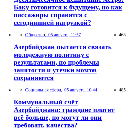
Баку готовится к будущему, но как
пассажиры справятся с
сегодняшней нагрузкой?
Общество,
05 августа, 11:57
468
Азербайджан пытается связать
молодежную политику с
результатами, но проблемы
занятости и утечки мозгов
сохраняются
Социальная сфера,
05 августа, 10:44
485
Коммунальный счёт
Азербайджана: граждане платят
всё больше, но могут ли они
требовать качества?