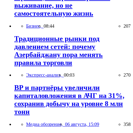
выживание, но не
самостоятельную жизнь
Бизнес,
08:44
207
Традиционные рынки под
давлением сетей: почему
Азербайджану пора менять
правила торговли
Экспресс-анализ,
00:03
270
BP и партнёры увеличили
капиталовложения в АЧГ на 31%,
сохранив добычу на уровне 8 млн
тонн
Медиа обозрение,
06 августа, 15:09
358