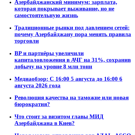
Азербайджанский минимум: зарплата,
которая покрывает выживание, но не
самостоятельную жизнь
Традиционные рынки под давлением сетей:
почему Азербайджану пора менять правила
торговли
BP и партнёры увеличили
капиталовложения в АЧГ на 31%, сохранив
добычу на уровне 8 млн тонн
Медиаобзор: С 16:00 5 августа до 16:00 6
августа 2026 года
Революция качества на таможне или новая
бюрократия?
Что стоит за визитом главы МИД
Азербайджана в Киев?