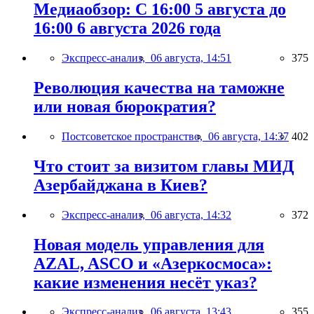
Медиаобзор: С 16:00 5 августа до
16:00 6 августа 2026 года
Экспресс-анализ,
06 августа, 14:51
375
Революция качества на таможне
или новая бюрократия?
Постсоветское пространство,
06 августа, 14:37
402
Что стоит за визитом главы МИД
Азербайджана в Киев?
Экспресс-анализ,
06 августа, 14:32
372
Новая модель управления для
AZAL, ASCO и «Азеркосмоса»:
какие изменения несёт указ?
Экспресс-анализ,
06 августа, 13:43
355