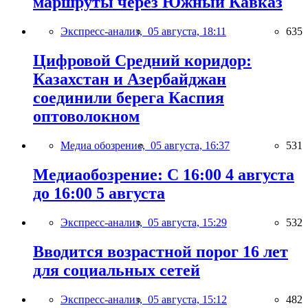
маршруты через Южный Кавказ
Экспресс-анализ,
05 августа, 18:11
635
Цифровой Средний коридор:
Казахстан и Азербайджан
соединили берега Каспия
оптоволокном
Медиа обозрение,
05 августа, 16:37
531
Медиаобозрение: С 16:00 4 августа
до 16:00 5 августа
Экспресс-анализ,
05 августа, 15:29
532
Вводится возрастной порог 16 лет
для социальных сетей
Экспресс-анализ,
05 августа, 15:12
482