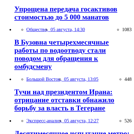
Упрощена передача госактивов
стоимостью до 5 000 манатов
Общество,
05 августа, 14:30
1083
В Бузовна четырехмесячные
работы по водоотводу стали
поводом для обращения к
омбудсмену
Большой Восток,
05 августа, 13:05
448
Тучи над президентом Ирана:
отрицание отставки обнажило
борьбу за власть в Тегеране
Экспресс-анализ,
05 августа, 12:27
526
Десятимесячное испытание метро: