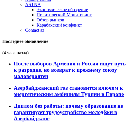
ASTNA
Экономическое обозрение
Политический Мониторинг
Обзор рынков
Карабахский конфликт
Contact az
Последнее обновление
(4 часа назад)
После выборов Армения и Россия ищут путь
к разрядке, но возврат к прежнему союзу
маловероятен
Азербайджанский газ становится ключом к
энергетическим амбициям Турции в Европе
Диплом без работы: почему образование не
гарантирует трудоустройство молодёжи в
Азербайджане