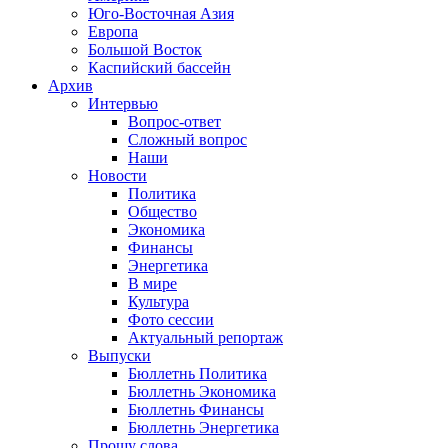
Юго-Восточная Азия
Европа
Большой Восток
Каспийский бассейн
Архив
Интервью
Вопрос-ответ
Сложный вопрос
Наши
Новости
Политика
Общество
Экономика
Финансы
Энергетика
В мире
Культура
Фото сессии
Актуальный репортаж
Выпуски
Бюллетнь Политика
Бюллетнь Экономика
Бюллетнь Финансы
Бюллетнь Энергетика
Прошу слова