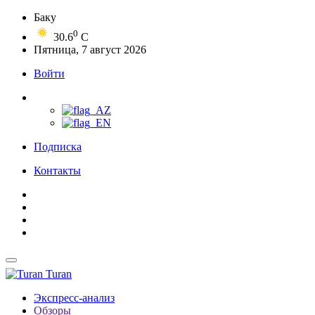
Баку
0
30.6
C
Пятница, 7 август 2026
Войти
Подписка
Контакты
Turan
Экспресс-анализ
Обзоры