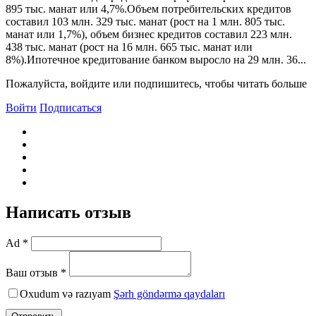
895 тыс. манат или 4,7%.Объем потребительских кредитов
составил 103 млн. 329 тыс. манат (рост на 1 млн. 805 тыс.
манат или 1,7%), объем бизнес кредитов составил 223 млн.
438 тыс. манат (рост на 16 млн. 665 тыс. манат или
8%).Ипотечное кредитование банком выросло на 29 млн. 36...
Пожалуйста, войдите или подпишитесь, чтобы читать больше
Войти
Подписаться
Написать отзыв
Ad *
Ваш отзыв *
Oxudum və razıyam
Şərh göndərmə qaydaları