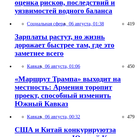
оценка рисков, последствий и
уязвимостей водного баланса
Социальная сфера,
06 августа, 01:38
419
Зарплаты растут, но жизнь
дорожает быстрее там, где это
заметнее всего
Кавказ,
06 августа, 01:06
450
«Маршрут Трампа» выходит на
местность: Армения торопит
проект, способный изменить
Южный Кавказ
Кавказ,
06 августа, 00:32
479
США и Китай конкурируютза