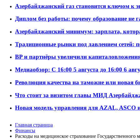
Азербайджанский газ становится ключом к 
Диплом без работы: почему образование не 
Азербайджанский минимум: зарплата, котор
Традиционные рынки под давлением сетей: 
BP и партнёры увеличили капиталовложения 
Медиаобзор: С 16:00 5 августа до 16:00 6 авг
Революция качества на таможне или новая 
Что стоит за визитом главы МИД Азербайдж
Новая модель управления для AZAL, ASCO и 
Главная страница
Финансы
Расходы на медицинское страхование Государственного м