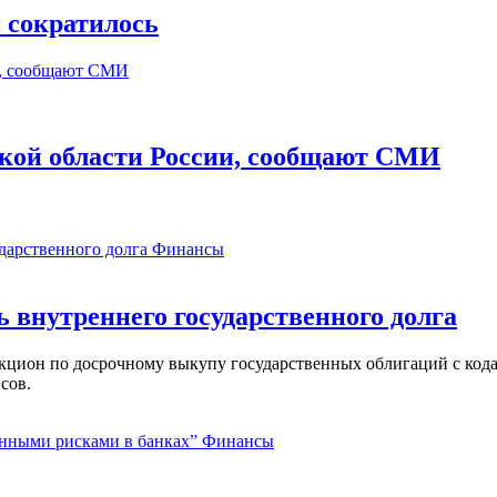
 сократилось
ской области России, сообщают СМИ
Финансы
ь внутреннего государственного долга
аукцион по досрочному выкупу государственных облигаций с ко
сов.
Финансы