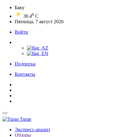
Баку
0
30.4
C
Пятница, 7 август 2026
Войти
Подписка
Контакты
Turan
Экспресс-анализ
Обзоры