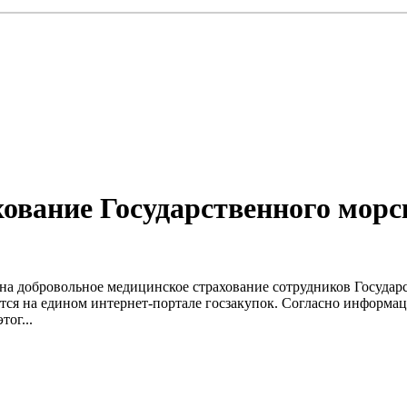
ование Государственного морск
 на добровольное медицинское страхование сотрудников Государ
ется на едином интернет-портале госзакупок. Согласно информац
тог...