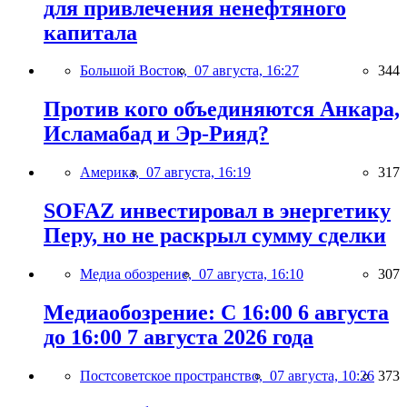
для привлечения ненефтяного
капитала
Большой Восток,
07 августа, 16:27
344
Против кого объединяются Анкара,
Исламабад и Эр-Рияд?
Америка,
07 августа, 16:19
317
SOFAZ инвестировал в энергетику
Перу, но не раскрыл сумму сделки
Медиа обозрение,
07 августа, 16:10
307
Медиаобозрение: С 16:00 6 августа
до 16:00 7 августа 2026 года
Постсоветское пространство,
07 августа, 10:26
373