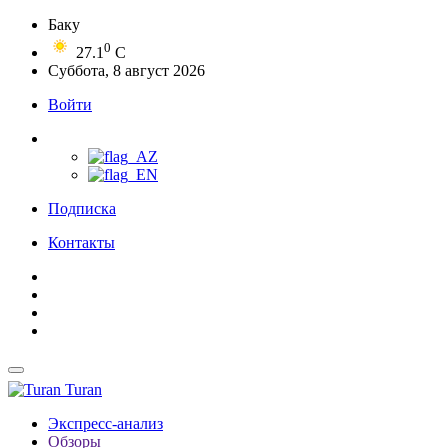
Баку
0
27.1
C
Суббота, 8 август 2026
Войти
Подписка
Контакты
Turan
Экспресс-анализ
Обзоры