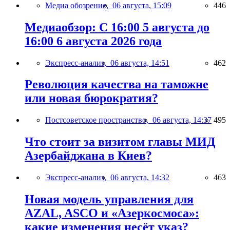
Медиа обозрение,
06 августа, 15:09
446
Медиаобзор: С 16:00 5 августа до
16:00 6 августа 2026 года
Экспресс-анализ,
06 августа, 14:51
462
Революция качества на таможне
или новая бюрократия?
Постсоветское пространство,
06 августа, 14:37
495
Что стоит за визитом главы МИД
Азербайджана в Киев?
Экспресс-анализ,
06 августа, 14:32
463
Новая модель управления для
AZAL, ASCO и «Азеркосмоса»:
какие изменения несёт указ?