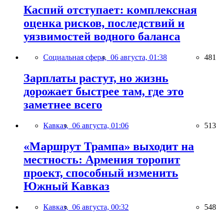
Каспий отступает: комплексная
оценка рисков, последствий и
уязвимостей водного баланса
Социальная сфера,
06 августа, 01:38
481
Зарплаты растут, но жизнь
дорожает быстрее там, где это
заметнее всего
Кавказ,
06 августа, 01:06
513
«Маршрут Трампа» выходит на
местность: Армения торопит
проект, способный изменить
Южный Кавказ
Кавказ,
06 августа, 00:32
548