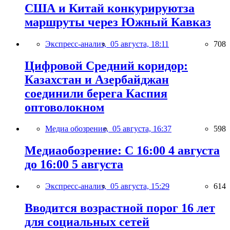
США и Китай конкурируютза
маршруты через Южный Кавказ
Экспресс-анализ,
05 августа, 18:11
708
Цифровой Средний коридор:
Казахстан и Азербайджан
соединили берега Каспия
оптоволокном
Медиа обозрение,
05 августа, 16:37
598
Медиаобозрение: С 16:00 4 августа
до 16:00 5 августа
Экспресс-анализ,
05 августа, 15:29
614
Вводится возрастной порог 16 лет
для социальных сетей