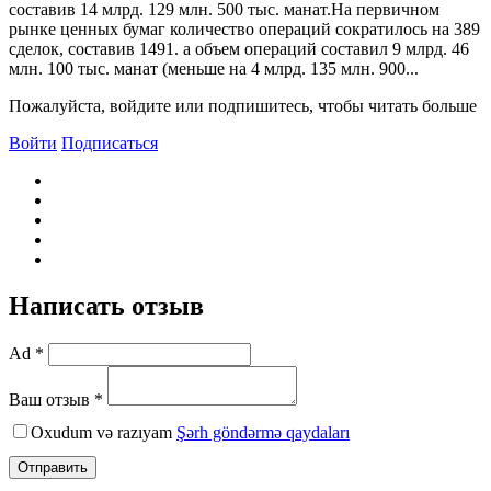
составив 14 млрд. 129 млн. 500 тыс. манат.На первичном
рынке ценных бумаг количество операций сократилось на 389
сделок, составив 1491. а объем операций составил 9 млрд. 46
млн. 100 тыс. манат (меньше на 4 млрд. 135 млн. 900...
Пожалуйста, войдите или подпишитесь, чтобы читать больше
Войти
Подписаться
Написать отзыв
Ad *
Ваш отзыв *
Oxudum və razıyam
Şərh göndərmə qaydaları
Отправить