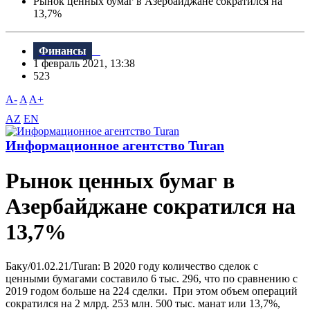
Рынок ценных бумаг в Азербайджане сократился на
13,7%
Финансы
1 февраль 2021, 13:38
523
A-
A
A+
AZ
EN
Информационное агентство Turan
Рынок ценных бумаг в
Азербайджане сократился на
13,7%
Баку/01.02.21/Turan: В 2020 году количество сделок с
ценными бумагами составило 6 тыс. 296, что по сравнению с
2019 годом больше на 224 сделки. При этом объем операций
сократился на 2 млрд. 253 млн. 500 тыс. манат или 13,7%,