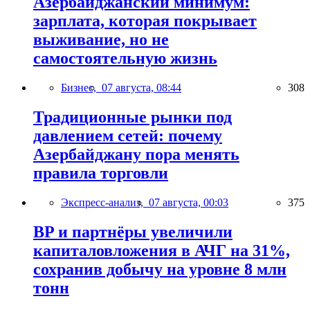
Азербайджанский минимум:
зарплата, которая покрывает
выживание, но не
самостоятельную жизнь
Бизнес,
07 августа, 08:44
308
Традиционные рынки под
давлением сетей: почему
Азербайджану пора менять
правила торговли
Экспресс-анализ,
07 августа, 00:03
375
BP и партнёры увеличили
капиталовложения в АЧГ на 31%,
сохранив добычу на уровне 8 млн
тонн