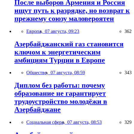
После выборов Армения и Россия
ищут путь к разрядке, но возврат к
прежнему союзу маловероятен
Европа,
07 августа, 09:23
362
Азербайджанский газ становится
ключом к энергетическим
амбициям Турции в Европе
Общество,
07 августа, 08:59
343
Диплом без работы: почему
образование не гарантирует
трудоустройство молодёжи в
Азербайджане
Социальная сфера,
07 августа, 08:53
329