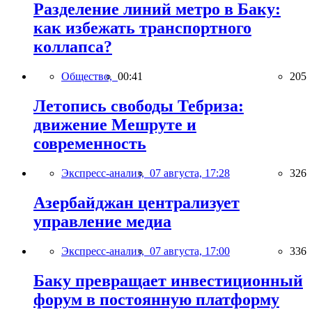
Разделение линий метро в Баку:
как избежать транспортного
коллапса?
Общество,
00:41
205
Летопись свободы Тебриза:
движение Мешруте и
современность
Экспресс-анализ,
07 августа, 17:28
326
Азербайджан централизует
управление медиа
Экспресс-анализ,
07 августа, 17:00
336
Баку превращает инвестиционный
форум в постоянную платформу