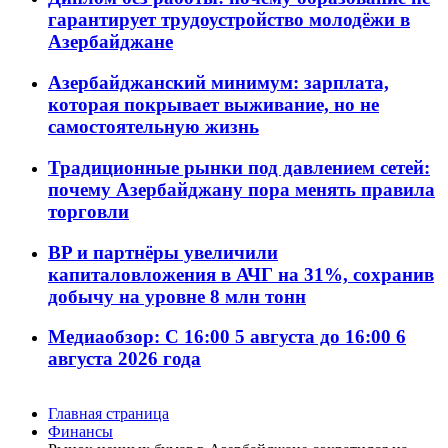
гарантирует трудоустройство молодёжи в
Азербайджане
Азербайджанский минимум: зарплата,
которая покрывает выживание, но не
самостоятельную жизнь
Традиционные рынки под давлением сетей:
почему Азербайджану пора менять правила
торговли
BP и партнёры увеличили
капиталовложения в АЧГ на 31%, сохранив
добычу на уровне 8 млн тонн
Медиаобзор: С 16:00 5 августа до 16:00 6
августа 2026 года
Главная страница
Финансы