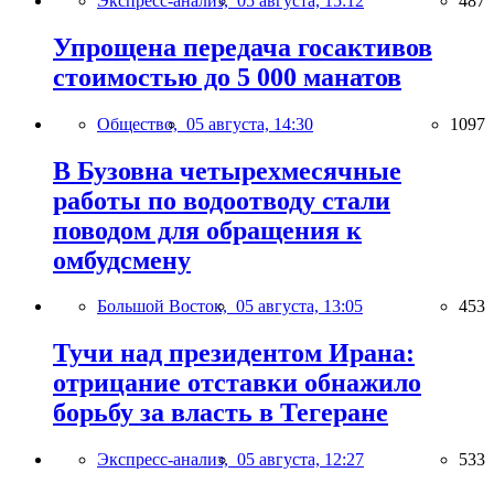
Экспресс-анализ,
05 августа, 15:12
487
Упрощена передача госактивов
стоимостью до 5 000 манатов
Общество,
05 августа, 14:30
1097
В Бузовна четырехмесячные
работы по водоотводу стали
поводом для обращения к
омбудсмену
Большой Восток,
05 августа, 13:05
453
Тучи над президентом Ирана:
отрицание отставки обнажило
борьбу за власть в Тегеране
Экспресс-анализ,
05 августа, 12:27
533