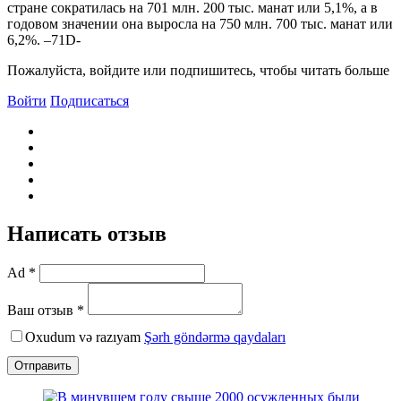
стране сократилась на 701 млн. 200 тыс. манат или 5,1%, а в
годовом значении она выросла на 750 млн. 700 тыс. манат или
6,2%. –71D-
Пожалуйста, войдите или подпишитесь, чтобы читать больше
Войти
Подписаться
Написать отзыв
Ad *
Ваш отзыв *
Oxudum və razıyam
Şərh göndərmə qaydaları
Отправить