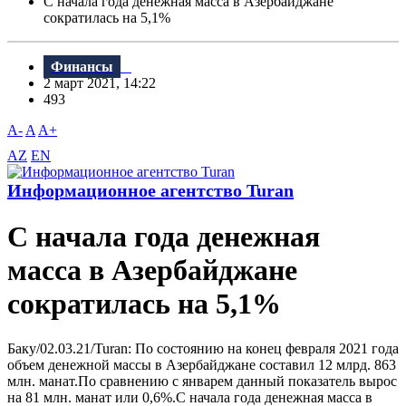
С начала года денежная масса в Азербайджане
сократилась на 5,1%
Финансы
2 март 2021, 14:22
493
A-
A
A+
AZ
EN
Информационное агентство Turan
С начала года денежная
масса в Азербайджане
сократилась на 5,1%
Баку/02.03.21/Turan: По состоянию на конец февраля 2021 года
объем денежной массы в Азербайджане составил 12 млрд. 863
млн. манат.По сравнению с январем данный показатель вырос
на 81 млн. манат или 0,6%.С начала года денежная масса в