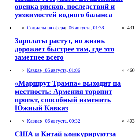
оценка рисков, последствий и
уязвимостей водного баланса
Социальная сфера,
06 августа, 01:38
431
Зарплаты растут, но жизнь
дорожает быстрее там, где это
заметнее всего
Кавказ,
06 августа, 01:06
460
«Маршрут Трампа» выходит на
местность: Армения торопит
проект, способный изменить
Южный Кавказ
Кавказ,
06 августа, 00:32
493
США и Китай конкурируютза