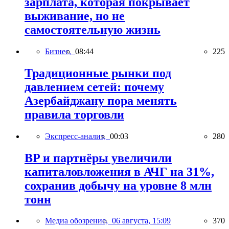
зарплата, которая покрывает
выживание, но не
самостоятельную жизнь
Бизнес,
08:44
225
Традиционные рынки под
давлением сетей: почему
Азербайджану пора менять
правила торговли
Экспресс-анализ,
00:03
280
BP и партнёры увеличили
капиталовложения в АЧГ на 31%,
сохранив добычу на уровне 8 млн
тонн
Медиа обозрение,
06 августа, 15:09
370