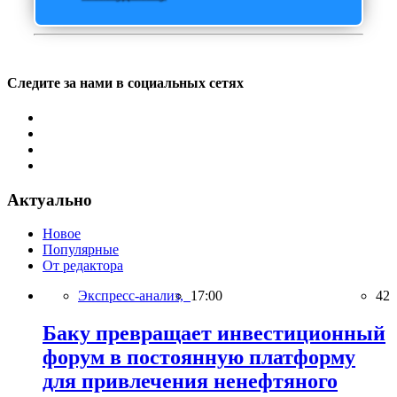
Следите за нами в социальных сетях
Актуально
Новое
Популярные
От редактора
Экспресс-анализ,
17:00
42
Баку превращает инвестиционный
форум в постоянную платформу
для привлечения ненефтяного