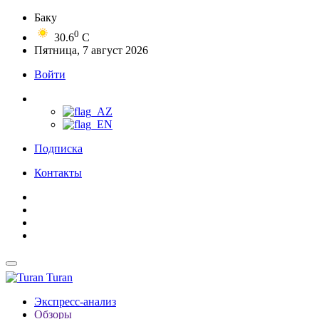
Баку
0
30.6
C
Пятница, 7 август 2026
Войти
Подписка
Контакты
Turan
Экспресс-анализ
Обзоры