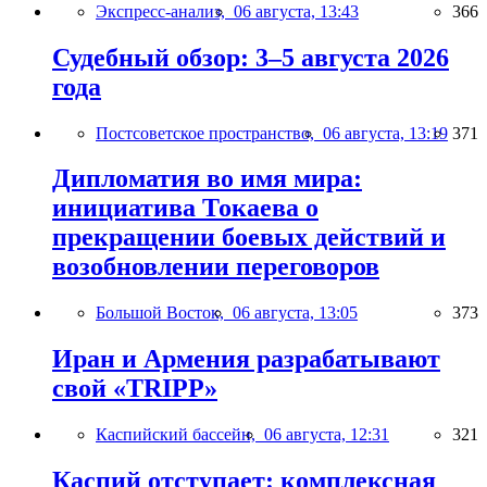
Экспресс-анализ,
06 августа, 13:43
366
Судебный обзор: 3–5 августа 2026
года
Постсоветское пространство,
06 августа, 13:19
371
Дипломатия во имя мира:
инициатива Токаева о
прекращении боевых действий и
возобновлении переговоров
Большой Восток,
06 августа, 13:05
373
Иран и Армения разрабатывают
свой «TRIPP»
Каспийский бассейн,
06 августа, 12:31
321
Каспий отступает: комплексная