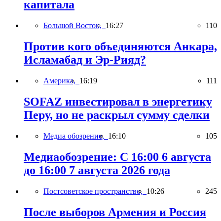
капитала
Большой Восток,
16:27
110
Против кого объединяются Анкара,
Исламабад и Эр-Рияд?
Америка,
16:19
111
SOFAZ инвестировал в энергетику
Перу, но не раскрыл сумму сделки
Медиа обозрение,
16:10
105
Медиаобозрение: С 16:00 6 августа
до 16:00 7 августа 2026 года
Постсоветское пространство,
10:26
245
После выборов Армения и Россия