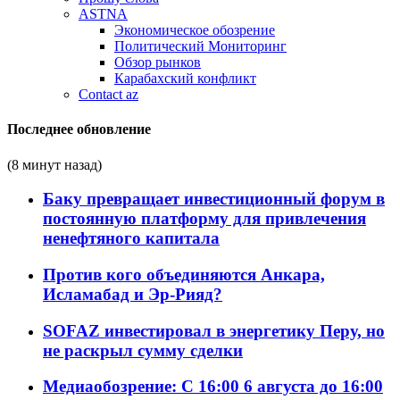
ASTNA
Экономическое обозрение
Политический Мониторинг
Обзор рынков
Карабахский конфликт
Contact az
Последнее обновление
(8 минут назад)
Баку превращает инвестиционный форум в
постоянную платформу для привлечения
ненефтяного капитала
Против кого объединяются Анкара,
Исламабад и Эр-Рияд?
SOFAZ инвестировал в энергетику Перу, но
не раскрыл сумму сделки
Медиаобозрение: С 16:00 6 августа до 16:00