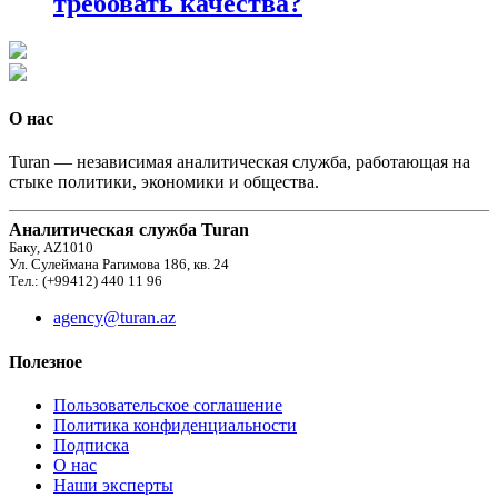
требовать качества?
О нас
Turan — независимая аналитическая служба, работающая на
стыке политики, экономики и общества.
Аналитическая служба Turan
Баку, AZ1010
Ул. Сулеймана Рагимова 186, кв. 24
Тел.: (+99412) 440 11 96
agency@turan.az
Полезное
Пользовательское соглашение
Политика конфиденциальности
Подписка
О нас
Наши эксперты