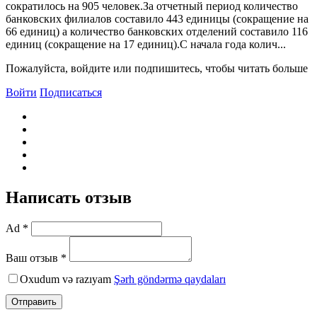
сократилось на 905 человек.За отчетный период количество
банковских филиалов составило 443 единицы (сокращение на
66 единиц) а количество банковских отделений составило 116
единиц (сокращение на 17 единиц).С начала года колич...
Пожалуйста, войдите или подпишитесь, чтобы читать больше
Войти
Подписаться
Написать отзыв
Ad *
Ваш отзыв *
Oxudum və razıyam
Şərh göndərmə qaydaları
Отправить