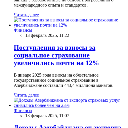
международного опыта и стандартов.
Читать далее
Финансы
13 февраль 2025, 11:22
Поступления за взносы за
социальное страхование
увеличились почти на 12%
В январе 2025 года взносы на обязательное
государственное социальное страхование в
Азербайджане составили 443,4 миллиона манатов.
Читать далее
Финансы
13 февраль 2025, 11:07
Доходы Азербайджана от экспорта