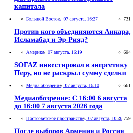
капитала
Большой Восток,
07 августа, 16:27
731
Против кого объединяются Анкара,
Исламабад и Эр-Рияд?
Америка,
07 августа, 16:19
694
SOFAZ инвестировал в энергетику
Перу, но не раскрыл сумму сделки
Медиа обозрение,
07 августа, 16:10
661
Медиаобозрение: С 16:00 6 августа
до 16:00 7 августа 2026 года
Постсоветское пространство,
07 августа, 10:26
759
После выборов Армения и Россия