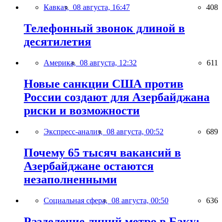
Кавказ,
08 августа, 16:47
408
Телефонный звонок длиной в
десятилетия
Америка,
08 августа, 12:32
611
Новые санкции США против
России создают для Азербайджана
риски и возможности
Экспресс-анализ,
08 августа, 00:52
689
Почему 65 тысяч вакансий в
Азербайджане остаются
незаполненными
Социальная сфера,
08 августа, 00:50
636
Разделение линий метро в Баку: