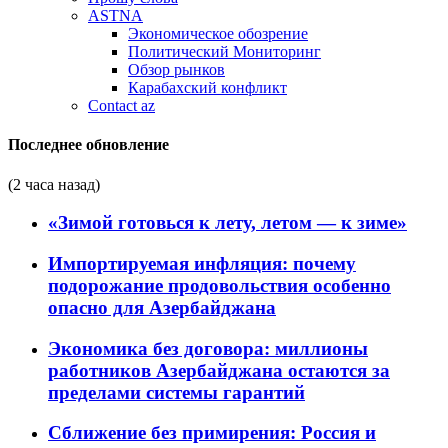
ASTNA
Экономическое обозрение
Политический Мониторинг
Обзор рынков
Карабахский конфликт
Contact az
Последнее обновление
(2 часа назад)
«Зимой готовься к лету, летом — к зиме»
Импортируемая инфляция: почему
подорожание продовольствия особенно
опасно для Азербайджана
Экономика без договора: миллионы
работников Азербайджана остаются за
пределами системы гарантий
Сближение без примирения: Россия и