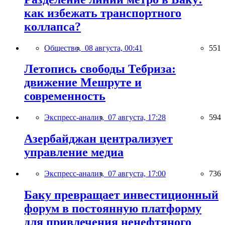
как избежать транспортного
коллапса?
Общество,
08 августа, 00:41
551
Летопись свободы Тебриза:
движение Мешруте и
современность
Экспресс-анализ,
07 августа, 17:28
594
Азербайджан централизует
управление медиа
Экспресс-анализ,
07 августа, 17:00
736
Баку превращает инвестиционный
форум в постоянную платформу
для привлечения ненефтяного