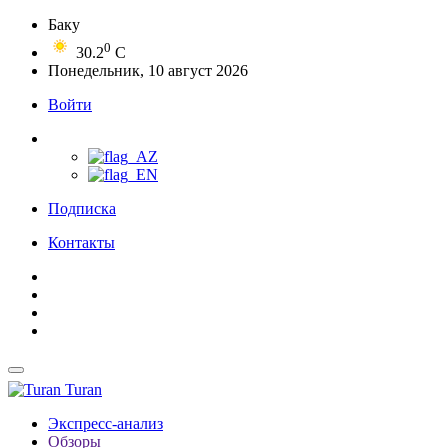
Баку
0
30.2
C
Понедельник, 10 август 2026
Войти
Подписка
Контакты
Turan
Экспресс-анализ
Обзоры