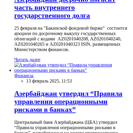
часть внутреннего
государственного долга
25 февраля на "Бакинской фондовой бирже" состоится
аукцион по досрочному выкупу государственных
облигаций с кодами AZ0201040208, AZ0201040240,
AZ0201040265 и AZ0201040323 ISIN, размещенных
Министерством финансов.
Читать далее
Финансы
13 февраль 2025, 11:53
Азербайджан утвердил “Правила
управления операционными
рисками в банках”
Центральный банк Азербайджана (ЦБА) утвердил
“Правила управления операционными рисками в
банках”, разработанные на основе прогрессивного