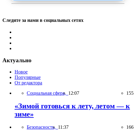
Следите за нами в социальных сетях
Актуально
Новое
Популярные
От редактора
Социальная сфера,
12:07
155
«Зимой готовься к лету, летом — к
зиме»
Безопасность,
11:37
166