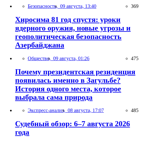
Безопасность,
09 августа, 13:40
369
Хиросима 81 год спустя: уроки
ядерного оружия, новые угрозы и
геополитическая безопасность
Азербайджана
Общество,
09 августа, 01:26
475
Почему президентская резиденция
появилась именно в Загульбе?
История одного места, которое
выбрала сама природа
Экспресс-анализ,
08 августа, 17:07
485
Судебный обзор: 6–7 августа 2026
года