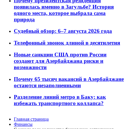
Почему президентская резиденция
появилась именно в Загульбе? История
одного места, которое выбрала сама
природа
Судебный обзор: 6–7 августа 2026 года
Телефонный звонок длиной в десятилетия
Новые санкции США против России
создают для Азербайджана риски и
возможности
Почему 65 тысяч вакансий в Азербайджане
остаются незаполненными
Разделение линий метро в Баку: как
избежать транспортного коллапса?
Главная страница
Финансы