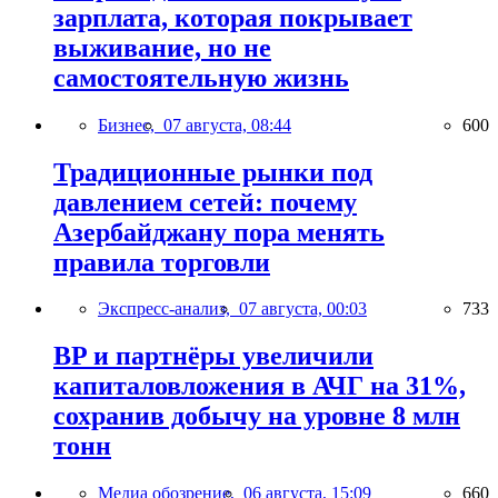
зарплата, которая покрывает
выживание, но не
самостоятельную жизнь
Бизнес,
07 августа, 08:44
600
Традиционные рынки под
давлением сетей: почему
Азербайджану пора менять
правила торговли
Экспресс-анализ,
07 августа, 00:03
733
BP и партнёры увеличили
капиталовложения в АЧГ на 31%,
сохранив добычу на уровне 8 млн
тонн
Медиа обозрение,
06 августа, 15:09
660