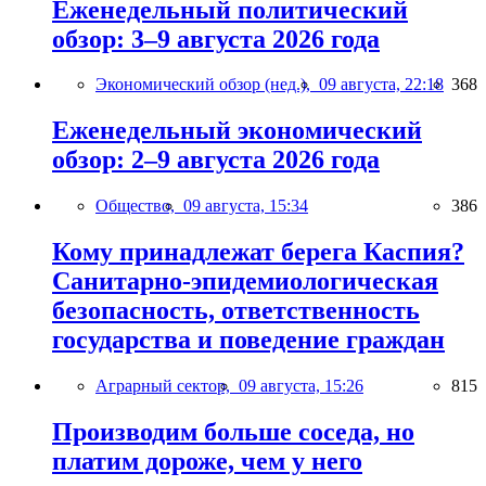
Еженедельный политический
обзор: 3–9 августа 2026 года
Экономический обзор (нед.),
09 августа, 22:18
368
Еженедельный экономический
обзор: 2–9 августа 2026 года
Общество,
09 августа, 15:34
386
Кому принадлежат берега Каспия?
Санитарно-эпидемиологическая
безопасность, ответственность
государства и поведение граждан
Аграрный сектор,
09 августа, 15:26
815
Производим больше соседа, но
платим дороже, чем у него