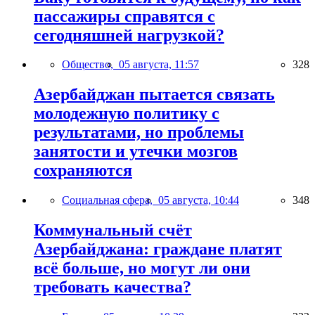
пассажиры справятся с
сегодняшней нагрузкой?
Общество,
05 августа, 11:57
328
Азербайджан пытается связать
молодежную политику с
результатами, но проблемы
занятости и утечки мозгов
сохраняются
Социальная сфера,
05 августа, 10:44
348
Коммунальный счёт
Азербайджана: граждане платят
всё больше, но могут ли они
требовать качества?