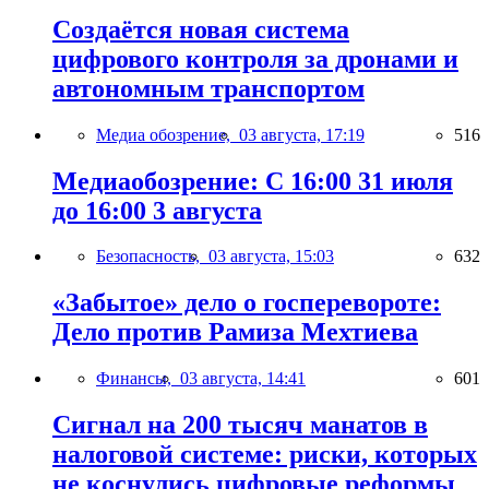
Создаётся новая система
цифрового контроля за дронами и
автономным транспортом
Медиа обозрение,
03 августа, 17:19
516
Медиаобозрение: С 16:00 31 июля
до 16:00 3 августа
Безопасность,
03 августа, 15:03
632
«Забытое» дело о госперевороте:
Дело против Рамиза Мехтиева
Финансы,
03 августа, 14:41
601
Сигнал на 200 тысяч манатов в
налоговой системе: риски, которых
не коснулись цифровые реформы