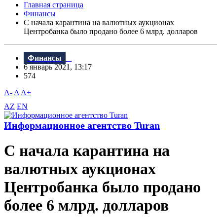
Главная страница
Финансы
С начала карантина на валютных аукционах
Центробанка было продано более 6 млрд. долларов
Финансы
6 январь 2021, 13:17
574
A-
A
A+
AZ
EN
Информационное агентство Turan
С начала карантина на
валютных аукционах
Центробанка было продано
более 6 млрд. долларов