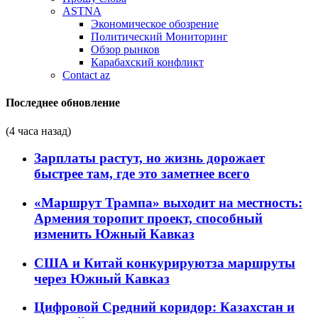
ASTNA
Экономическое обозрение
Политический Мониторинг
Обзор рынков
Карабахский конфликт
Contact az
Последнее обновление
(4 часа назад)
Зарплаты растут, но жизнь дорожает
быстрее там, где это заметнее всего
«Маршрут Трампа» выходит на местность:
Армения торопит проект, способный
изменить Южный Кавказ
США и Китай конкурируютза маршруты
через Южный Кавказ
Цифровой Средний коридор: Казахстан и