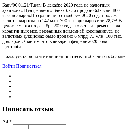
Баку/06.01.21/Turan: В декабре 2020 года на валютных
аукционах Центрального Банка было продано 637 млн. 800
тыс. долларов.По сравнению с ноябрем 2020 года продажа
валюты выросла на 142 млн. 300 тыс. долларов или 28,7%.В
целом с марта по декабрь 2020 года, то есть за время начала
карантинных мер, вызванных пандемией коронавируса, на
валютных аукционах было продано 6 млрд. 73 млн. 100 тыс.
долларов.Отметим, что в январе и феврале 2020 года
Центроба...
Пожалуйста, войдите или подпишитесь, чтобы читать больше
Войти
Подписаться
Написать отзыв
Ad *