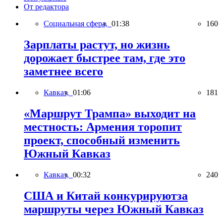
От редактора
Социальная сфера,
01:38
160
Зарплаты растут, но жизнь
дорожает быстрее там, где это
заметнее всего
Кавказ,
01:06
181
«Маршрут Трампа» выходит на
местность: Армения торопит
проект, способный изменить
Южный Кавказ
Кавказ,
00:32
240
США и Китай конкурируютза
маршруты через Южный Кавказ