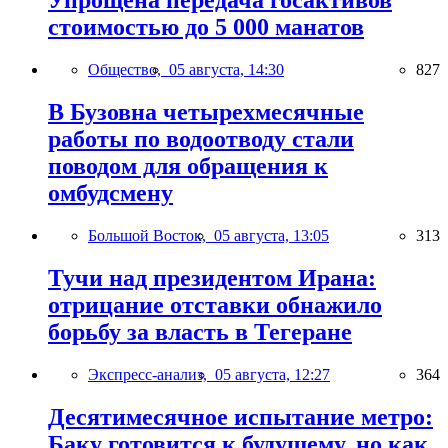
Упрощена передача госактивов
стоимостью до 5 000 манатов
Общество,
05 августа, 14:30
827
В Бузовна четырехмесячные
работы по водоотводу стали
поводом для обращения к
омбудсмену
Большой Восток,
05 августа, 13:05
313
Тучи над президентом Ирана:
отрицание отставки обнажило
борьбу за власть в Тегеране
Экспресс-анализ,
05 августа, 12:27
364
Десятимесячное испытание метро:
Баку готовится к будущему, но как