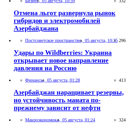
Бизнес,
05 августа, 10:39
332
Отмена льгот развернула рынок
гибридов и электромобилей
Азербайджана
Постсоветское пространство,
05 августа, 10:35
296
Удары по Wildberries: Украина
открывает новое направление
давления на Россию
Финансы,
05 августа, 01:28
413
Азербайджан наращивает резервы,
но устойчивость маната по-
прежнему зависит от нефти
Макроэкономика,
05 августа, 01:24
324