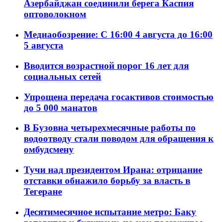
Азербайджан соединили берега Каспия
оптоволокном
Медиаобозрение: С 16:00 4 августа до 16:00
5 августа
Вводится возрастной порог 16 лет для
социальных сетей
Упрощена передача госактивов стоимостью
до 5 000 манатов
В Бузовна четырехмесячные работы по
водоотводу стали поводом для обращения к
омбудсмену
Тучи над президентом Ирана: отрицание
отставки обнажило борьбу за власть в
Тегеране
Десятимесячное испытание метро: Баку