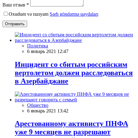
Ваш отзыв *
Oxudum və razıyam
Şərh göndərmə qaydaları
Отправить
Политика
6 январь 2021 12:47
Инцидент со сбитым российским
вертолетом должен расследоваться
в Азербайджане
Общество
6 январь 2021 13:42
Арестованному активисту ПНФА
уже 9 месяцев не разрешают