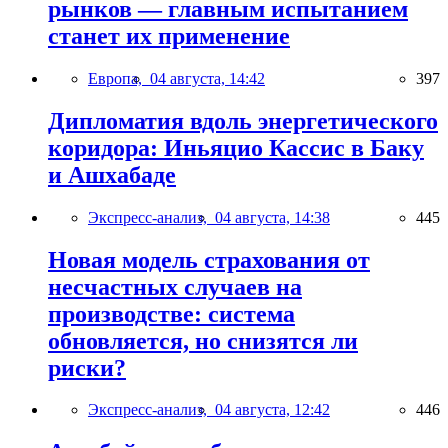
рынков — главным испытанием
станет их применение
Европа,
04 августа, 14:42
397
Дипломатия вдоль энергетического
коридора: Иньяцио Кассис в Баку
и Ашхабаде
Экспресс-анализ,
04 августа, 14:38
445
Новая модель страхования от
несчастных случаев на
производстве: система
обновляется, но снизятся ли
риски?
Экспресс-анализ,
04 августа, 12:42
446