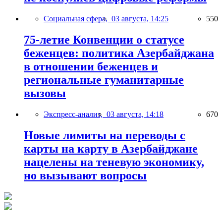
Социальная сфера,
03 августа, 14:25
550
75-летие Конвенции о статусе
беженцев: политика Азербайджана
в отношении беженцев и
региональные гуманитарные
вызовы
Экспресс-анализ,
03 августа, 14:18
670
Новые лимиты на переводы с
карты на карту в Азербайджане
нацелены на теневую экономику,
но вызывают вопросы