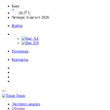
Баку
0
26.5
C
Четверг, 6 август 2026
Войти
Подписка
Контакты
Turan
Экспресс-анализ
Обзоры