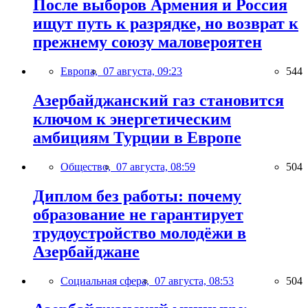
После выборов Армения и Россия
ищут путь к разрядке, но возврат к
прежнему союзу маловероятен
Европа,
07 августа, 09:23
544
Азербайджанский газ становится
ключом к энергетическим
амбициям Турции в Европе
Общество,
07 августа, 08:59
504
Диплом без работы: почему
образование не гарантирует
трудоустройство молодёжи в
Азербайджане
Социальная сфера,
07 августа, 08:53
504