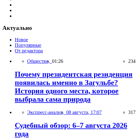
Актуально
Новое
Популярные
От редактора
Общество,
01:26
234
Почему президентская резиденция
появилась именно в Загульбе?
История одного места, которое
выбрала сама природа
Экспресс-анализ,
08 августа, 17:07
317
Судебный обзор: 6–7 августа 2026
года