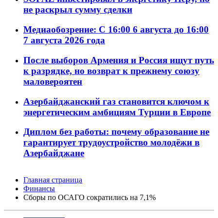
не раскрыл сумму сделки
Медиаобозрение: С 16:00 6 августа до 16:00
7 августа 2026 года
После выборов Армения и Россия ищут путь
к разрядке, но возврат к прежнему союзу
маловероятен
Азербайджанский газ становится ключом к
энергетическим амбициям Турции в Европе
Диплом без работы: почему образование не
гарантирует трудоустройство молодёжи в
Азербайджане
Главная страница
Финансы
Сборы по ОСАГО сократились на 7,1%