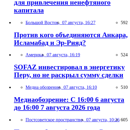
для привлечения ненефтяного
капитала
Большой Восток,
07 августа, 16:27
592
Против кого объединяются Анкара,
Исламабад и Эр-Рияд?
Америка,
07 августа, 16:19
524
SOFAZ инвестировал в энергетику
Перу, но не раскрыл сумму сделки
Медиа обозрение,
07 августа, 16:10
510
Медиаобозрение: С 16:00 6 августа
до 16:00 7 августа 2026 года
Постсоветское пространство,
07 августа, 10:26
605