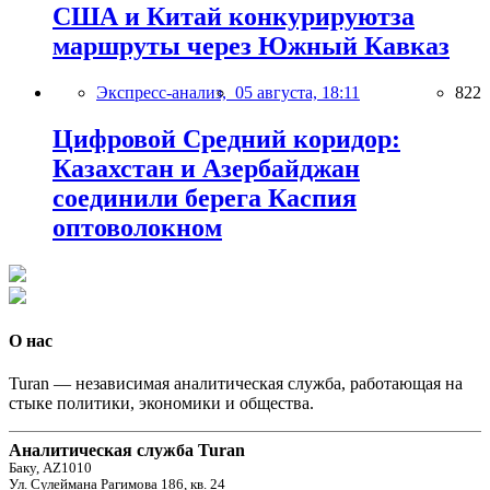
США и Китай конкурируютза
маршруты через Южный Кавказ
Экспресс-анализ,
05 августа, 18:11
822
Цифровой Средний коридор:
Казахстан и Азербайджан
соединили берега Каспия
оптоволокном
О нас
Turan — независимая аналитическая служба, работающая на
стыке политики, экономики и общества.
Аналитическая служба Turan
Баку, AZ1010
Ул. Сулеймана Рагимова 186, кв. 24