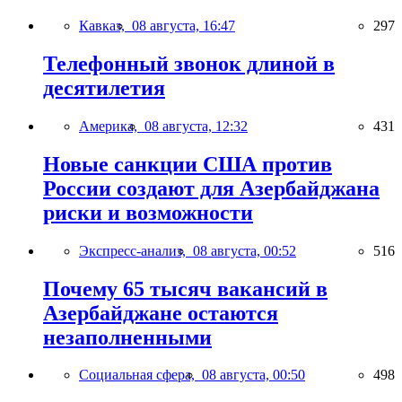
Кавказ,
08 августа, 16:47
297
Телефонный звонок длиной в
десятилетия
Америка,
08 августа, 12:32
431
Новые санкции США против
России создают для Азербайджана
риски и возможности
Экспресс-анализ,
08 августа, 00:52
516
Почему 65 тысяч вакансий в
Азербайджане остаются
незаполненными
Социальная сфера,
08 августа, 00:50
498