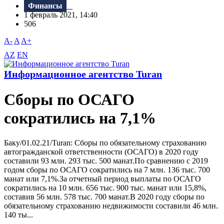
Финансы
1 февраль 2021, 14:40
506
A-
A
A+
AZ
EN
Информационное агентство Turan
Сборы по ОСАГО
сократились на 7,1%
Баку/01.02.21/Turan: Сборы по обязательному страхованию
автогражданской ответственности (ОСАГО) в 2020 году
составили 93 млн. 293 тыс. 500 манат.По сравнению с 2019
годом сборы по ОСАГО сократились на 7 млн. 136 тыс. 700
манат или 7,1%.За отчетный период выплаты по ОСАГО
сократились на 10 млн. 656 тыс. 900 тыс. манат или 15,8%,
составив 56 млн. 578 тыс. 700 манат.В 2020 году сборы по
обязательному страхованию недвижимости составили 46 млн.
140 ты...