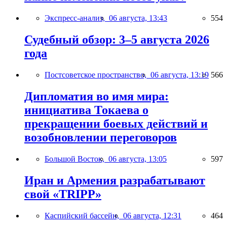
Экспресс-анализ,
06 августа, 13:43
554
Судебный обзор: 3–5 августа 2026
года
Постсоветское пространство,
06 августа, 13:19
566
Дипломатия во имя мира:
инициатива Токаева о
прекращении боевых действий и
возобновлении переговоров
Большой Восток,
06 августа, 13:05
597
Иран и Армения разрабатывают
свой «TRIPP»
Каспийский бассейн,
06 августа, 12:31
464