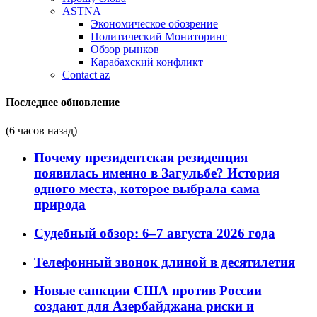
ASTNA
Экономическое обозрение
Политический Мониторинг
Обзор рынков
Карабахский конфликт
Contact az
Последнее обновление
(6 часов назад)
Почему президентская резиденция
появилась именно в Загульбе? История
одного места, которое выбрала сама
природа
Судебный обзор: 6–7 августа 2026 года
Телефонный звонок длиной в десятилетия
Новые санкции США против России
создают для Азербайджана риски и