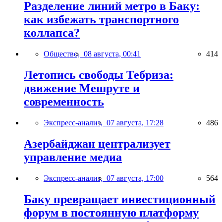
Разделение линий метро в Баку:
как избежать транспортного
коллапса?
Общество,
08 августа, 00:41
414
Летопись свободы Тебриза:
движение Мешруте и
современность
Экспресс-анализ,
07 августа, 17:28
486
Азербайджан централизует
управление медиа
Экспресс-анализ,
07 августа, 17:00
564
Баку превращает инвестиционный
форум в постоянную платформу