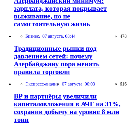
Азербайджанский минимум:
зарплата, которая покрывает
выживание, но не
самостоятельную жизнь
Бизнес,
07 августа, 08:44
478
Традиционные рынки под
давлением сетей: почему
Азербайджану пора менять
правила торговли
Экспресс-анализ,
07 августа, 00:03
616
BP и партнёры увеличили
капиталовложения в АЧГ на 31%,
сохранив добычу на уровне 8 млн
тонн