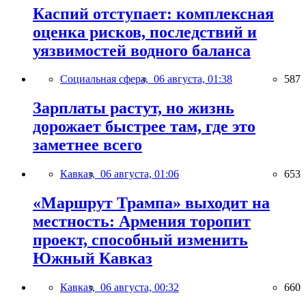
Каспий отступает: комплексная
оценка рисков, последствий и
уязвимостей водного баланса
Социальная сфера,
06 августа, 01:38
587
Зарплаты растут, но жизнь
дорожает быстрее там, где это
заметнее всего
Кавказ,
06 августа, 01:06
653
«Маршрут Трампа» выходит на
местность: Армения торопит
проект, способный изменить
Южный Кавказ
Кавказ,
06 августа, 00:32
660