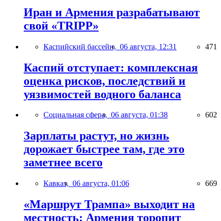
Иран и Армения разрабатывают
свой «TRIPP»
Каспийский бассейн,
06 августа, 12:31
471
Каспий отступает: комплексная
оценка рисков, последствий и
уязвимостей водного баланса
Социальная сфера,
06 августа, 01:38
602
Зарплаты растут, но жизнь
дорожает быстрее там, где это
заметнее всего
Кавказ,
06 августа, 01:06
669
«Маршрут Трампа» выходит на
местность: Армения торопит