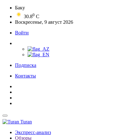
Баку
0
30.8
C
Воскресенье, 9 август 2026
Войти
Подписка
Контакты
Turan
Экспресс-анализ
Обзоры