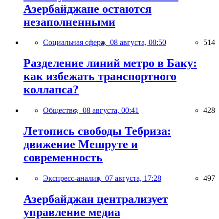
Азербайджане остаются
незаполненными
Социальная сфера,
08 августа, 00:50
514
Разделение линий метро в Баку:
как избежать транспортного
коллапса?
Общество,
08 августа, 00:41
428
Летопись свободы Тебриза:
движение Мешруте и
современность
Экспресс-анализ,
07 августа, 17:28
497
Азербайджан централизует
управление медиа