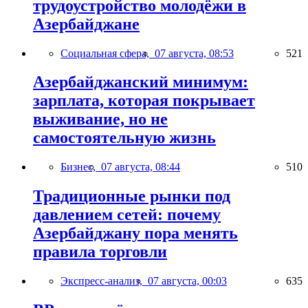
трудоустройство молодёжи в
Азербайджане
Социальная сфера,
07 августа, 08:53
521
Азербайджанский минимум:
зарплата, которая покрывает
выживание, но не
самостоятельную жизнь
Бизнес,
07 августа, 08:44
510
Традиционные рынки под
давлением сетей: почему
Азербайджану пора менять
правила торговли
Экспресс-анализ,
07 августа, 00:03
635