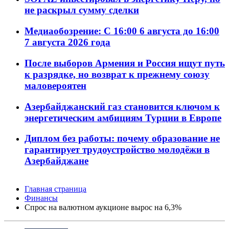
не раскрыл сумму сделки
Медиаобозрение: С 16:00 6 августа до 16:00
7 августа 2026 года
После выборов Армения и Россия ищут путь
к разрядке, но возврат к прежнему союзу
маловероятен
Азербайджанский газ становится ключом к
энергетическим амбициям Турции в Европе
Диплом без работы: почему образование не
гарантирует трудоустройство молодёжи в
Азербайджане
Главная страница
Финансы
Спрос на валютном аукционе вырос на 6,3%