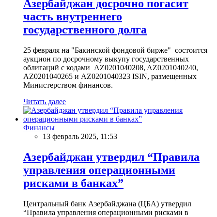
Азербайджан досрочно погасит
часть внутреннего
государственного долга
25 февраля на "Бакинской фондовой бирже" состоится
аукцион по досрочному выкупу государственных
облигаций с кодами AZ0201040208, AZ0201040240,
AZ0201040265 и AZ0201040323 ISIN, размещенных
Министерством финансов.
Читать далее
Финансы
13 февраль 2025, 11:53
Азербайджан утвердил “Правила
управления операционными
рисками в банках”
Центральный банк Азербайджана (ЦБА) утвердил
“Правила управления операционными рисками в