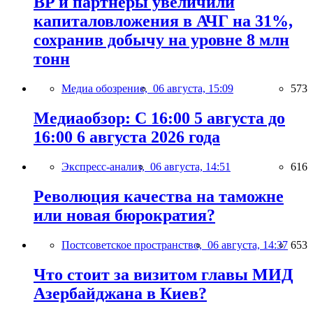
BP и партнёры увеличили
капиталовложения в АЧГ на 31%,
сохранив добычу на уровне 8 млн
тонн
Медиа обозрение,
06 августа, 15:09
573
Медиаобзор: С 16:00 5 августа до
16:00 6 августа 2026 года
Экспресс-анализ,
06 августа, 14:51
616
Революция качества на таможне
или новая бюрократия?
Постсоветское пространство,
06 августа, 14:37
653
Что стоит за визитом главы МИД
Азербайджана в Киев?