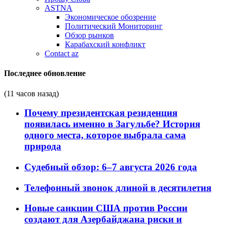
ASTNA
Экономическое обозрение
Политический Мониторинг
Обзор рынков
Карабахский конфликт
Contact az
Последнее обновление
(11 часов назад)
Почему президентская резиденция
появилась именно в Загульбе? История
одного места, которое выбрала сама
природа
Судебный обзор: 6–7 августа 2026 года
Телефонный звонок длиной в десятилетия
Новые санкции США против России
создают для Азербайджана риски и