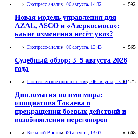
Экспресс-анализ,
06 августа, 14:32
592
Новая модель управления для
AZAL, ASCO и «Азеркосмоса»:
какие изменения несёт указ?
Экспресс-анализ,
06 августа, 13:43
565
Судебный обзор: 3–5 августа 2026
года
Постсоветское пространство,
06 августа, 13:19
575
Дипломатия во имя мира:
инициатива Токаева о
прекращении боевых действий и
возобновлении переговоров
Большой Восток,
06 августа, 13:05
608