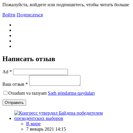
Пожалуйста, войдите или подпишитесь, чтобы читать больше
Войти
Подписаться
Написать отзыв
Ad *
Ваш отзыв *
Oxudum və razıyam
Şərh göndərmə qaydaları
Отправить
В мире
7 январь 2021 14:15