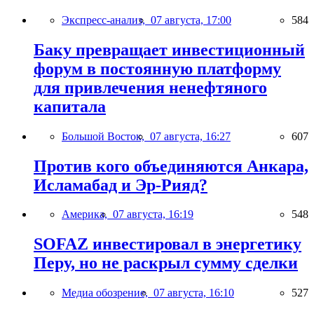
Экспресс-анализ,
07 августа, 17:00
584
Баку превращает инвестиционный
форум в постоянную платформу
для привлечения ненефтяного
капитала
Большой Восток,
07 августа, 16:27
607
Против кого объединяются Анкара,
Исламабад и Эр-Рияд?
Америка,
07 августа, 16:19
548
SOFAZ инвестировал в энергетику
Перу, но не раскрыл сумму сделки
Медиа обозрение,
07 августа, 16:10
527