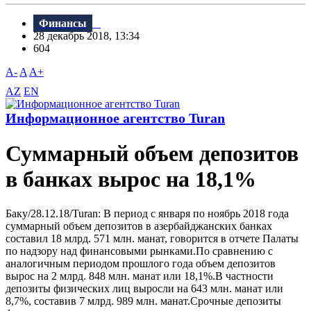
Финансы
28 декабрь 2018, 13:34
604
A-
A
A+
AZ
EN
Информационное агентство Turan
Суммарный объем депозитов
в банках вырос на 18,1%
Баку/28.12.18/Turan: B период с января по ноябрь 2018 года
суммарный объем депозитов в азербайджанских банках
составил 18 млрд. 571 млн. манат, говорится в отчете Палаты
по надзору над финансовыми рынками.По сравнению с
аналогичным периодом прошлого года объем депозитов
вырос на 2 млрд. 848 млн. манат или 18,1%.B частности
депозиты физических лиц выросли на 643 млн. манат или
8,7%, составив 7 млрд. 989 млн. манат.Срочные депозиты