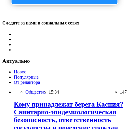
Следите за нами в социальных сетях
Актуально
Новое
Популярные
От редактора
Общество,
15:34
147
Кому принадлежат берега Каспия?
Санитарно-эпидемиологическая
безопасность, ответственность
государства и поведение граждан