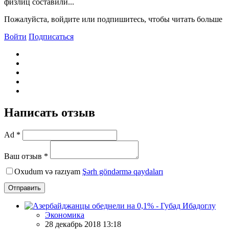
физлиц составили...
Пожалуйста, войдите или подпишитесь, чтобы читать больше
Войти
Подписаться
Написать отзыв
Ad *
Ваш отзыв *
Oxudum və razıyam
Şərh göndərmə qaydaları
Отправить
Экономика
28 декабрь 2018 13:18