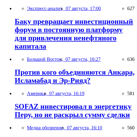
Экспресс-анализ,
07 августа, 17:00
627
Баку превращает инвестиционный
форум в постоянную платформу
для привлечения ненефтяного
капитала
Большой Восток,
07 августа, 16:27
636
Против кого объединяются Анкара,
Исламабад и Эр-Рияд?
Америка,
07 августа, 16:19
581
SOFAZ инвестировал в энергетику
Перу, но не раскрыл сумму сделки
Медиа обозрение,
07 августа, 16:10
560