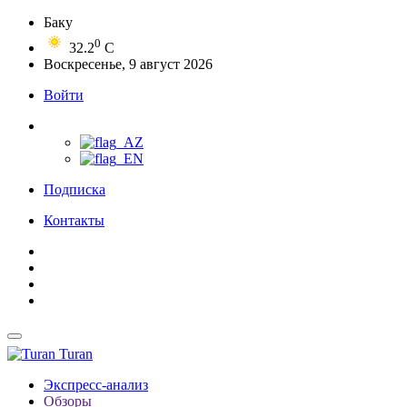
Баку
0
32.2
C
Воскресенье, 9 август 2026
Войти
Подписка
Контакты
Turan
Экспресс-анализ
Обзоры