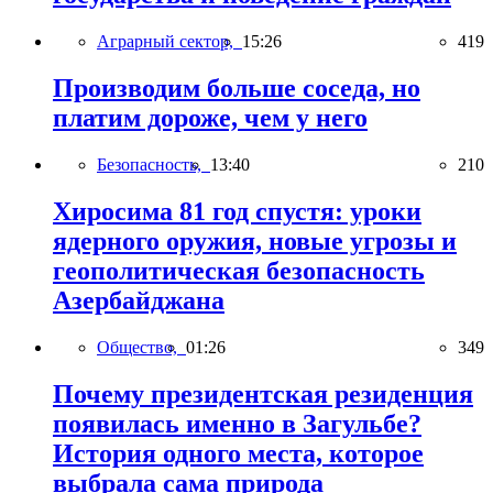
Аграрный сектор,
15:26
419
Производим больше соседа, но
платим дороже, чем у него
Безопасность,
13:40
210
Хиросима 81 год спустя: уроки
ядерного оружия, новые угрозы и
геополитическая безопасность
Азербайджана
Общество,
01:26
349
Почему президентская резиденция
появилась именно в Загульбе?
История одного места, которое
выбрала сама природа