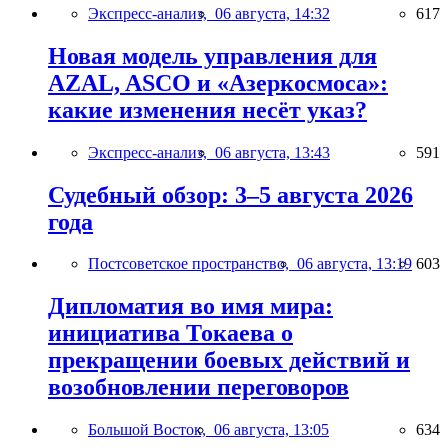
Экспресс-анализ,
06 августа, 14:32
617
Новая модель управления для
AZAL, ASCO и «Азеркосмоса»:
какие изменения несёт указ?
Экспресс-анализ,
06 августа, 13:43
591
Судебный обзор: 3–5 августа 2026
года
Постсоветское пространство,
06 августа, 13:19
603
Дипломатия во имя мира:
инициатива Токаева о
прекращении боевых действий и
возобновлении переговоров
Большой Восток,
06 августа, 13:05
634