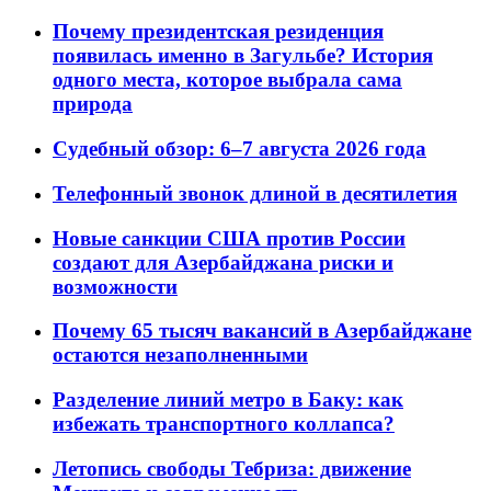
Почему президентская резиденция
появилась именно в Загульбе? История
одного места, которое выбрала сама
природа
Судебный обзор: 6–7 августа 2026 года
Телефонный звонок длиной в десятилетия
Новые санкции США против России
создают для Азербайджана риски и
возможности
Почему 65 тысяч вакансий в Азербайджане
остаются незаполненными
Разделение линий метро в Баку: как
избежать транспортного коллапса?
Летопись свободы Тебриза: движение