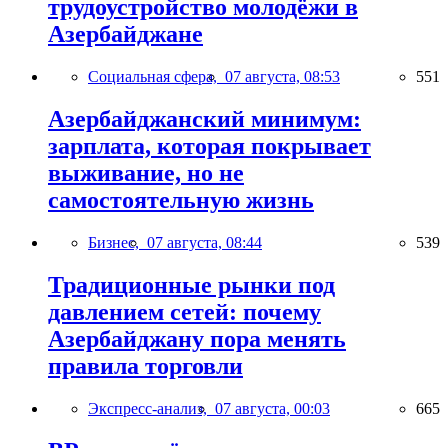
трудоустройство молодёжи в
Азербайджане
Социальная сфера,
07 августа, 08:53
551
Азербайджанский минимум:
зарплата, которая покрывает
выживание, но не
самостоятельную жизнь
Бизнес,
07 августа, 08:44
539
Традиционные рынки под
давлением сетей: почему
Азербайджану пора менять
правила торговли
Экспресс-анализ,
07 августа, 00:03
665