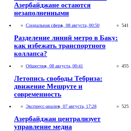
Азербайджане остаются
незаполненными
Социальная сфера,
08 августа, 00:50
541
Разделение линий метро в Баку:
как избежать транспортного
коллапса?
Общество,
08 августа, 00:41
455
Летопись свободы Тебриза:
движение Мешруте и
современность
Экспресс-анализ,
07 августа, 17:28
525
Азербайджан централизует
управление медиа