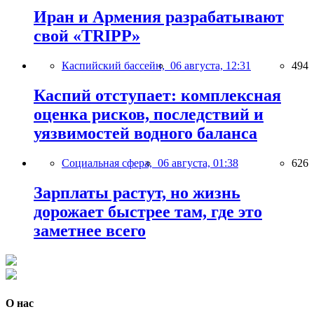
Иран и Армения разрабатывают
свой «TRIPP»
Каспийский бассейн,
06 августа, 12:31
494
Каспий отступает: комплексная
оценка рисков, последствий и
уязвимостей водного баланса
Социальная сфера,
06 августа, 01:38
626
Зарплаты растут, но жизнь
дорожает быстрее там, где это
заметнее всего
О нас