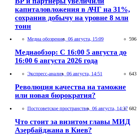
BP и партнёры увеличили
капиталовложения в АЧГ на 31%,
сохранив добычу на уровне 8 млн
тонн
Медиа обозрение,
06 августа, 15:09
596
Медиаобзор: С 16:00 5 августа до
16:00 6 августа 2026 года
Экспресс-анализ,
06 августа, 14:51
643
Революция качества на таможне
или новая бюрократия?
Постсоветское пространство,
06 августа, 14:37
682
Что стоит за визитом главы МИД
Азербайджана в Киев?