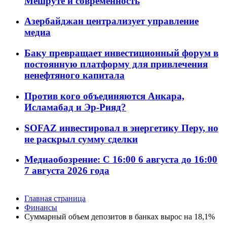
Мешруте и современность
Азербайджан централизует управление
медиа
Баку превращает инвестиционный форум в
постоянную платформу для привлечения
ненефтяного капитала
Против кого объединяются Анкара,
Исламабад и Эр-Рияд?
SOFAZ инвестировал в энергетику Перу, но
не раскрыл сумму сделки
Медиаобозрение: С 16:00 6 августа до 16:00
7 августа 2026 года
Главная страница
Финансы
Суммарный объем депозитов в банках вырос на 18,1%