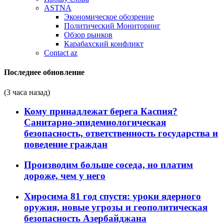
ASTNA
Экономическое обозрение
Политический Мониторинг
Обзор рынков
Карабахский конфликт
Contact az
Последнее обновление
(3 часа назад)
Кому принадлежат берега Каспия?
Санитарно-эпидемиологическая
безопасность, ответственность государства и
поведение граждан
Производим больше соседа, но платим
дороже, чем у него
Хиросима 81 год спустя: уроки ядерного
оружия, новые угрозы и геополитическая
безопасность Азербайджана