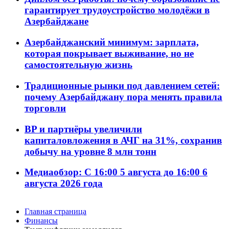
гарантирует трудоустройство молодёжи в
Азербайджане
Азербайджанский минимум: зарплата,
которая покрывает выживание, но не
самостоятельную жизнь
Традиционные рынки под давлением сетей:
почему Азербайджану пора менять правила
торговли
BP и партнёры увеличили
капиталовложения в АЧГ на 31%, сохранив
добычу на уровне 8 млн тонн
Медиаобзор: С 16:00 5 августа до 16:00 6
августа 2026 года
Главная страница
Финансы