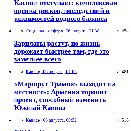
Каспий отступает: комплексная
оценка рисков, последствий и
уязвимостей водного баланса
Социальная сфера,
06 августа, 01:38
454
Зарплаты растут, но жизнь
дорожает быстрее там, где это
заметнее всего
Кавказ,
06 августа, 01:06
481
«Маршрут Трампа» выходит на
местность: Армения торопит
проект, способный изменить
Южный Кавказ
Кавказ,
06 августа, 00:32
518