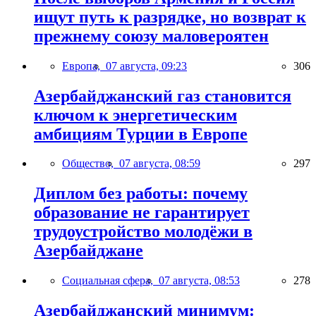
ищут путь к разрядке, но возврат к
прежнему союзу маловероятен
Европа,
07 августа, 09:23
306
Азербайджанский газ становится
ключом к энергетическим
амбициям Турции в Европе
Общество,
07 августа, 08:59
297
Диплом без работы: почему
образование не гарантирует
трудоустройство молодёжи в
Азербайджане
Социальная сфера,
07 августа, 08:53
278
Азербайджанский минимум: