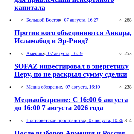
капитала
Большой Восток,
07 августа, 16:27
268
Против кого объединяются Анкара,
Исламабад и Эр-Рияд?
Америка,
07 августа, 16:19
253
SOFAZ инвестировал в энергетику
Перу, но не раскрыл сумму сделки
Медиа обозрение,
07 августа, 16:10
238
Медиаобозрение: С 16:00 6 августа
до 16:00 7 августа 2026 года
Постсоветское пространство,
07 августа, 10:26
314
После выборов Армения и Россия