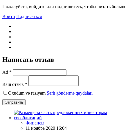
Пожалуйста, войдите или подпишитесь, чтобы читать больше
Войти
Подписаться
Написать отзыв
Ad *
Ваш отзыв *
Oxudum və razıyam
Şərh göndərmə qaydaları
Отправить
Финансы
11 ноябрь 2020 16:04