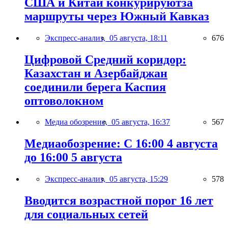
США и Китай конкурируютза
маршруты через Южный Кавказ
Экспресс-анализ,
05 августа, 18:11
676
Цифровой Средний коридор:
Казахстан и Азербайджан
соединили берега Каспия
оптоволокном
Медиа обозрение,
05 августа, 16:37
567
Медиаобозрение: С 16:00 4 августа
до 16:00 5 августа
Экспресс-анализ,
05 августа, 15:29
578
Вводится возрастной порог 16 лет
для социальных сетей