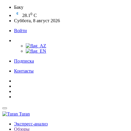
Баку
0
28.1
C
Суббота, 8 август 2026
Войти
Подписка
Контакты
Turan
Экспресс-анализ
Обзоры