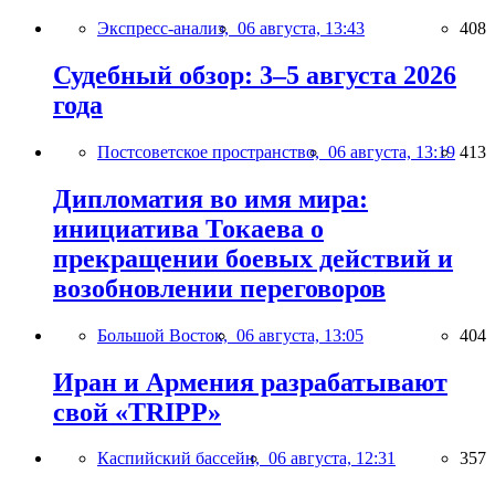
Экспресс-анализ,
06 августа, 13:43
408
Судебный обзор: 3–5 августа 2026
года
Постсоветское пространство,
06 августа, 13:19
413
Дипломатия во имя мира:
инициатива Токаева о
прекращении боевых действий и
возобновлении переговоров
Большой Восток,
06 августа, 13:05
404
Иран и Армения разрабатывают
свой «TRIPP»
Каспийский бассейн,
06 августа, 12:31
357