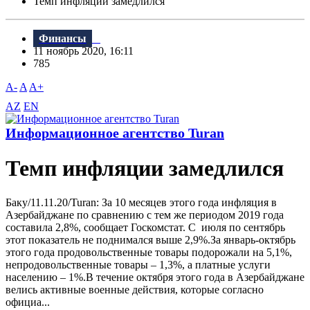
Темп инфляции замедлился
Финансы
11 ноябрь 2020, 16:11
785
A-
A
A+
AZ
EN
Информационное агентство Turan
Темп инфляции замедлился
Баку/11.11.20/Turan: За 10 месяцев этого года инфляция в
Азербайджане по сравнению с тем же периодом 2019 года
составила 2,8%, сообщает Госкомстат. С июля по сентябрь
этот показатель не поднимался выше 2,9%.За январь-октябрь
этого года продовольственные товары подорожали на 5,1%,
непродовольственные товары – 1,3%, а платные услуги
населению – 1%.В течение октября этого года в Азербайджане
велись активные военные действия, которые согласно
официа...