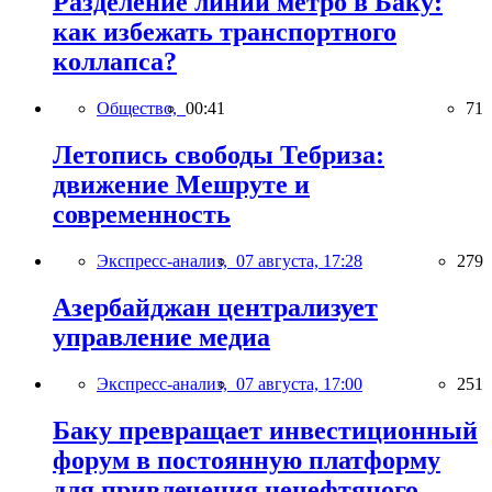
Разделение линий метро в Баку:
как избежать транспортного
коллапса?
Общество,
00:41
71
Летопись свободы Тебриза:
движение Мешруте и
современность
Экспресс-анализ,
07 августа, 17:28
279
Азербайджан централизует
управление медиа
Экспресс-анализ,
07 августа, 17:00
251
Баку превращает инвестиционный
форум в постоянную платформу
для привлечения ненефтяного