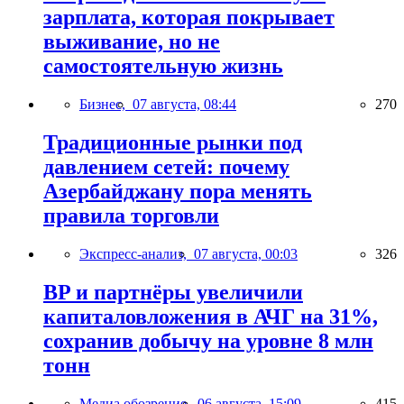
зарплата, которая покрывает
выживание, но не
самостоятельную жизнь
Бизнес,
07 августа, 08:44
270
Традиционные рынки под
давлением сетей: почему
Азербайджану пора менять
правила торговли
Экспресс-анализ,
07 августа, 00:03
326
BP и партнёры увеличили
капиталовложения в АЧГ на 31%,
сохранив добычу на уровне 8 млн
тонн
Медиа обозрение,
06 августа, 15:09
415