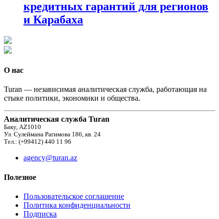
кредитных гарантий для регионов
и Карабаха
О нас
Turan — независимая аналитическая служба, работающая на
стыке политики, экономики и общества.
Аналитическая служба Turan
Баку, AZ1010
Ул. Сулеймана Рагимова 186, кв. 24
Тел.: (+99412) 440 11 96
agency@turan.az
Полезное
Пользовательское соглашение
Политика конфиденциальности
Подписка