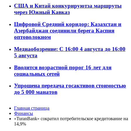
США и Китай конкурируютза маршруты
через Южный Кавказ
Цифровой Средний коридор: Казахстан и
Азербайджан соединили берега Каспия
оптоволокном
Медиаобозрение: С 16:00 4 августа до 16:00
5 августа
Вводится возрастной порог 16 лет для
социальных сетей
Упрощена передача госактивов стоимостью
до 5 000 манатов
Главная страница
Финансы
«TuranBank» сократил потребительское кредитование на
14,9%