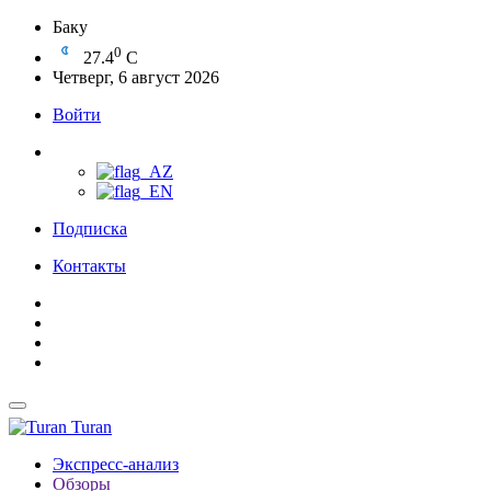
Баку
0
27.4
C
Четверг, 6 август 2026
Войти
Подписка
Контакты
Turan
Экспресс-анализ
Обзоры