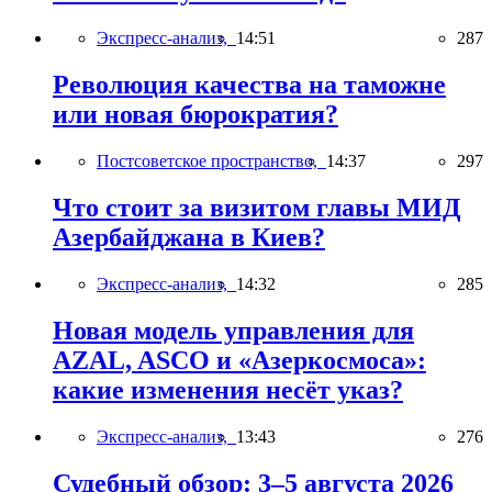
Экспресс-анализ,
14:51
287
Революция качества на таможне
или новая бюрократия?
Постсоветское пространство,
14:37
297
Что стоит за визитом главы МИД
Азербайджана в Киев?
Экспресс-анализ,
14:32
285
Новая модель управления для
AZAL, ASCO и «Азеркосмоса»:
какие изменения несёт указ?
Экспресс-анализ,
13:43
276
Судебный обзор: 3–5 августа 2026