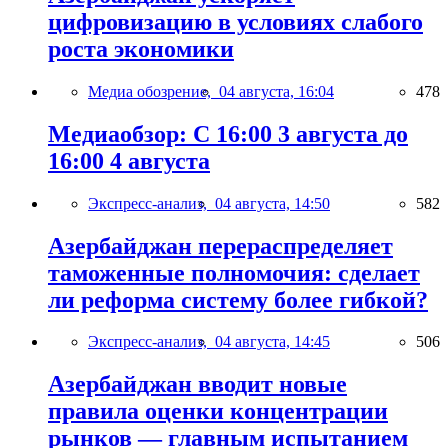
цифровизацию в условиях слабого
роста экономики
Медиа обозрение,
04 августа, 16:04
478
Медиаобзор: С 16:00 3 августа до
16:00 4 августа
Экспресс-анализ,
04 августа, 14:50
582
Азербайджан перераспределяет
таможенные полномочия: сделает
ли реформа систему более гибкой?
Экспресс-анализ,
04 августа, 14:45
506
Азербайджан вводит новые
правила оценки концентрации
рынков — главным испытанием