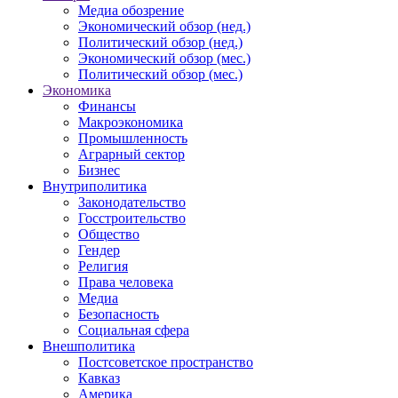
Медиа обозрение
Экономический обзор (нед.)
Политический обзор (нед.)
Экономический обзор (мес.)
Политический обзор (мес.)
Экономика
Финансы
Макроэкономика
Промышленность
Аграрный сектор
Бизнес
Внутриполитика
Законодательство
Госстроительство
Общество
Гендер
Религия
Права человека
Медиа
Безопасность
Социальная сфера
Внешполитика
Постсоветское пространство
Кавказ
Америка