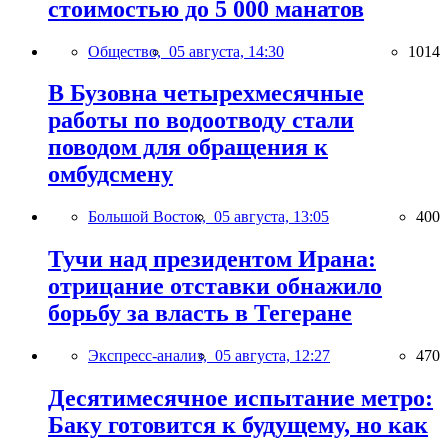
стоимостью до 5 000 манатов
Общество,
05 августа, 14:30
1014
В Бузовна четырехмесячные
работы по водоотводу стали
поводом для обращения к
омбудсмену
Большой Восток,
05 августа, 13:05
400
Тучи над президентом Ирана:
отрицание отставки обнажило
борьбу за власть в Тегеране
Экспресс-анализ,
05 августа, 12:27
470
Десятимесячное испытание метро:
Баку готовится к будущему, но как