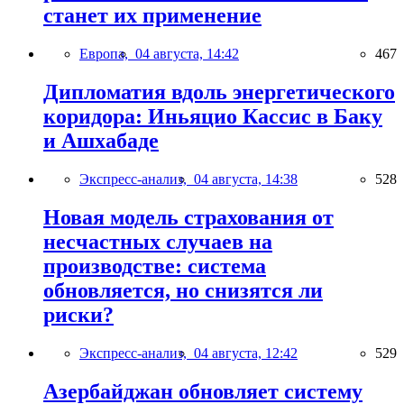
станет их применение
Европа,
04 августа, 14:42
467
Дипломатия вдоль энергетического
коридора: Иньяцио Кассис в Баку
и Ашхабаде
Экспресс-анализ,
04 августа, 14:38
528
Новая модель страхования от
несчастных случаев на
производстве: система
обновляется, но снизятся ли
риски?
Экспресс-анализ,
04 августа, 12:42
529
Азербайджан обновляет систему