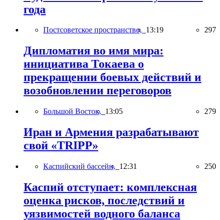
года
Постсоветское пространство,
13:19
297
Дипломатия во имя мира:
инициатива Токаева о
прекращении боевых действий и
возобновлении переговоров
Большой Восток,
13:05
279
Иран и Армения разрабатывают
свой «TRIPP»
Каспийский бассейн,
12:31
250
Каспий отступает: комплексная
оценка рисков, последствий и
уязвимостей водного баланса