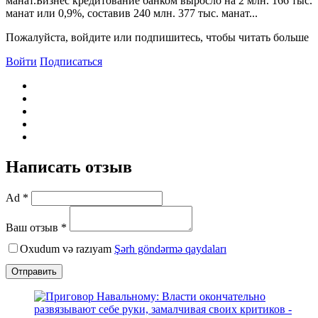
манат.Бизнес кредитование банком выросло на 2 млн. 166 тыс.
манат или 0,9%, составив 240 млн. 377 тыс. манат...
Пожалуйста, войдите или подпишитесь, чтобы читать больше
Войти
Подписаться
Написать отзыв
Ad *
Ваш отзыв *
Oxudum və razıyam
Şərh göndərmə qaydaları
Отправить