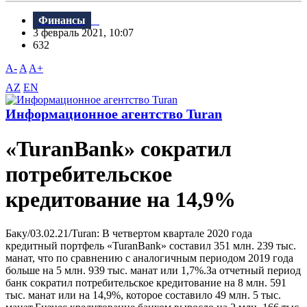
Финансы
3 февраль 2021, 10:07
632
A-
A
A+
AZ
EN
Информационное агентство Turan
«TuranBank» сократил
потребительское
кредитование на 14,9%
Баку/03.02.21/Turan: В четвертом квартале 2020 года
кредитный портфель «TuranBank» составил 351 млн. 239 тыс.
манат, что по сравнению с аналогичным периодом 2019 года
больше на 5 млн. 939 тыс. манат или 1,7%.За отчетный период
банк сократил потребительское кредитование на 8 млн. 591
тыс. манат или на 14,9%, которое составило 49 млн. 5 тыс.